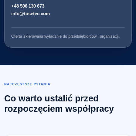
+48 506 130 673
info@tosetec.com
Oferta skierowana wyłącznie do przedsiębiorców i organizacji.
NAJCZĘSTSZE PYTANIA
Co warto ustalić przed
rozpoczęciem współpracy