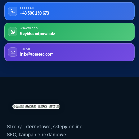
TELEFON
+48 506 130 673
WHATSAPP
Szybka odpowiedź
E-MAIL
info@tosetec.com
Strony internetowe, sklepy online,
SEO, kampanie reklamowe i