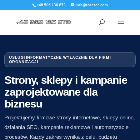
+48 506 130 673
info@tosetec.com
USŁUGI INFORMATYCZNE WYŁĄCZNIE DLA FIRM I
ORGANIZACJI
Strony, sklepy i kampanie
zaprojektowane dla
biznesu
Projektujemy firmowe strony internetowe, sklepy online,
działania SEO, kampanie reklamowe i automatyzacje
procesów. Każdy zakres wynika z celu, budżetu i