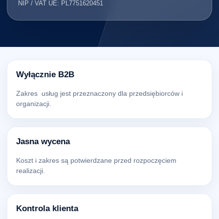
NIP / VAT UE: PL7751620451
Wyłącznie B2B
Zakres usług jest przeznaczony dla przedsiębiorców i
organizacji.
Jasna wycena
Koszt i zakres są potwierdzane przed rozpoczęciem
realizacji.
Kontrola klienta