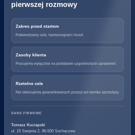
pierwszej rozmowy
Zakres przed startem
Potwierdzamy cele, harmonogram i koszt.
Zasoby klienta
Pracujemy wyłącznie na podstawie uzgodnionych uprawnień.
Rzetelne cele
Nie obiecujemy gwarantowanych pozycji ani wyniku sprzedaży.
DANE FIRMOWE
Tomasz Kuciapski
ul. 15 Sierpnia 2, 96-500 Sochaczew