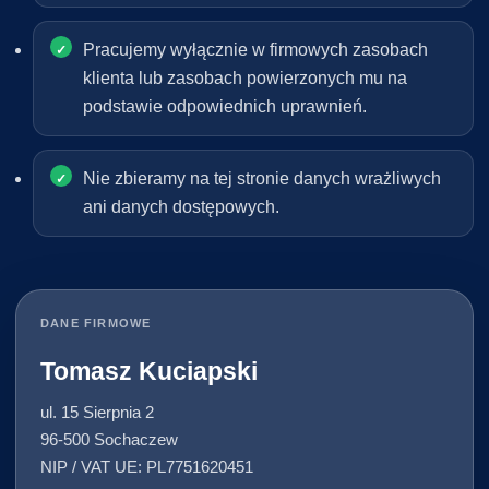
Pracujemy wyłącznie w firmowych zasobach
klienta lub zasobach powierzonych mu na
podstawie odpowiednich uprawnień.
Nie zbieramy na tej stronie danych wrażliwych
ani danych dostępowych.
DANE FIRMOWE
Tomasz Kuciapski
ul. 15 Sierpnia 2
96-500 Sochaczew
NIP / VAT UE: PL7751620451