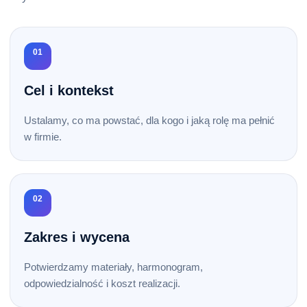
01
Cel i kontekst
Ustalamy, co ma powstać, dla kogo i jaką rolę ma pełnić
w firmie.
02
Zakres i wycena
Potwierdzamy materiały, harmonogram,
odpowiedzialność i koszt realizacji.