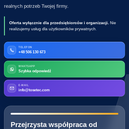
realnych potrzeb Twojej firmy.
Oferta wyłącznie dla przedsiębiorców i organizacji.
Nie
realizujemy usług dla użytkowników prywatnych.
TELEFON
+48 506 130 673
WHATSAPP
Szybka odpowiedź
E-MAIL
info@tosetec.com
━━━━━━━━━━━━━━━━━━━━━━━━━━━━
Przejrzysta współpraca od