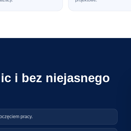
ic i bez niejasnego
poczęciem pracy.