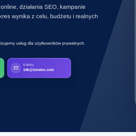
 online, działania SEO, kampanie
es wynika z celu, budżetu i realnych
lizujemy usług dla użytkowników prywatnych.
E-MAIL
info@tosetec.com