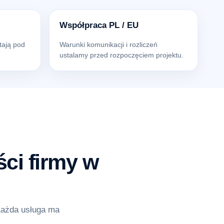
Współpraca PL / EU
tają pod
Warunki komunikacji i rozliczeń
ustalamy przed rozpoczęciem projektu.
ci firmy w
Każda usługa ma