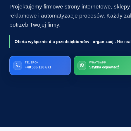
Projektujemy firmowe strony internetowe, sklepy
reklamowe i automatyzacje procesów. Każdy zakr
potrzeb Twojej firmy.
Oferta wyłącznie dla przedsiębiorców i organizacji.
Nie rea
TELEFON
WHATSAPP
+48 506 130 673
Szybka odpowiedź