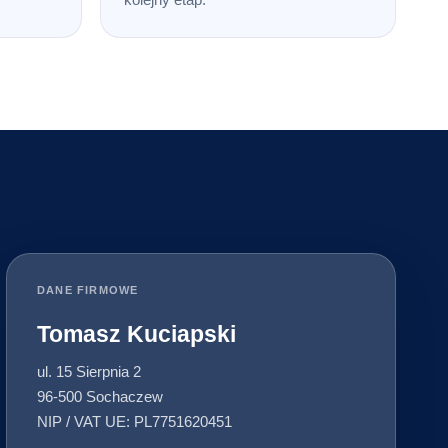
DANE FIRMOWE
Tomasz Kuciapski
ul. 15 Sierpnia 2
96-500 Sochaczew
NIP / VAT UE: PL7751620451