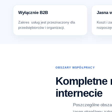
Wyłącznie B2B
Jasna 
Zakres usług jest przeznaczony dla
Koszt i z
przedsiębiorców i organizacji.
rozpoczęc
OBSZARY WSPÓŁPRACY
Kompletne r
internecie
Poszczególne obszar
jasno określony zakr