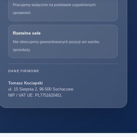
Pracujemy wyłącznie na podstawie uzgodnionych
uprawnień.
Rzetelne cele
Nie obiecujemy gwarantowanych pozycji ani wyniku
sprzedaży.
DANE FIRMOWE
Tomasz Kuciapski
ul. 15 Sierpnia 2, 96-500 Sochaczew
NIP / VAT UE: PL7751620451