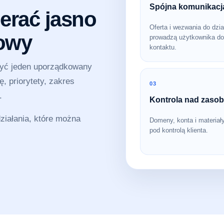
Spójna komunikacj
erać jasno
Oferta i wezwania do dzia
sowy
prowadzą użytkownika do
kontaktu.
zyć jeden uporządkowany
, priorytety, zakres
03
.
Kontrola nad zaso
iałania, które można
Domeny, konta i materiał
pod kontrolą klienta.