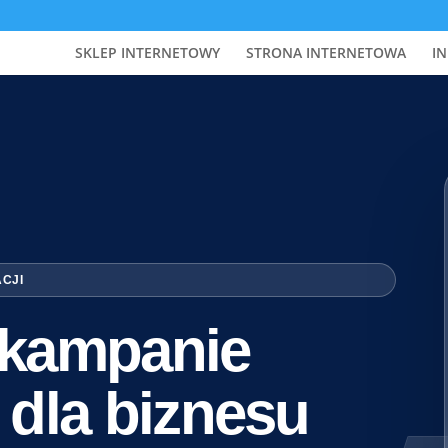
SKLEP INTERNETOWY
STRONA INTERNETOWA
IN
ACJI
i kampanie
 dla biznesu