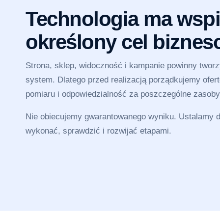
Technologia ma wspi
określony cel bizne
Strona, sklep, widoczność i kampanie powinny twor
system. Dlatego przed realizacją porządkujemy ofertę
pomiaru i odpowiedzialność za poszczególne zasoby
Nie obiecujemy gwarantowanego wyniku. Ustalamy dz
wykonać, sprawdzić i rozwijać etapami.