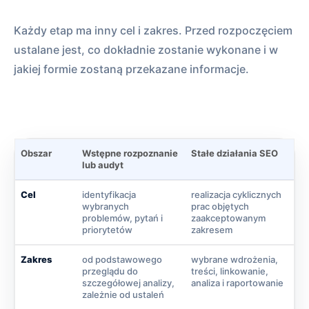
Każdy etap ma inny cel i zakres. Przed rozpoczęciem
ustalane jest, co dokładnie zostanie wykonane i w
jakiej formie zostaną przekazane informacje.
Obszar
Wstępne rozpoznanie
Stałe działania SEO
lub audyt
Cel
identyfikacja
realizacja cyklicznych
wybranych
prac objętych
problemów, pytań i
zaakceptowanym
priorytetów
zakresem
Zakres
od podstawowego
wybrane wdrożenia,
przeglądu do
treści, linkowanie,
szczegółowej analizy,
analiza i raportowanie
zależnie od ustaleń