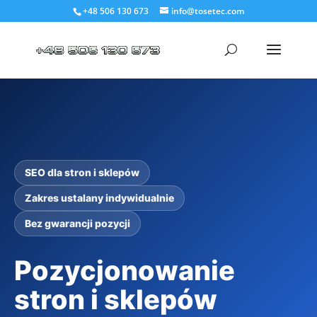
+48 506 130 673
info@tosetec.com
SEO dla stron i sklepów
Zakres ustalany indywidualnie
Bez gwarancji pozycji
Pozycjonowanie
stron i sklepów