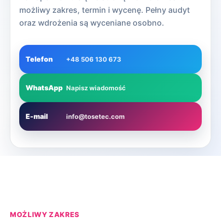
możliwy zakres, termin i wycenę. Pełny audyt
oraz wdrożenia są wyceniane osobno.
Telefon
+48 506 130 673
WhatsApp
Napisz wiadomość
E-mail
info@tosetec.com
MOŻLIWY ZAKRES