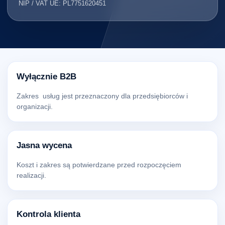
NIP / VAT UE: PL7751620451
Wyłącznie B2B
Zakres usług jest przeznaczony dla przedsiębiorców i
organizacji.
Jasna wycena
Koszt i zakres są potwierdzane przed rozpoczęciem
realizacji.
Kontrola klienta