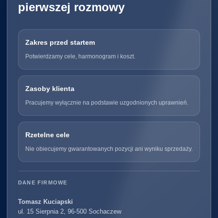
pierwszej rozmowy
Zakres przed startem
Potwierdzamy cele, harmonogram i koszt.
Zasoby klienta
Pracujemy wyłącznie na podstawie uzgodnionych uprawnień.
Rzetelne cele
Nie obiecujemy gwarantowanych pozycji ani wyniku sprzedaży.
DANE FIRMOWE
Tomasz Kuciapski
ul. 15 Sierpnia 2, 96-500 Sochaczew