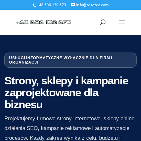
+48 506 130 673
info@tosetec.com
USŁUGI INFORMATYCZNE WYŁĄCZNIE DLA FIRM I
ORGANIZACJI
Strony, sklepy i kampanie
zaprojektowane dla
biznesu
Projektujemy firmowe strony internetowe, sklepy online,
działania SEO, kampanie reklamowe i automatyzacje
procesów. Każdy zakres wynika z celu, budżetu i