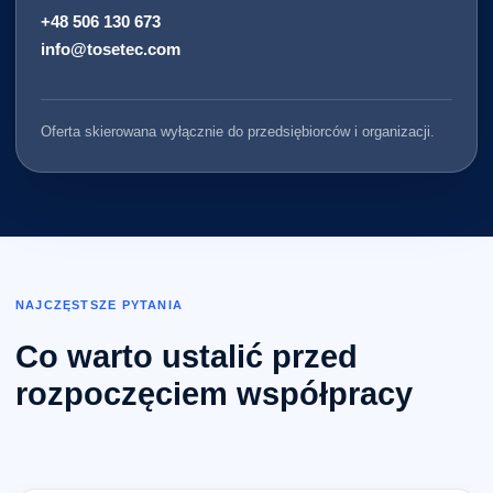
+48 506 130 673
info@tosetec.com
Oferta skierowana wyłącznie do przedsiębiorców i organizacji.
NAJCZĘSTSZE PYTANIA
Co warto ustalić przed
rozpoczęciem współpracy