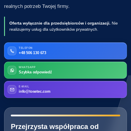
realnych potrzeb Twojej firmy.
Oferta wyłącznie dla przedsiębiorców i organizacji.
Nie
realizujemy usług dla użytkowników prywatnych.
TELEFON
+48 506 130 673
WHATSAPP
Szybka odpowiedź
E-MAIL
info@tosetec.com
━━━━━━━━━━━━━━━━━━━━━━━━━━━━
Przejrzysta współpraca od