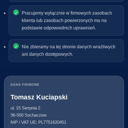
Pracujemy wyłącznie w firmowych zasobach
klienta lub zasobach powierzonych mu na
podstawie odpowiednich uprawnień.
Nie zbieramy na tej stronie danych wrażliwych
ani danych dostępowych.
DANE FIRMOWE
Tomasz Kuciapski
ul. 15 Sierpnia 2
96-500 Sochaczew
NIP / VAT UE: PL7751620451