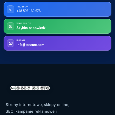
TELEFON
+48 506 130 673
WHATSAPP
Szybka odpowiedź
E-MAIL
info@tosetec.com
Strony internetowe, sklepy online,
SEO, kampanie reklamowe i