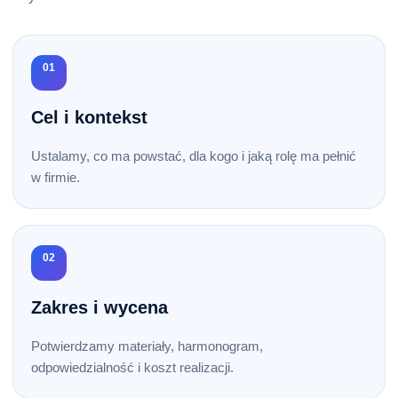
01
Cel i kontekst
Ustalamy, co ma powstać, dla kogo i jaką rolę ma pełnić
w firmie.
02
Zakres i wycena
Potwierdzamy materiały, harmonogram,
odpowiedzialność i koszt realizacji.