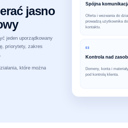
Spójna komunikacj
erać jasno
Oferta i wezwania do dzia
sowy
prowadzą użytkownika do
kontaktu.
zyć jeden uporządkowany
, priorytety, zakres
03
.
Kontrola nad zaso
iałania, które można
Domeny, konta i materiał
pod kontrolą klienta.