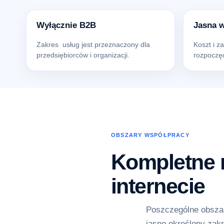
Wyłącznie B2B
Jasna 
Zakres usług jest przeznaczony dla
Koszt i z
przedsiębiorców i organizacji.
rozpoczęc
OBSZARY WSPÓŁPRACY
Kompletne r
internecie
Poszczególne obszar
jasno określony zakr