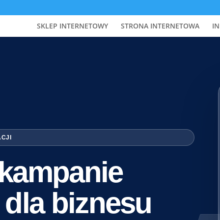
SKLEP INTERNETOWY
STRONA INTERNETOWA
IN
ACJI
i kampanie
 dla biznesu