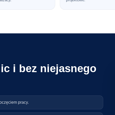
ic i bez niejasnego
poczęciem pracy.