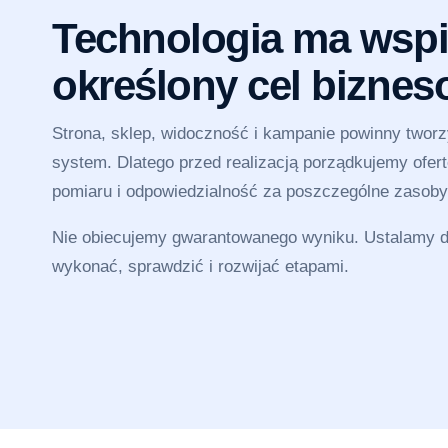
Technologia ma wspi
określony cel bizne
Strona, sklep, widoczność i kampanie powinny twor
system. Dlatego przed realizacją porządkujemy ofertę
pomiaru i odpowiedzialność za poszczególne zasoby
Nie obiecujemy gwarantowanego wyniku. Ustalamy dz
wykonać, sprawdzić i rozwijać etapami.