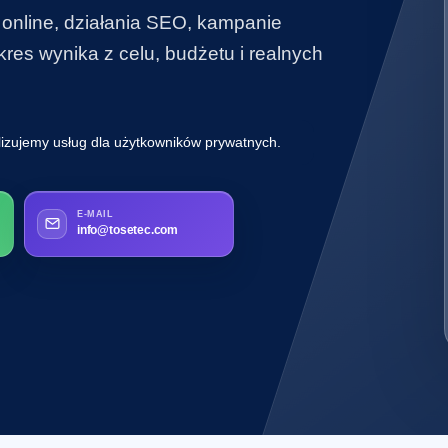
 online, działania SEO, kampanie
es wynika z celu, budżetu i realnych
lizujemy usług dla użytkowników prywatnych.
E-MAIL
info@tosetec.com