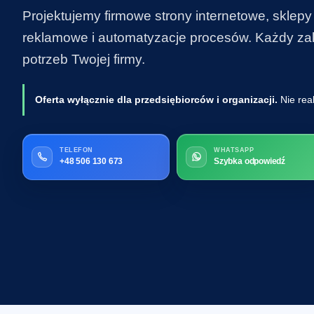
Projektujemy firmowe strony internetowe, sklepy
reklamowe i automatyzacje procesów. Każdy zakr
potrzeb Twojej firmy.
Oferta wyłącznie dla przedsiębiorców i organizacji.
Nie rea
TELEFON
WHATSAPP
+48 506 130 673
Szybka odpowiedź