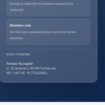
Pracujemy wyłącznie na podstawie uzgodnionych
uprawnień.
Rzetelne cele
Nie obiecujemy gwarantowanych pozycji ani wyniku
sprzedaży.
DANE FIRMOWE
Tomasz Kuciapski
ul. 15 Sierpnia 2, 96-500 Sochaczew
NIP / VAT UE: PL7751620451