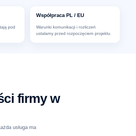
Współpraca PL / EU
tają pod
Warunki komunikacji i rozliczeń
ustalamy przed rozpoczęciem projektu.
ci firmy w
Każda usługa ma