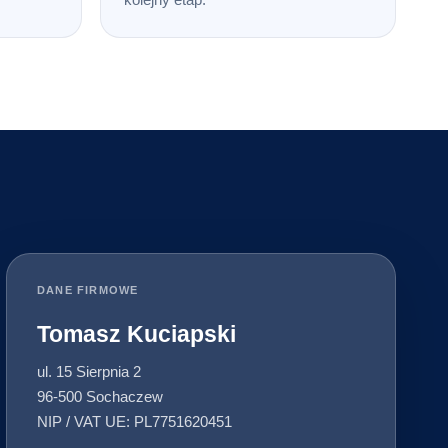
DANE FIRMOWE
Tomasz Kuciapski
ul. 15 Sierpnia 2
96-500 Sochaczew
NIP / VAT UE: PL7751620451