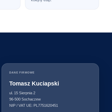
DANE FIRMOWE
Tomasz Kuciapski
ul. 15 Sierpnia 2
96-500 Sochaczew
NIP / VAT UE: PL7751620451