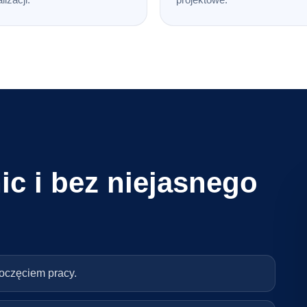
ic i bez niejasnego
poczęciem pracy.