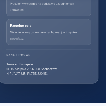
Pracujemy wyłącznie na podstawie uzgodnionych
uprawnień.
Rzetelne cele
Nie obiecujemy gwarantowanych pozycji ani wyniku
sprzedaży.
DANE FIRMOWE
Tomasz Kuciapski
ul. 15 Sierpnia 2, 96-500 Sochaczew
NIP / VAT UE: PL7751620451