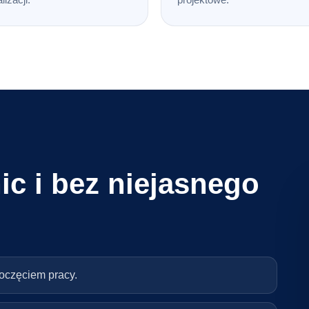
ic i bez niejasnego
poczęciem pracy.