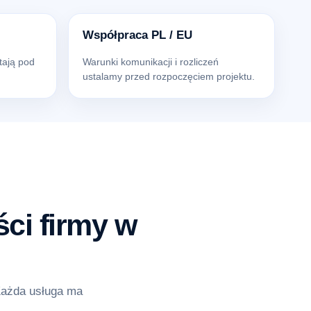
Współpraca PL / EU
tają pod
Warunki komunikacji i rozliczeń
ustalamy przed rozpoczęciem projektu.
ci firmy w
Każda usługa ma