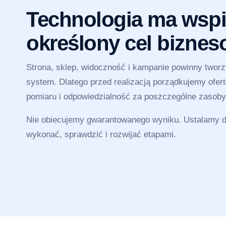
Technologia ma wspi
określony cel bizne
Strona, sklep, widoczność i kampanie powinny twor
system. Dlatego przed realizacją porządkujemy ofertę
pomiaru i odpowiedzialność za poszczególne zasoby
Nie obiecujemy gwarantowanego wyniku. Ustalamy dz
wykonać, sprawdzić i rozwijać etapami.