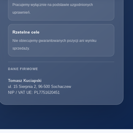
Pracujemy wyłącznie na podstawie uzgodnionych
uprawnień.
Rzetelne cele
Nie obiecujemy gwarantowanych pozycji ani wyniku
sprzedaży.
DANE FIRMOWE
Tomasz Kuciapski
ul. 15 Sierpnia 2, 96-500 Sochaczew
NIP / VAT UE: PL7751620451