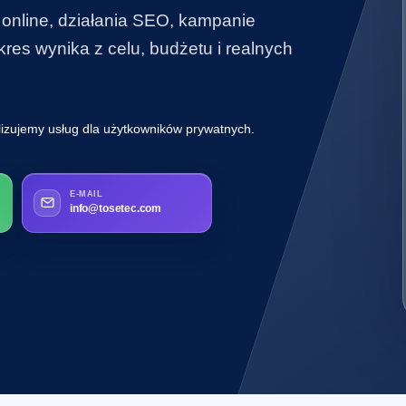
 online, działania SEO, kampanie
es wynika z celu, budżetu i realnych
lizujemy usług dla użytkowników prywatnych.
E-MAIL
info@tosetec.com