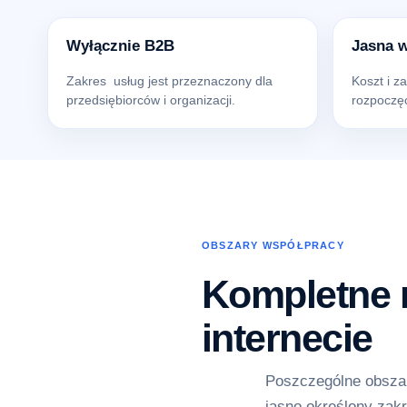
Wyłącznie B2B
Jasna 
Zakres usług jest przeznaczony dla
Koszt i z
przedsiębiorców i organizacji.
rozpoczęc
OBSZARY WSPÓŁPRACY
Kompletne r
internecie
Poszczególne obszar
jasno określony zakr