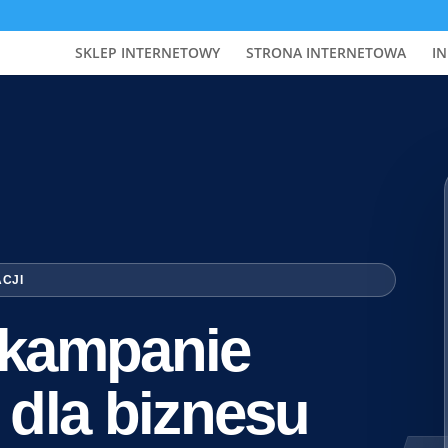
SKLEP INTERNETOWY
STRONA INTERNETOWA
IN
ACJI
i kampanie
 dla biznesu