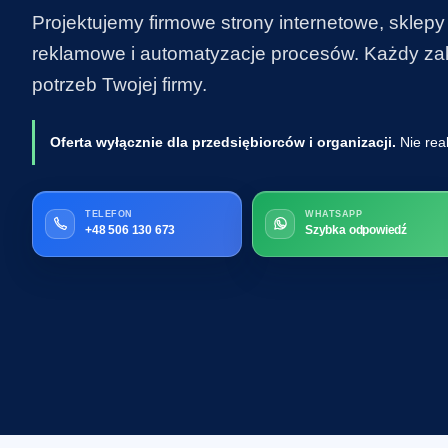
Projektujemy firmowe strony internetowe, sklepy
reklamowe i automatyzacje procesów. Każdy zakr
potrzeb Twojej firmy.
Oferta wyłącznie dla przedsiębiorców i organizacji.
Nie rea
TELEFON
WHATSAPP
+48 506 130 673
Szybka odpowiedź