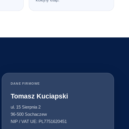
DANE FIRMOWE
Tomasz Kuciapski
ul. 15 Sierpnia 2
96-500 Sochaczew
NIP / VAT UE: PL7751620451