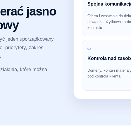
Spójna komunikacj
erać jasno
Oferta i wezwania do dzia
sowy
prowadzą użytkownika do
kontaktu.
zyć jeden uporządkowany
, priorytety, zakres
03
.
Kontrola nad zaso
iałania, które można
Domeny, konta i materiał
pod kontrolą klienta.