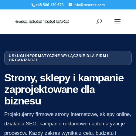
+48 506 130 673
info@tosetec.com
USŁUGI INFORMATYCZNE WYŁĄCZNIE DLA FIRM I
ORGANIZACJI
Strony, sklepy i kampanie
zaprojektowane dla
biznesu
Projektujemy firmowe strony internetowe, sklepy online,
działania SEO, kampanie reklamowe i automatyzacje
procesów. Każdy zakres wynika z celu, budżetu i