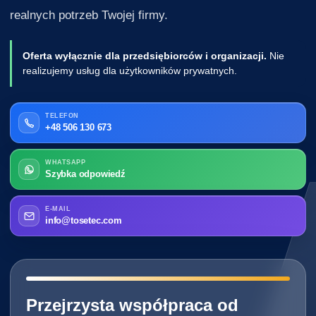
realnych potrzeb Twojej firmy.
Oferta wyłącznie dla przedsiębiorców i organizacji.
Nie
realizujemy usług dla użytkowników prywatnych.
TELEFON
+48 506 130 673
WHATSAPP
Szybka odpowiedź
E-MAIL
info@tosetec.com
━━━━━━━━━━━━━━━━━━━━━━━━━━━━
Przejrzysta współpraca od