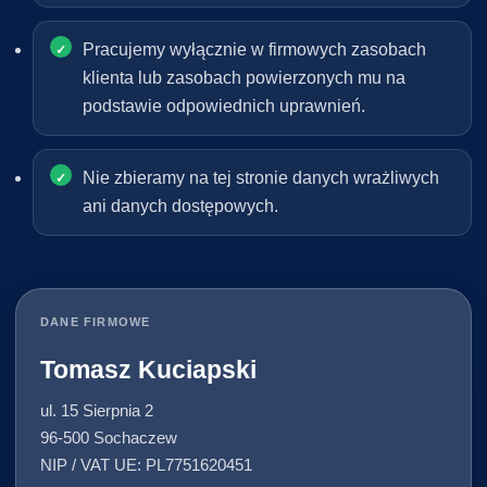
Pracujemy wyłącznie w firmowych zasobach
klienta lub zasobach powierzonych mu na
podstawie odpowiednich uprawnień.
Nie zbieramy na tej stronie danych wrażliwych
ani danych dostępowych.
DANE FIRMOWE
Tomasz Kuciapski
ul. 15 Sierpnia 2
96-500 Sochaczew
NIP / VAT UE: PL7751620451