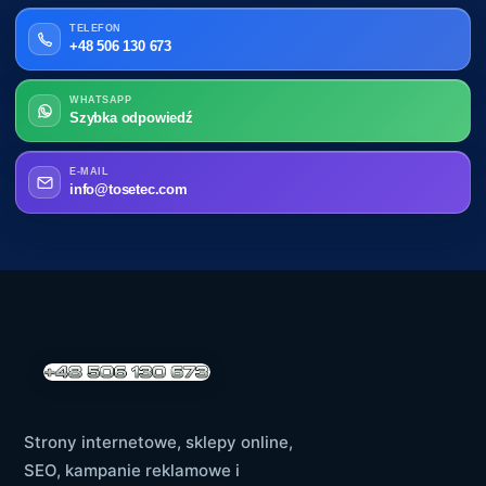
TELEFON
+48 506 130 673
WHATSAPP
Szybka odpowiedź
E-MAIL
info@tosetec.com
Strony internetowe, sklepy online,
SEO, kampanie reklamowe i