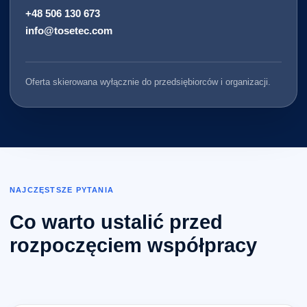
+48 506 130 673
info@tosetec.com
Oferta skierowana wyłącznie do przedsiębiorców i organizacji.
NAJCZĘSTSZE PYTANIA
Co warto ustalić przed
rozpoczęciem współpracy