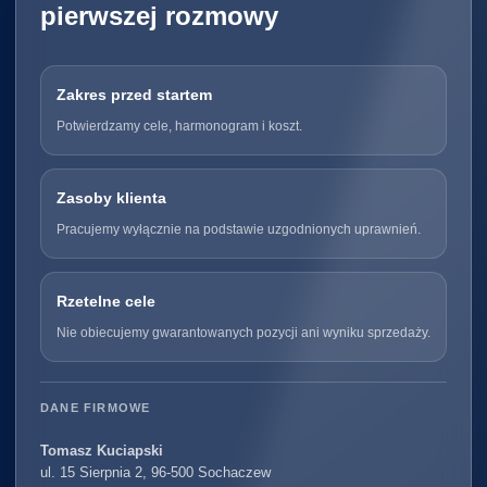
pierwszej rozmowy
Zakres przed startem
Potwierdzamy cele, harmonogram i koszt.
Zasoby klienta
Pracujemy wyłącznie na podstawie uzgodnionych uprawnień.
Rzetelne cele
Nie obiecujemy gwarantowanych pozycji ani wyniku sprzedaży.
DANE FIRMOWE
Tomasz Kuciapski
ul. 15 Sierpnia 2, 96-500 Sochaczew