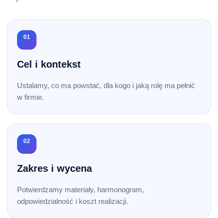
01
Cel i kontekst
Ustalamy, co ma powstać, dla kogo i jaką rolę ma pełnić
w firmie.
02
Zakres i wycena
Potwierdzamy materiały, harmonogram,
odpowiedzialność i koszt realizacji.