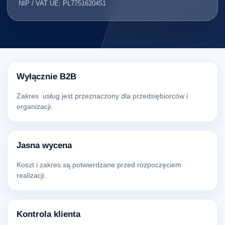
NIP / VAT UE: PL7751620451
Wyłącznie B2B
Zakres usług jest przeznaczony dla przedsiębiorców i
organizacji.
Jasna wycena
Koszt i zakres są potwierdzane przed rozpoczęciem
realizacji.
Kontrola klienta