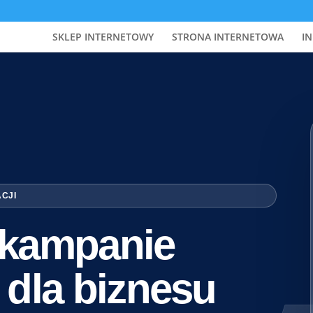
SKLEP INTERNETOWY
STRONA INTERNETOWA
IN
ACJI
i kampanie
 dla biznesu