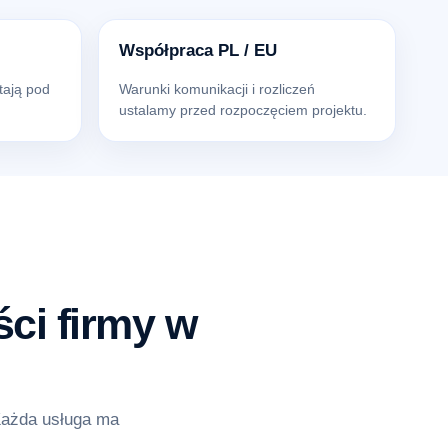
Współpraca PL / EU
tają pod
Warunki komunikacji i rozliczeń
ustalamy przed rozpoczęciem projektu.
ci firmy w
Każda usługa ma