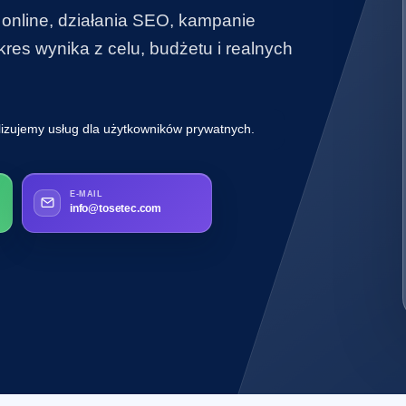
 online, działania SEO, kampanie
es wynika z celu, budżetu i realnych
lizujemy usług dla użytkowników prywatnych.
E-MAIL
info@tosetec.com