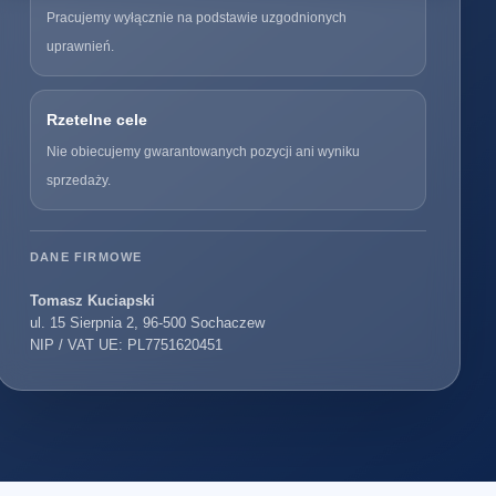
Pracujemy wyłącznie na podstawie uzgodnionych
uprawnień.
Rzetelne cele
Nie obiecujemy gwarantowanych pozycji ani wyniku
sprzedaży.
DANE FIRMOWE
Tomasz Kuciapski
ul. 15 Sierpnia 2, 96-500 Sochaczew
NIP / VAT UE: PL7751620451