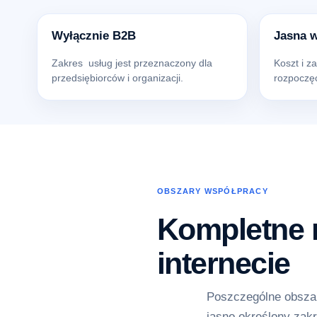
Wyłącznie B2B
Jasna 
Zakres usług jest przeznaczony dla
Koszt i z
przedsiębiorców i organizacji.
rozpoczęc
OBSZARY WSPÓŁPRACY
Kompletne r
internecie
Poszczególne obszar
jasno określony zakr