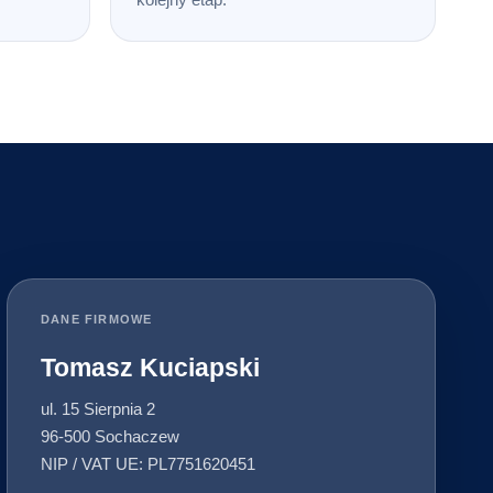
DANE FIRMOWE
Tomasz Kuciapski
ul. 15 Sierpnia 2
96-500 Sochaczew
NIP / VAT UE: PL7751620451