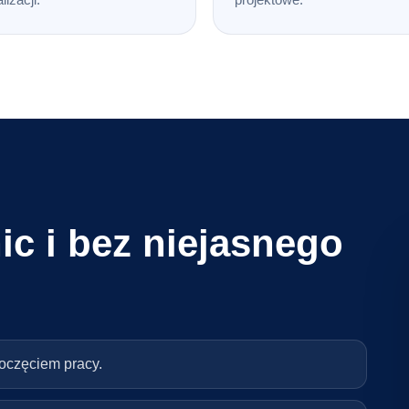
ic i bez niejasnego
poczęciem pracy.