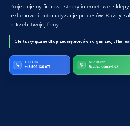
Projektujemy firmowe strony internetowe, sklepy
reklamowe i automatyzacje procesów. Każdy zakr
potrzeb Twojej firmy.
Oferta wyłącznie dla przedsiębiorców i organizacji.
Nie rea
TELEFON
WHATSAPP
+48 506 130 673
Szybka odpowiedź