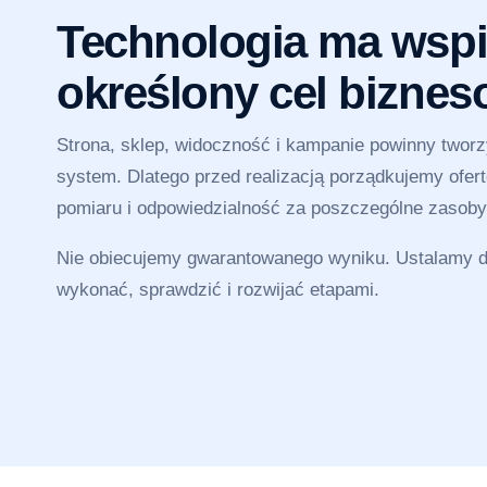
Technologia ma wspi
określony cel bizne
Strona, sklep, widoczność i kampanie powinny twor
system. Dlatego przed realizacją porządkujemy ofertę
pomiaru i odpowiedzialność za poszczególne zasoby
Nie obiecujemy gwarantowanego wyniku. Ustalamy dz
wykonać, sprawdzić i rozwijać etapami.