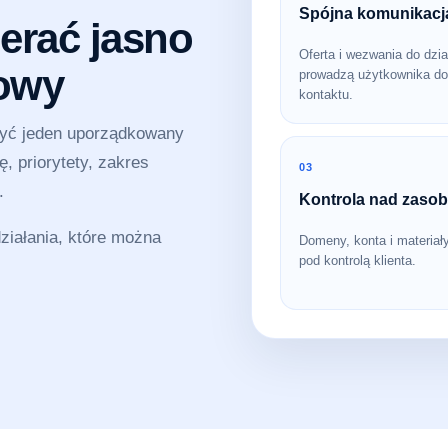
Spójna komunikacj
erać jasno
Oferta i wezwania do dzia
sowy
prowadzą użytkownika do
kontaktu.
zyć jeden uporządkowany
, priorytety, zakres
03
.
Kontrola nad zaso
iałania, które można
Domeny, konta i materiał
pod kontrolą klienta.