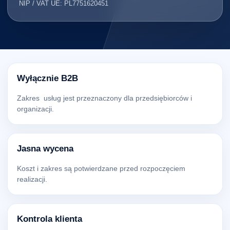
NIP / VAT UE: PL7751620451
Wyłącznie B2B
Zakres usług jest przeznaczony dla przedsiębiorców i
organizacji.
Jasna wycena
Koszt i zakres są potwierdzane przed rozpoczęciem
realizacji.
Kontrola klienta