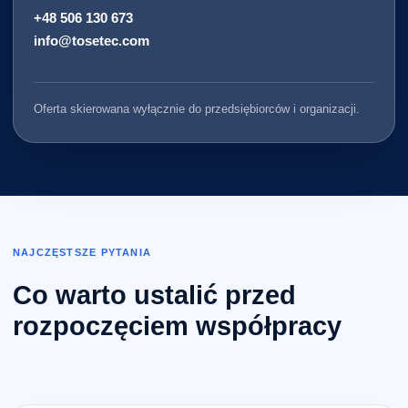
+48 506 130 673
info@tosetec.com
Oferta skierowana wyłącznie do przedsiębiorców i organizacji.
NAJCZĘSTSZE PYTANIA
Co warto ustalić przed
rozpoczęciem współpracy