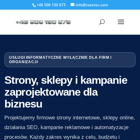
+48 506 130 673
info@tosetec.com
USŁUGI INFORMATYCZNE WYŁĄCZNIE DLA FIRM I
ORGANIZACJI
Strony, sklepy i kampanie
zaprojektowane dla
biznesu
Projektujemy firmowe strony internetowe, sklepy online,
działania SEO, kampanie reklamowe i automatyzacje
procesów. Każdy zakres wynika z celu, budżetu i