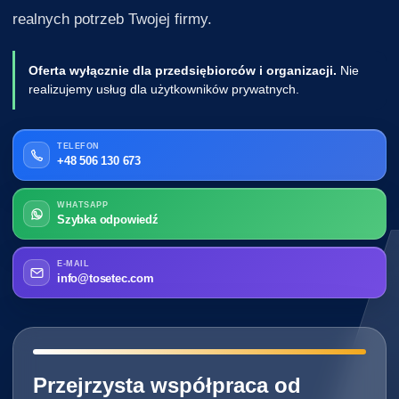
realnych potrzeb Twojej firmy.
Oferta wyłącznie dla przedsiębiorców i organizacji.
Nie
realizujemy usług dla użytkowników prywatnych.
TELEFON
+48 506 130 673
WHATSAPP
Szybka odpowiedź
E-MAIL
info@tosetec.com
━━━━━━━━━━━━━━━━━━━━━━━━━━━━
Przejrzysta współpraca od