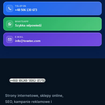
TELEFON
+48 506 130 673
WHATSAPP
Szybka odpowiedź
E-MAIL
info@tosetec.com
Strony internetowe, sklepy online,
SEO, kampanie reklamowe i