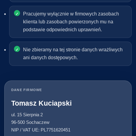
Pracujemy wyłącznie w firmowych zasobach
klienta lub zasobach powierzonych mu na
podstawie odpowiednich uprawnień.
Nie zbieramy na tej stronie danych wrażliwych
ani danych dostępowych.
DANE FIRMOWE
Tomasz Kuciapski
ul. 15 Sierpnia 2
96-500 Sochaczew
NIP / VAT UE: PL7751620451