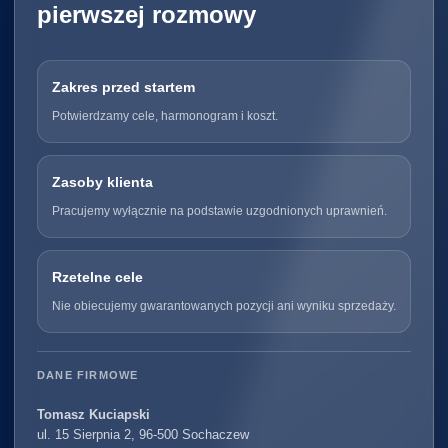
pierwszej rozmowy
Zakres przed startem
Potwierdzamy cele, harmonogram i koszt.
Zasoby klienta
Pracujemy wyłącznie na podstawie uzgodnionych uprawnień.
Rzetelne cele
Nie obiecujemy gwarantowanych pozycji ani wyniku sprzedaży.
DANE FIRMOWE
Tomasz Kuciapski
ul. 15 Sierpnia 2, 96-500 Sochaczew