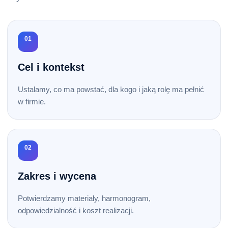
01
Cel i kontekst
Ustalamy, co ma powstać, dla kogo i jaką rolę ma pełnić
w firmie.
02
Zakres i wycena
Potwierdzamy materiały, harmonogram,
odpowiedzialność i koszt realizacji.