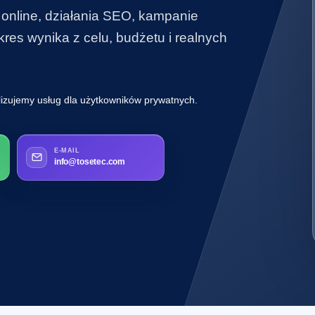
 online, działania SEO, kampanie
es wynika z celu, budżetu i realnych
lizujemy usług dla użytkowników prywatnych.
E-MAIL
info@tosetec.com