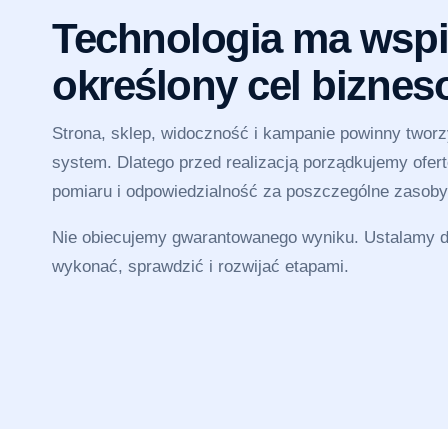
Technologia ma wspi
określony cel bizne
Strona, sklep, widoczność i kampanie powinny twor
system. Dlatego przed realizacją porządkujemy ofertę
pomiaru i odpowiedzialność za poszczególne zasoby
Nie obiecujemy gwarantowanego wyniku. Ustalamy dz
wykonać, sprawdzić i rozwijać etapami.