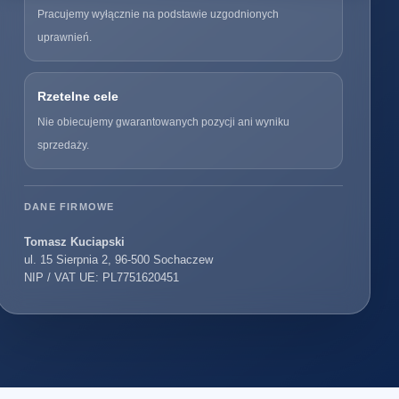
Pracujemy wyłącznie na podstawie uzgodnionych
uprawnień.
Rzetelne cele
Nie obiecujemy gwarantowanych pozycji ani wyniku
sprzedaży.
DANE FIRMOWE
Tomasz Kuciapski
ul. 15 Sierpnia 2, 96-500 Sochaczew
NIP / VAT UE: PL7751620451