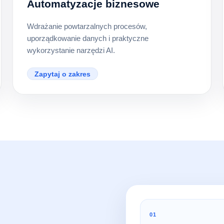
Automatyzacje biznesowe
Wdrażanie powtarzalnych procesów,
uporządkowanie danych i praktyczne
wykorzystanie narzędzi AI.
Zapytaj o zakres
01