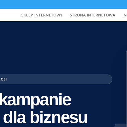
SKLEP INTERNETOWY
STRONA INTERNETOWA
IN
ACJI
i kampanie
 dla biznesu