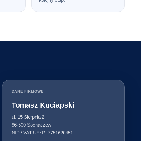
DANE FIRMOWE
Tomasz Kuciapski
ul. 15 Sierpnia 2
96-500 Sochaczew
NIP / VAT UE: PL7751620451