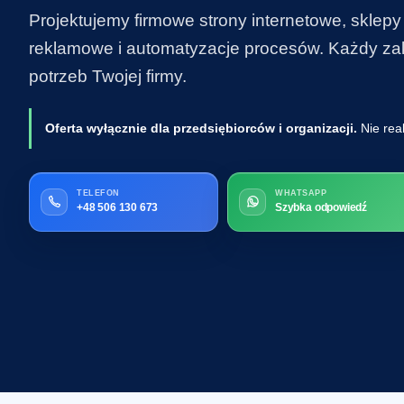
Projektujemy firmowe strony internetowe, sklepy
reklamowe i automatyzacje procesów. Każdy zakr
potrzeb Twojej firmy.
Oferta wyłącznie dla przedsiębiorców i organizacji.
Nie rea
TELEFON
WHATSAPP
+48 506 130 673
Szybka odpowiedź