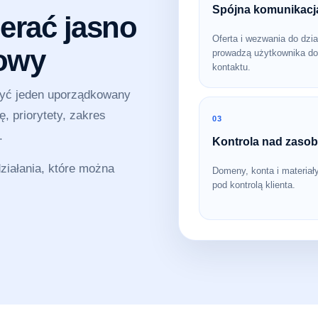
Spójna komunikacj
erać jasno
Oferta i wezwania do dzia
sowy
prowadzą użytkownika do
kontaktu.
zyć jeden uporządkowany
, priorytety, zakres
03
.
Kontrola nad zaso
iałania, które można
Domeny, konta i materiał
pod kontrolą klienta.