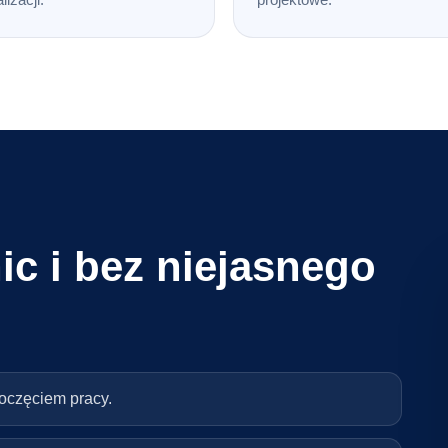
ic i bez niejasnego
poczęciem pracy.