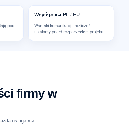
Współpraca PL / EU
tają pod
Warunki komunikacji i rozliczeń
ustalamy przed rozpoczęciem projektu.
ci firmy w
Każda usługa ma