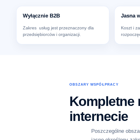
Wyłącznie B2B
Jasna 
Zakres usług jest przeznaczony dla
Koszt i z
przedsiębiorców i organizacji.
rozpoczęc
OBSZARY WSPÓŁPRACY
Kompletne r
internecie
Poszczególne obszar
jasno określony zakr