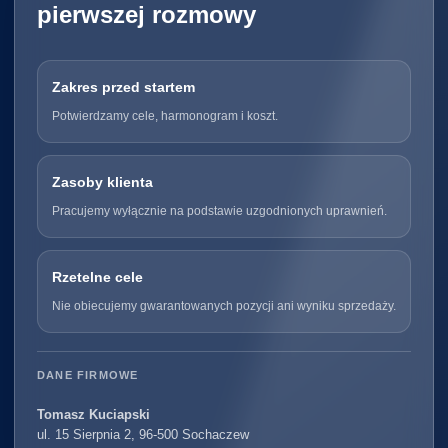
pierwszej rozmowy
Zakres przed startem
Potwierdzamy cele, harmonogram i koszt.
Zasoby klienta
Pracujemy wyłącznie na podstawie uzgodnionych uprawnień.
Rzetelne cele
Nie obiecujemy gwarantowanych pozycji ani wyniku sprzedaży.
DANE FIRMOWE
Tomasz Kuciapski
ul. 15 Sierpnia 2, 96-500 Sochaczew