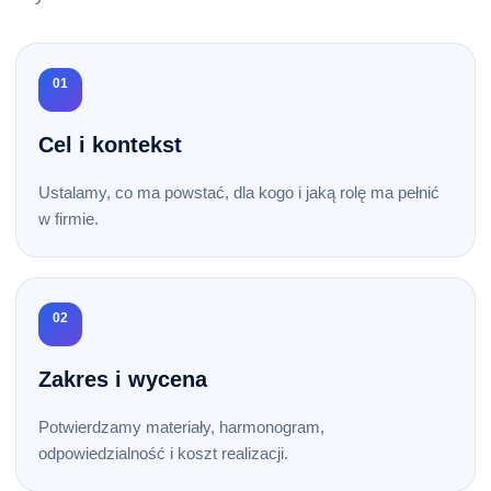
01
Cel i kontekst
Ustalamy, co ma powstać, dla kogo i jaką rolę ma pełnić
w firmie.
02
Zakres i wycena
Potwierdzamy materiały, harmonogram,
odpowiedzialność i koszt realizacji.