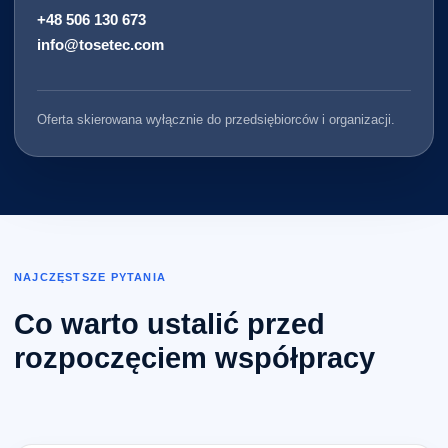
+48 506 130 673
info@tosetec.com
Oferta skierowana wyłącznie do przedsiębiorców i organizacji.
NAJCZĘSTSZE PYTANIA
Co warto ustalić przed
rozpoczęciem współpracy