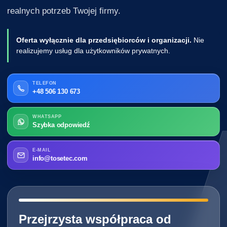
realnych potrzeb Twojej firmy.
Oferta wyłącznie dla przedsiębiorców i organizacji.
Nie
realizujemy usług dla użytkowników prywatnych.
TELEFON
+48 506 130 673
WHATSAPP
Szybka odpowiedź
E-MAIL
info@tosetec.com
━━━━━━━━━━━━━━━━━━━━━━━━━━━━
Przejrzysta współpraca od