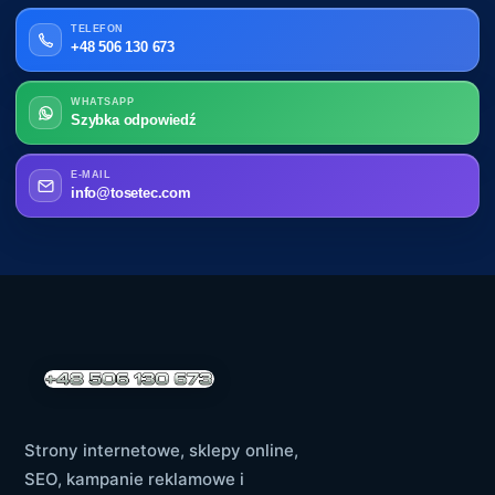
TELEFON
+48 506 130 673
WHATSAPP
Szybka odpowiedź
E-MAIL
info@tosetec.com
Strony internetowe, sklepy online,
SEO, kampanie reklamowe i