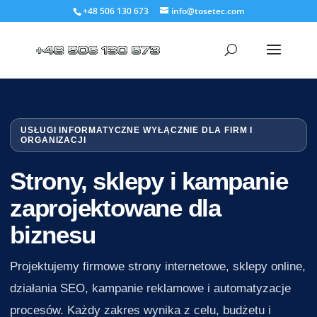
+48 506 130 673
info@tosetec.com
USŁUGI INFORMATYCZNE WYŁĄCZNIE DLA FIRM I
ORGANIZACJI
Strony, sklepy i kampanie
zaprojektowane dla
biznesu
Projektujemy firmowe strony internetowe, sklepy online,
działania SEO, kampanie reklamowe i automatyzacje
procesów. Każdy zakres wynika z celu, budżetu i