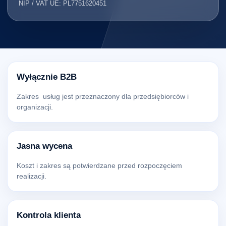
NIP / VAT UE: PL7751620451
Wyłącznie B2B
Zakres usług jest przeznaczony dla przedsiębiorców i
organizacji.
Jasna wycena
Koszt i zakres są potwierdzane przed rozpoczęciem
realizacji.
Kontrola klienta