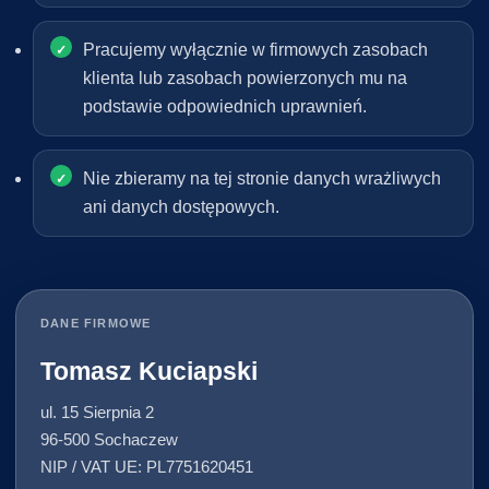
Pracujemy wyłącznie w firmowych zasobach
klienta lub zasobach powierzonych mu na
podstawie odpowiednich uprawnień.
Nie zbieramy na tej stronie danych wrażliwych
ani danych dostępowych.
DANE FIRMOWE
Tomasz Kuciapski
ul. 15 Sierpnia 2
96-500 Sochaczew
NIP / VAT UE: PL7751620451