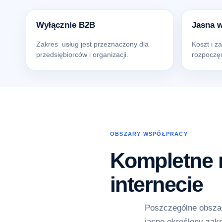
Wyłącznie B2B
Jasna 
Zakres usług jest przeznaczony dla
Koszt i z
przedsiębiorców i organizacji.
rozpoczęc
OBSZARY WSPÓŁPRACY
Kompletne r
internecie
Poszczególne obszar
jasno określony zakr