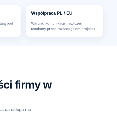
Współpraca PL / EU
tają pod
Warunki komunikacji i rozliczeń
ustalamy przed rozpoczęciem projektu.
ci firmy w
Każda usługa ma