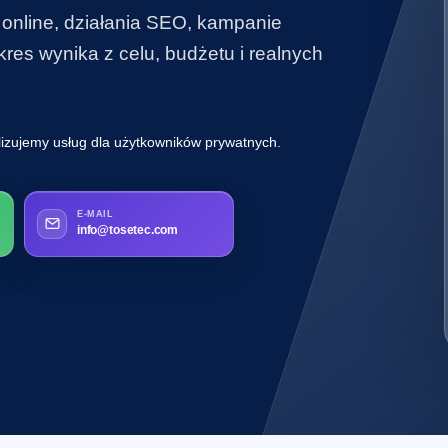
 online, działania SEO, kampanie
es wynika z celu, budżetu i realnych
lizujemy usług dla użytkowników prywatnych.
E-MAIL
info@tosetec.com