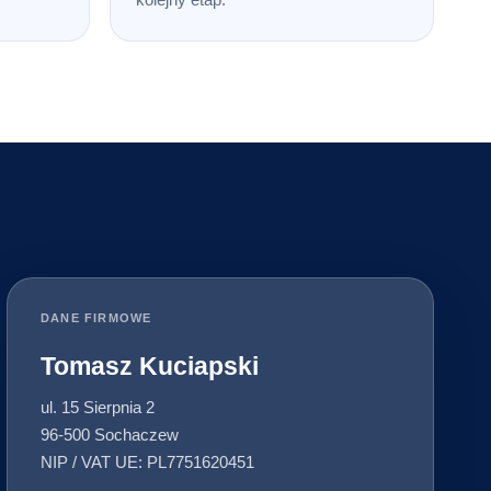
DANE FIRMOWE
Tomasz Kuciapski
ul. 15 Sierpnia 2
96-500 Sochaczew
NIP / VAT UE: PL7751620451