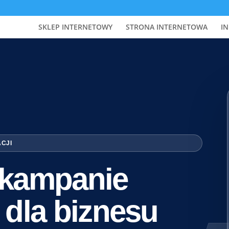
SKLEP INTERNETOWY
STRONA INTERNETOWA
IN
ACJI
i kampanie
 dla biznesu