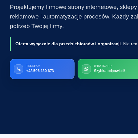
Projektujemy firmowe strony internetowe, sklepy
reklamowe i automatyzacje procesów. Każdy zakr
potrzeb Twojej firmy.
Oferta wyłącznie dla przedsiębiorców i organizacji.
Nie rea
TELEFON
WHATSAPP
+48 506 130 673
Szybka odpowiedź