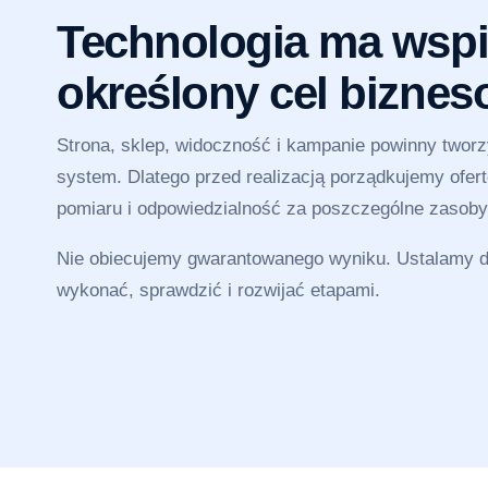
Technologia ma wspi
określony cel bizne
Strona, sklep, widoczność i kampanie powinny twor
system. Dlatego przed realizacją porządkujemy ofertę
pomiaru i odpowiedzialność za poszczególne zasoby
Nie obiecujemy gwarantowanego wyniku. Ustalamy dz
wykonać, sprawdzić i rozwijać etapami.