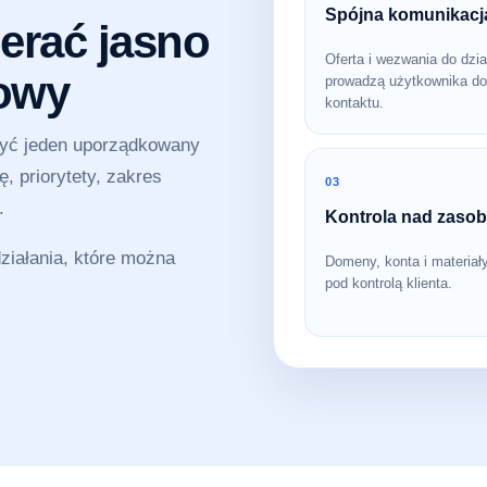
Spójna komunikacj
erać jasno
Oferta i wezwania do dzia
sowy
prowadzą użytkownika do
kontaktu.
zyć jeden uporządkowany
, priorytety, zakres
03
.
Kontrola nad zaso
iałania, które można
Domeny, konta i materiał
pod kontrolą klienta.