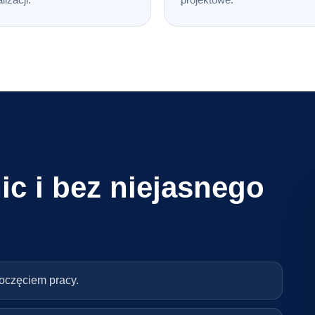
ic i bez niejasnego
poczęciem pracy.