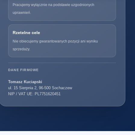
Pracujemy wyłącznie na podstawie uzgodnionych
uprawnień.
Rzetelne cele
Nie obiecujemy gwarantowanych pozycji ani wyniku
sprzedaży.
DANE FIRMOWE
Tomasz Kuciapski
ul. 15 Sierpnia 2, 96-500 Sochaczew
NIP / VAT UE: PL7751620451