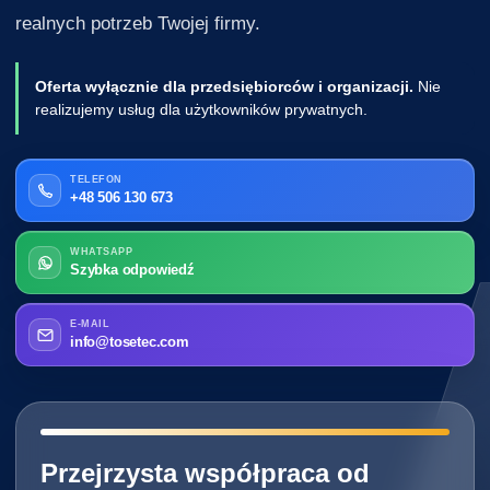
realnych potrzeb Twojej firmy.
Oferta wyłącznie dla przedsiębiorców i organizacji.
Nie
realizujemy usług dla użytkowników prywatnych.
TELEFON
+48 506 130 673
WHATSAPP
Szybka odpowiedź
E-MAIL
info@tosetec.com
━━━━━━━━━━━━━━━━━━━━━━━━━━━━
Przejrzysta współpraca od