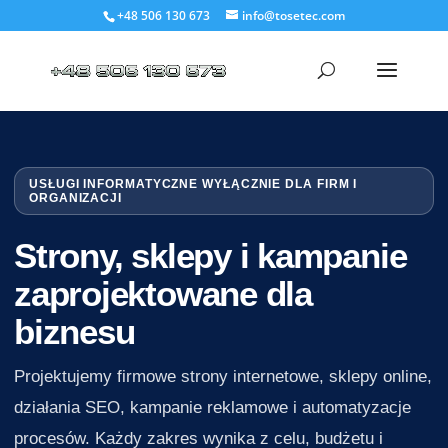
+48 506 130 673
info@tosetec.com
USŁUGI INFORMATYCZNE WYŁĄCZNIE DLA FIRM I
ORGANIZACJI
Strony, sklepy i kampanie
zaprojektowane dla
biznesu
Projektujemy firmowe strony internetowe, sklepy online,
działania SEO, kampanie reklamowe i automatyzacje
procesów. Każdy zakres wynika z celu, budżetu i