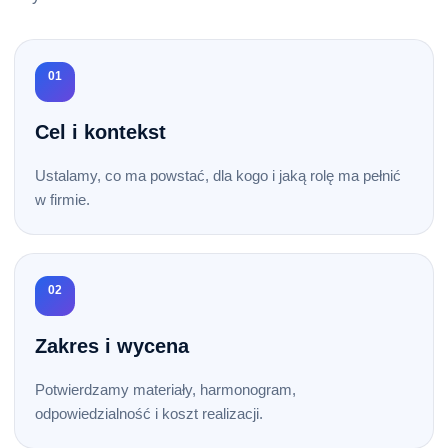
01
Cel i kontekst
Ustalamy, co ma powstać, dla kogo i jaką rolę ma pełnić
w firmie.
02
Zakres i wycena
Potwierdzamy materiały, harmonogram,
odpowiedzialność i koszt realizacji.