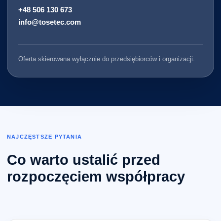
+48 506 130 673
info@tosetec.com
Oferta skierowana wyłącznie do przedsiębiorców i organizacji.
NAJCZĘSTSZE PYTANIA
Co warto ustalić przed
rozpoczęciem współpracy