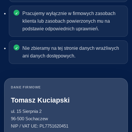
Pracujemy wyłącznie w firmowych zasobach
klienta lub zasobach powierzonych mu na
podstawie odpowiednich uprawnień.
Nie zbieramy na tej stronie danych wrażliwych
ani danych dostępowych.
DANE FIRMOWE
Tomasz Kuciapski
ul. 15 Sierpnia 2
96-500 Sochaczew
NIP / VAT UE: PL7751620451