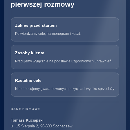
pierwszej rozmowy
Zakres przed startem
Potwierdzamy cele, harmonogram i koszt.
Zasoby klienta
Pracujemy wyłącznie na podstawie uzgodnionych uprawnień.
Rzetelne cele
Nie obiecujemy gwarantowanych pozycji ani wyniku sprzedaży.
DANE FIRMOWE
Tomasz Kuciapski
ul. 15 Sierpnia 2, 96-500 Sochaczew