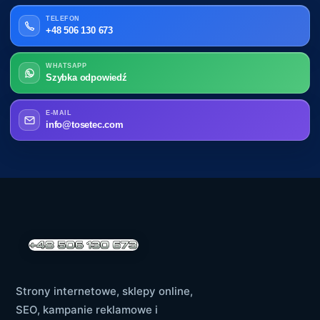
TELEFON
+48 506 130 673
WHATSAPP
Szybka odpowiedź
E-MAIL
info@tosetec.com
Strony internetowe, sklepy online,
SEO, kampanie reklamowe i