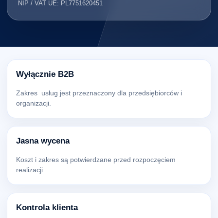
NIP / VAT UE: PL7751620451
Wyłącznie B2B
Zakres usług jest przeznaczony dla przedsiębiorców i
organizacji.
Jasna wycena
Koszt i zakres są potwierdzane przed rozpoczęciem
realizacji.
Kontrola klienta