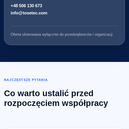
+48 506 130 673
info@tosetec.com
Oferta skierowana wyłącznie do przedsiębiorców i organizacji.
NAJCZĘSTSZE PYTANIA
Co warto ustalić przed
rozpoczęciem współpracy