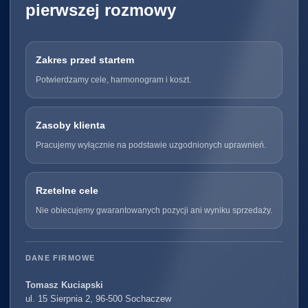
pierwszej rozmowy
Zakres przed startem
Potwierdzamy cele, harmonogram i koszt.
Zasoby klienta
Pracujemy wyłącznie na podstawie uzgodnionych uprawnień.
Rzetelne cele
Nie obiecujemy gwarantowanych pozycji ani wyniku sprzedaży.
DANE FIRMOWE
Tomasz Kuciapski
ul. 15 Sierpnia 2, 96-500 Sochaczew