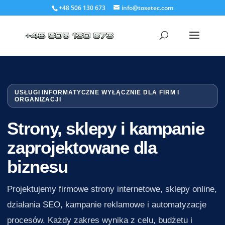
+48 506 130 673
info@tosetec.com
USŁUGI INFORMATYCZNE WYŁĄCZNIE DLA FIRM I
ORGANIZACJI
Strony, sklepy i kampanie
zaprojektowane dla
biznesu
Projektujemy firmowe strony internetowe, sklepy online,
działania SEO, kampanie reklamowe i automatyzacje
procesów. Każdy zakres wynika z celu, budżetu i