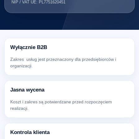
NIP / VAT UE: PL7751620451
Wyłącznie B2B
Zakres usług jest przeznaczony dla przedsiębiorców i
organizacji.
Jasna wycena
Koszt i zakres są potwierdzane przed rozpoczęciem
realizacji.
Kontrola klienta