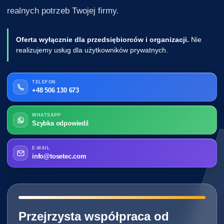
realnych potrzeb Twojej firmy.
Oferta wyłącznie dla przedsiębiorców i organizacji.
Nie
realizujemy usług dla użytkowników prywatnych.
TELEFON
+48 506 130 673
WHATSAPP
Szybka odpowiedź
E-MAIL
info@tosetec.com
━━━━━━━━━━━━━━━━━━━━━━━━━━━━
Przejrzysta współpraca od