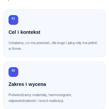
01
Cel i kontekst
Ustalamy, co ma powstać, dla kogo i jaką rolę ma pełnić
w firmie.
02
Zakres i wycena
Potwierdzamy materiały, harmonogram,
odpowiedzialność i koszt realizacji.