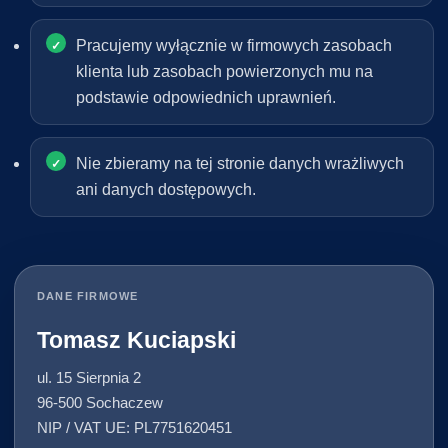
Pracujemy wyłącznie w firmowych zasobach
klienta lub zasobach powierzonych mu na
podstawie odpowiednich uprawnień.
Nie zbieramy na tej stronie danych wrażliwych
ani danych dostępowych.
DANE FIRMOWE
Tomasz Kuciapski
ul. 15 Sierpnia 2
96-500 Sochaczew
NIP / VAT UE: PL7751620451