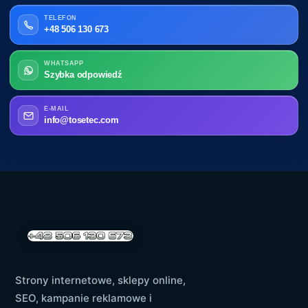
TELEFON
+48 506 130 673
WHATSAPP
Szybka odpowiedź
E-MAIL
info@tosetec.com
Strony internetowe, sklepy online,
SEO, kampanie reklamowe i