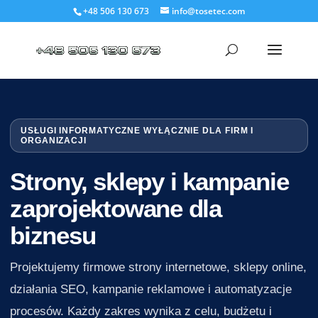
+48 506 130 673
info@tosetec.com
USŁUGI INFORMATYCZNE WYŁĄCZNIE DLA FIRM I
ORGANIZACJI
Strony, sklepy i kampanie
zaprojektowane dla
biznesu
Projektujemy firmowe strony internetowe, sklepy online,
działania SEO, kampanie reklamowe i automatyzacje
procesów. Każdy zakres wynika z celu, budżetu i