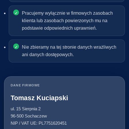
Pracujemy wyłącznie w firmowych zasobach
klienta lub zasobach powierzonych mu na
podstawie odpowiednich uprawnień.
Nie zbieramy na tej stronie danych wrażliwych
ani danych dostępowych.
DANE FIRMOWE
Tomasz Kuciapski
ul. 15 Sierpnia 2
96-500 Sochaczew
NIP / VAT UE: PL7751620451