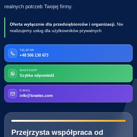
realnych potrzeb Twojej firmy.
Oferta wyłącznie dla przedsiębiorców i organizacji.
Nie
realizujemy usług dla użytkowników prywatnych.
TELEFON
+48 506 130 673
WHATSAPP
Szybka odpowiedź
E-MAIL
info@tosetec.com
━━━━━━━━━━━━━━━━━━━━━━━━━━━━
Przejrzysta współpraca od