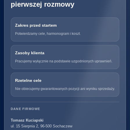
pierwszej rozmowy
Zakres przed startem
Potwierdzamy cele, harmonogram i koszt.
Zasoby klienta
Pracujemy wyłącznie na podstawie uzgodnionych uprawnień.
Rzetelne cele
Nie obiecujemy gwarantowanych pozycji ani wyniku sprzedaży.
DANE FIRMOWE
Tomasz Kuciapski
ul. 15 Sierpnia 2, 96-500 Sochaczew