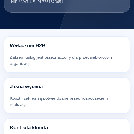
NIP / VAT UE: PL7751620451
Wyłącznie B2B
Zakres usług jest przeznaczony dla przedsiębiorców i
organizacji.
Jasna wycena
Koszt i zakres są potwierdzane przed rozpoczęciem
realizacji.
Kontrola klienta