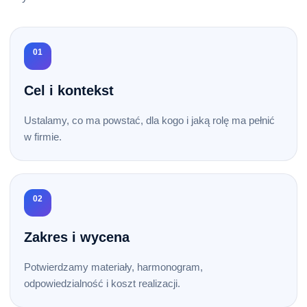
01
Cel i kontekst
Ustalamy, co ma powstać, dla kogo i jaką rolę ma pełnić
w firmie.
02
Zakres i wycena
Potwierdzamy materiały, harmonogram,
odpowiedzialność i koszt realizacji.