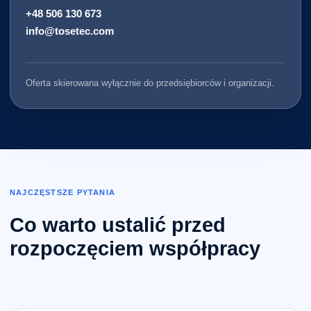
+48 506 130 673
info@tosetec.com
Oferta skierowana wyłącznie do przedsiębiorców i organizacji.
NAJCZĘSTSZE PYTANIA
Co warto ustalić przed
rozpoczęciem współpracy