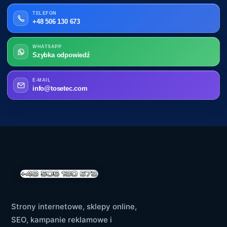
TELEFON
+48 506 130 673
WHATSAPP
Szybka odpowiedź
E-MAIL
info@tosetec.com
Strony internetowe, sklepy online,
SEO, kampanie reklamowe i