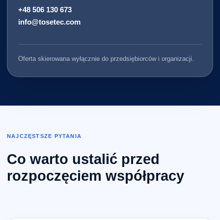
+48 506 130 673
info@tosetec.com
Oferta skierowana wyłącznie do przedsiębiorców i organizacji.
NAJCZĘSTSZE PYTANIA
Co warto ustalić przed
rozpoczęciem współpracy