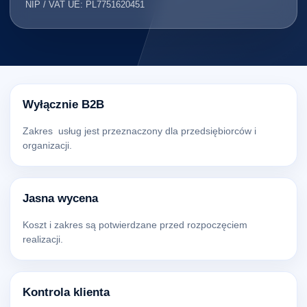
NIP / VAT UE: PL7751620451
Wyłącznie B2B
Zakres usług jest przeznaczony dla przedsiębiorców i
organizacji.
Jasna wycena
Koszt i zakres są potwierdzane przed rozpoczęciem
realizacji.
Kontrola klienta