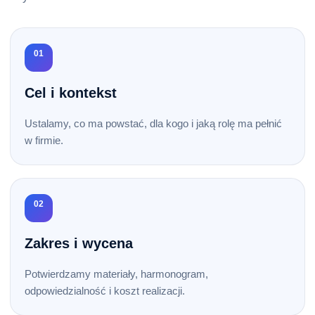
01
Cel i kontekst
Ustalamy, co ma powstać, dla kogo i jaką rolę ma pełnić
w firmie.
02
Zakres i wycena
Potwierdzamy materiały, harmonogram,
odpowiedzialność i koszt realizacji.