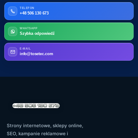
TELEFON
+48 506 130 673
WHATSAPP
Szybka odpowiedź
E-MAIL
info@tosetec.com
Strony internetowe, sklepy online,
SEO, kampanie reklamowe i