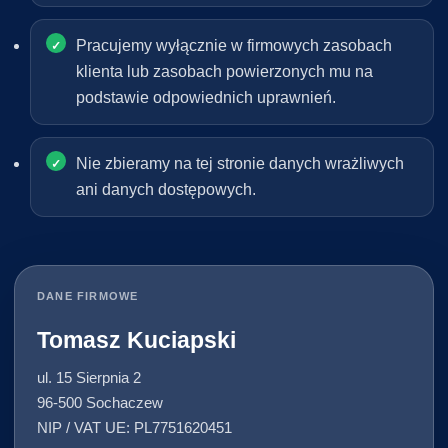
Pracujemy wyłącznie w firmowych zasobach
klienta lub zasobach powierzonych mu na
podstawie odpowiednich uprawnień.
Nie zbieramy na tej stronie danych wrażliwych
ani danych dostępowych.
DANE FIRMOWE
Tomasz Kuciapski
ul. 15 Sierpnia 2
96-500 Sochaczew
NIP / VAT UE: PL7751620451