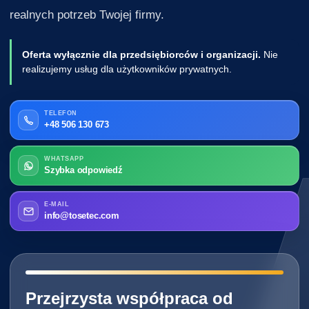
realnych potrzeb Twojej firmy.
Oferta wyłącznie dla przedsiębiorców i organizacji.
Nie
realizujemy usług dla użytkowników prywatnych.
TELEFON
+48 506 130 673
WHATSAPP
Szybka odpowiedź
E-MAIL
info@tosetec.com
━━━━━━━━━━━━━━━━━━━━━━━━━━━━
Przejrzysta współpraca od