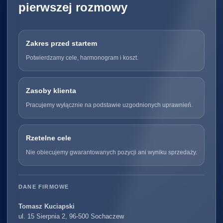
pierwszej rozmowy
Zakres przed startem
Potwierdzamy cele, harmonogram i koszt.
Zasoby klienta
Pracujemy wyłącznie na podstawie uzgodnionych uprawnień.
Rzetelne cele
Nie obiecujemy gwarantowanych pozycji ani wyniku sprzedaży.
DANE FIRMOWE
Tomasz Kuciapski
ul. 15 Sierpnia 2, 96-500 Sochaczew