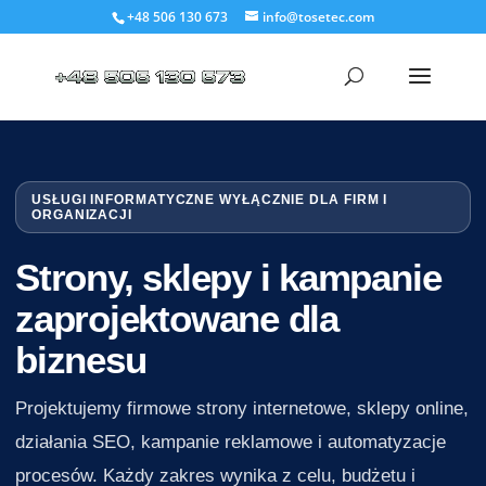
+48 506 130 673
info@tosetec.com
USŁUGI INFORMATYCZNE WYŁĄCZNIE DLA FIRM I
ORGANIZACJI
Strony, sklepy i kampanie
zaprojektowane dla
biznesu
Projektujemy firmowe strony internetowe, sklepy online,
działania SEO, kampanie reklamowe i automatyzacje
procesów. Każdy zakres wynika z celu, budżetu i