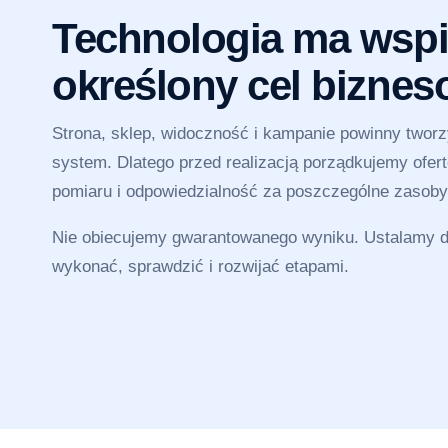
Technologia ma wspi
określony cel bizne
Strona, sklep, widoczność i kampanie powinny twor
system. Dlatego przed realizacją porządkujemy ofertę
pomiaru i odpowiedzialność za poszczególne zasoby
Nie obiecujemy gwarantowanego wyniku. Ustalamy dz
wykonać, sprawdzić i rozwijać etapami.