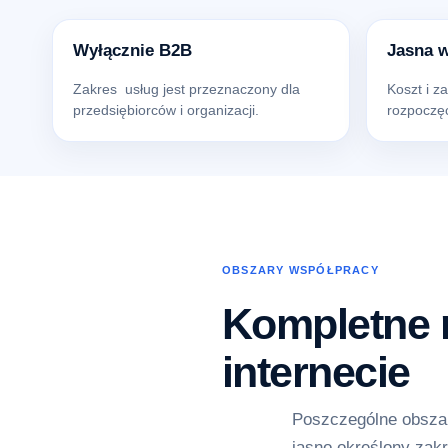
Wyłącznie B2B
Jasna 
Zakres usług jest przeznaczony dla
Koszt i z
przedsiębiorców i organizacji.
rozpoczęc
OBSZARY WSPÓŁPRACY
Kompletne r
internecie
Poszczególne obszar
jasno określony zakr