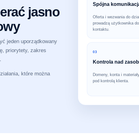
Spójna komunikacj
erać jasno
Oferta i wezwania do dzia
sowy
prowadzą użytkownika do
kontaktu.
zyć jeden uporządkowany
, priorytety, zakres
03
.
Kontrola nad zaso
iałania, które można
Domeny, konta i materiał
pod kontrolą klienta.