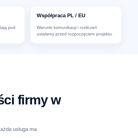
Współpraca PL / EU
tają pod
Warunki komunikacji i rozliczeń
ustalamy przed rozpoczęciem projektu.
ci firmy w
Każda usługa ma