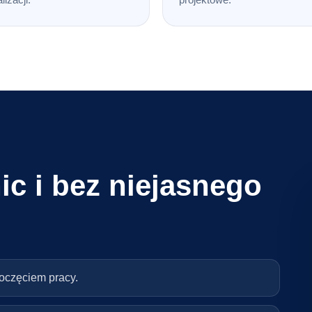
ic i bez niejasnego
poczęciem pracy.