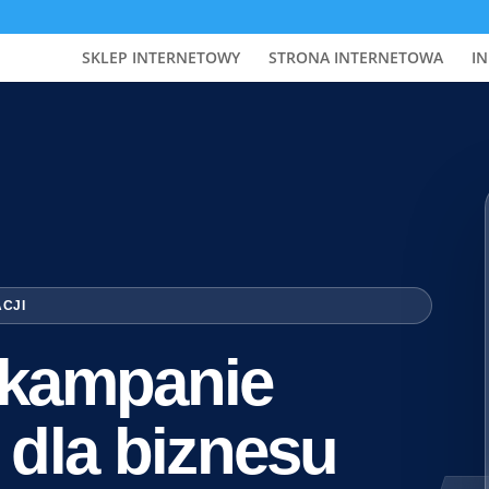
SKLEP INTERNETOWY
STRONA INTERNETOWA
IN
ACJI
i kampanie
 dla biznesu