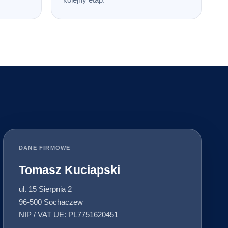
DANE FIRMOWE
Tomasz Kuciapski
ul. 15 Sierpnia 2
96-500 Sochaczew
NIP / VAT UE: PL7751620451