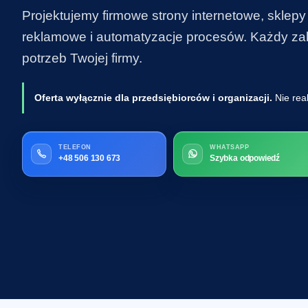
Projektujemy firmowe strony internetowe, sklepy
reklamowe i automatyzacje procesów. Każdy zakr
potrzeb Twojej firmy.
Oferta wyłącznie dla przedsiębiorców i organizacji.
Nie rea
TELEFON
WHATSAPP
+48 506 130 673
Szybka odpowiedź