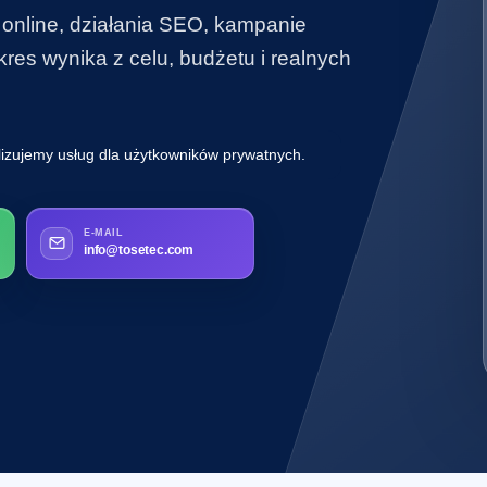
 online, działania SEO, kampanie
es wynika z celu, budżetu i realnych
lizujemy usług dla użytkowników prywatnych.
E-MAIL
info@tosetec.com