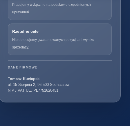
Pracujemy wyłącznie na podstawie uzgodnionych
uprawnień.
Rzetelne cele
Nie obiecujemy gwarantowanych pozycji ani wyniku
sprzedaży.
DANE FIRMOWE
Tomasz Kuciapski
ul. 15 Sierpnia 2, 96-500 Sochaczew
NIP / VAT UE: PL7751620451