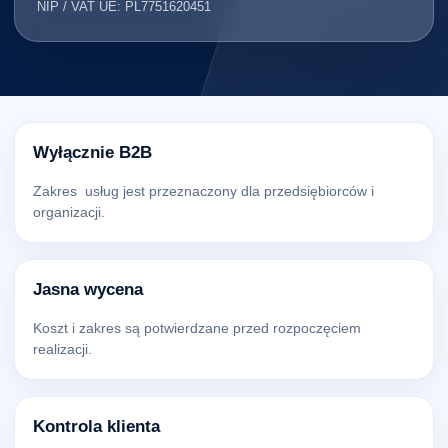
NIP / VAT UE: PL7751620451
Wyłącznie B2B
Zakres usług jest przeznaczony dla przedsiębiorców i
organizacji.
Jasna wycena
Koszt i zakres są potwierdzane przed rozpoczęciem
realizacji.
Kontrola klienta