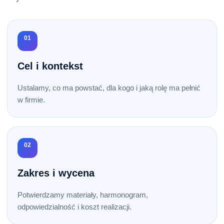
01
Cel i kontekst
Ustalamy, co ma powstać, dla kogo i jaką rolę ma pełnić
w firmie.
02
Zakres i wycena
Potwierdzamy materiały, harmonogram,
odpowiedzialność i koszt realizacji.