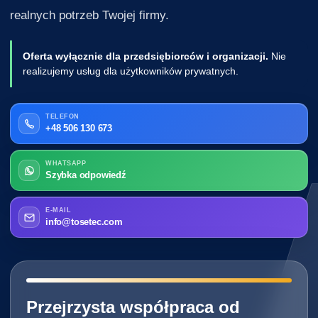
realnych potrzeb Twojej firmy.
Oferta wyłącznie dla przedsiębiorców i organizacji.
Nie
realizujemy usług dla użytkowników prywatnych.
TELEFON
+48 506 130 673
WHATSAPP
Szybka odpowiedź
E-MAIL
info@tosetec.com
━━━━━━━━━━━━━━━━━━━━━━━━━━━━
Przejrzysta współpraca od