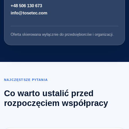
+48 506 130 673
info@tosetec.com
Oferta skierowana wyłącznie do przedsiębiorców i organizacji.
NAJCZĘSTSZE PYTANIA
Co warto ustalić przed
rozpoczęciem współpracy