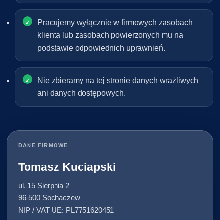
Pracujemy wyłącznie w firmowych zasobach
klienta lub zasobach powierzonych mu na
podstawie odpowiednich uprawnień.
Nie zbieramy na tej stronie danych wrażliwych
ani danych dostępowych.
DANE FIRMOWE
Tomasz Kuciapski
ul. 15 Sierpnia 2
96-500 Sochaczew
NIP / VAT UE: PL7751620451