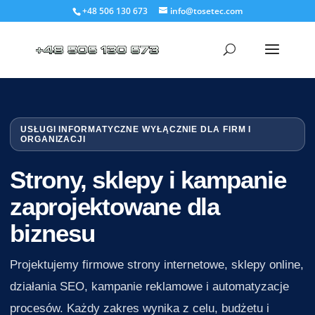
+48 506 130 673
info@tosetec.com
USŁUGI INFORMATYCZNE WYŁĄCZNIE DLA FIRM I
ORGANIZACJI
Strony, sklepy i kampanie
zaprojektowane dla
biznesu
Projektujemy firmowe strony internetowe, sklepy online,
działania SEO, kampanie reklamowe i automatyzacje
procesów. Każdy zakres wynika z celu, budżetu i