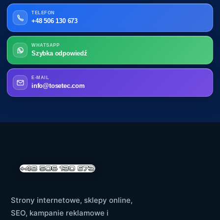
TELEFON
+48 506 130 673
WHATSAPP
Szybka odpowiedź
E-MAIL
info@tosetec.com
Strony internetowe, sklepy online,
SEO, kampanie reklamowe i