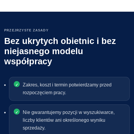
PRZEJRZYSTE ZASADY
Bez ukrytych obietnic i bez
niejasnego modelu
współpracy
Zakres, koszt i termin potwierdzamy przed
rozpoczęciem pracy.
Nie gwarantujemy pozycji w wyszukiwarce,
liczby klientów ani określonego wyniku
sprzedaży.