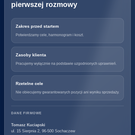
pierwszej rozmowy
Zakres przed startem
Potwierdzamy cele, harmonogram i koszt.
Zasoby klienta
Pracujemy wyłącznie na podstawie uzgodnionych uprawnień.
Rzetelne cele
Nie obiecujemy gwarantowanych pozycji ani wyniku sprzedaży.
DANE FIRMOWE
Tomasz Kuciapski
ul. 15 Sierpnia 2, 96-500 Sochaczew