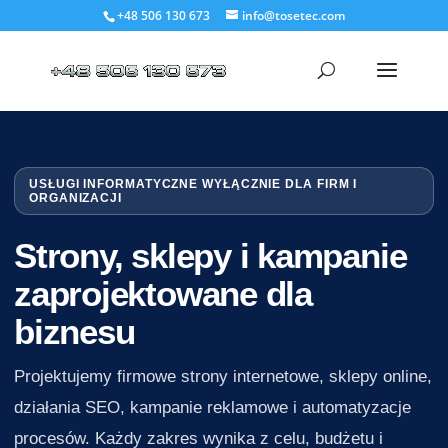
+48 506 130 673
info@tosetec.com
USŁUGI INFORMATYCZNE WYŁĄCZNIE DLA FIRM I
ORGANIZACJI
Strony, sklepy i kampanie
zaprojektowane dla
biznesu
Projektujemy firmowe strony internetowe, sklepy online,
działania SEO, kampanie reklamowe i automatyzacje
procesów. Każdy zakres wynika z celu, budżetu i