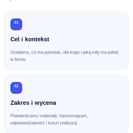
01
Cel i kontekst
Ustalamy, co ma powstać, dla kogo i jaką rolę ma pełnić
w firmie.
02
Zakres i wycena
Potwierdzamy materiały, harmonogram,
odpowiedzialność i koszt realizacji.