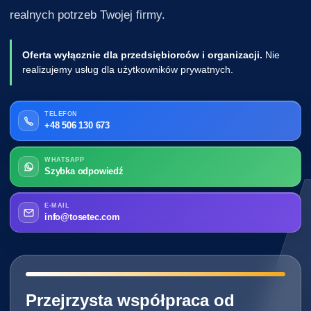
realnych potrzeb Twojej firmy.
Oferta wyłącznie dla przedsiębiorców i organizacji.
Nie
realizujemy usług dla użytkowników prywatnych.
TELEFON
+48 506 130 673
WHATSAPP
Szybka odpowiedź
E-MAIL
info@tosetec.com
━━━━━━━━━━━━━━━━━━━━━━━━━━━━
Przejrzysta współpraca od