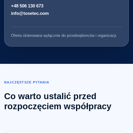
+48 506 130 673
info@tosetec.com
Oferta skierowana wyłącznie do przedsiębiorców i organizacji.
NAJCZĘSTSZE PYTANIA
Co warto ustalić przed
rozpoczęciem współpracy