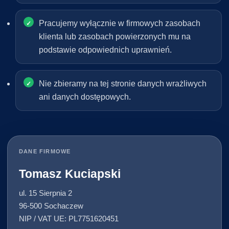
Pracujemy wyłącznie w firmowych zasobach
klienta lub zasobach powierzonych mu na
podstawie odpowiednich uprawnień.
Nie zbieramy na tej stronie danych wrażliwych
ani danych dostępowych.
DANE FIRMOWE
Tomasz Kuciapski
ul. 15 Sierpnia 2
96-500 Sochaczew
NIP / VAT UE: PL7751620451