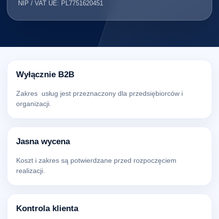
NIP / VAT UE: PL7751620451
Wyłącznie B2B
Zakres usług jest przeznaczony dla przedsiębiorców i
organizacji.
Jasna wycena
Koszt i zakres są potwierdzane przed rozpoczęciem
realizacji.
Kontrola klienta