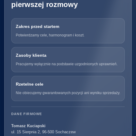
pierwszej rozmowy
Zakres przed startem
Potwierdzamy cele, harmonogram i koszt.
Zasoby klienta
Pracujemy wyłącznie na podstawie uzgodnionych uprawnień.
Rzetelne cele
Nie obiecujemy gwarantowanych pozycji ani wyniku sprzedaży.
DANE FIRMOWE
Tomasz Kuciapski
ul. 15 Sierpnia 2, 96-500 Sochaczew