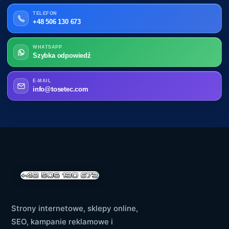
TELEFON
+48 506 130 673
WHATSAPP
Szybka odpowiedź
E-MAIL
info@tosetec.com
Strony internetowe, sklepy online,
SEO, kampanie reklamowe i