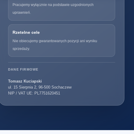
Pracujemy wyłącznie na podstawie uzgodnionych
uprawnień.
Rzetelne cele
Nie obiecujemy gwarantowanych pozycji ani wyniku
sprzedaży.
DANE FIRMOWE
Tomasz Kuciapski
ul. 15 Sierpnia 2, 96-500 Sochaczew
NIP / VAT UE: PL7751620451