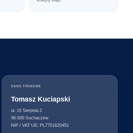
DANE FIRMOWE
Tomasz Kuciapski
ul. 15 Sierpnia 2
96-500 Sochaczew
NIP / VAT UE: PL7751620451