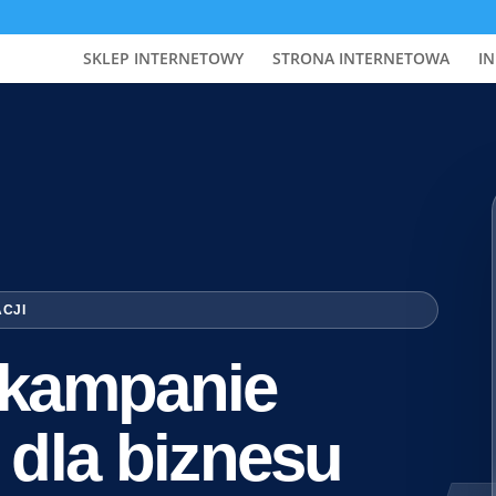
SKLEP INTERNETOWY
STRONA INTERNETOWA
IN
ACJI
i kampanie
 dla biznesu