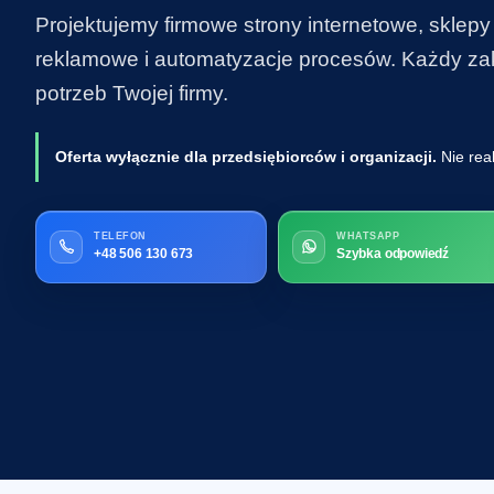
Projektujemy firmowe strony internetowe, sklepy
reklamowe i automatyzacje procesów. Każdy zakr
potrzeb Twojej firmy.
Oferta wyłącznie dla przedsiębiorców i organizacji.
Nie rea
TELEFON
WHATSAPP
+48 506 130 673
Szybka odpowiedź