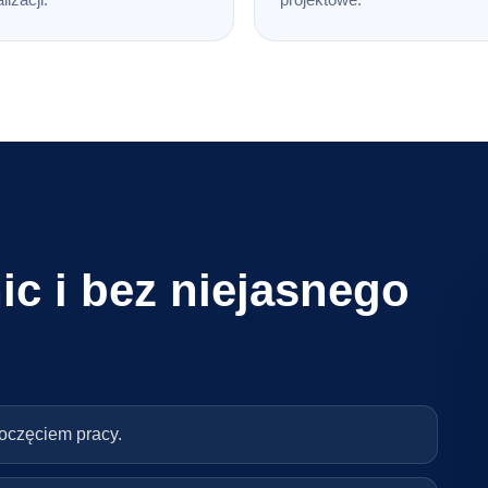
ic i bez niejasnego
poczęciem pracy.