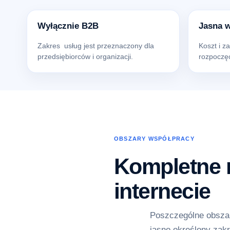
Wyłącznie B2B
Jasna 
Zakres usług jest przeznaczony dla
Koszt i z
przedsiębiorców i organizacji.
rozpoczęc
OBSZARY WSPÓŁPRACY
Kompletne r
internecie
Poszczególne obszar
jasno określony zakr