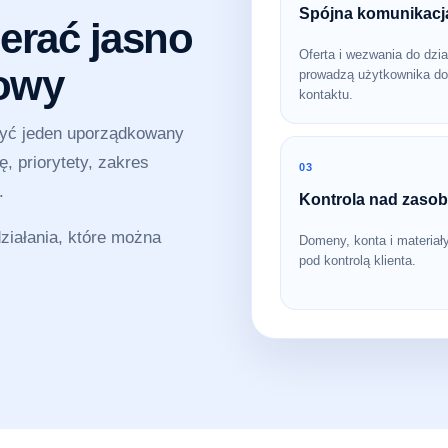
Spójna komunikacj
erać jasno
Oferta i wezwania do dzia
sowy
prowadzą użytkownika do
kontaktu.
zyć jeden uporządkowany
, priorytety, zakres
03
.
Kontrola nad zaso
iałania, które można
Domeny, konta i materiał
pod kontrolą klienta.