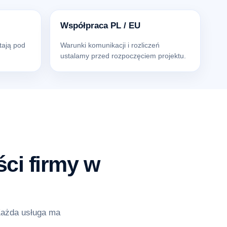
Współpraca PL / EU
tają pod
Warunki komunikacji i rozliczeń
ustalamy przed rozpoczęciem projektu.
ci firmy w
Każda usługa ma