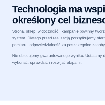
Technologia ma wspi
określony cel bizne
Strona, sklep, widoczność i kampanie powinny twor
system. Dlatego przed realizacją porządkujemy ofertę
pomiaru i odpowiedzialność za poszczególne zasoby
Nie obiecujemy gwarantowanego wyniku. Ustalamy dz
wykonać, sprawdzić i rozwijać etapami.