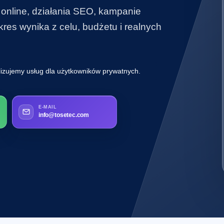
 online, działania SEO, kampanie
es wynika z celu, budżetu i realnych
lizujemy usług dla użytkowników prywatnych.
E-MAIL
info@tosetec.com