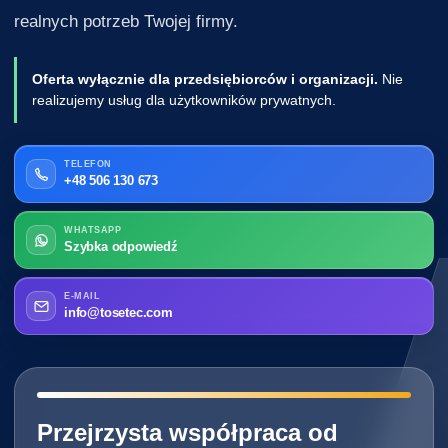
realnych potrzeb Twojej firmy.
Oferta wyłącznie dla przedsiębiorców i organizacji.
Nie
realizujemy usług dla użytkowników prywatnych.
TELEFON
+48 506 130 673
WHATSAPP
Szybka odpowiedź
E-MAIL
info@tosetec.com
━━━━━━━━━━━━━━━━━━━━━━━━━━━━
Przejrzysta współpraca od