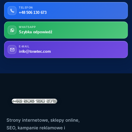
TELEFON
+48 506 130 673
WHATSAPP
Szybka odpowiedź
E-MAIL
info@tosetec.com
Strony internetowe, sklepy online,
SEO, kampanie reklamowe i