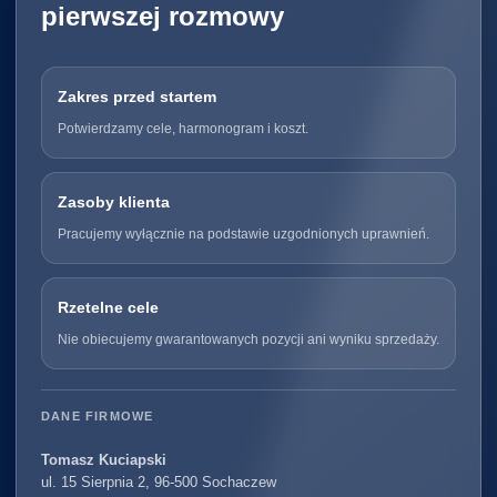
pierwszej rozmowy
Zakres przed startem
Potwierdzamy cele, harmonogram i koszt.
Zasoby klienta
Pracujemy wyłącznie na podstawie uzgodnionych uprawnień.
Rzetelne cele
Nie obiecujemy gwarantowanych pozycji ani wyniku sprzedaży.
DANE FIRMOWE
Tomasz Kuciapski
ul. 15 Sierpnia 2, 96-500 Sochaczew