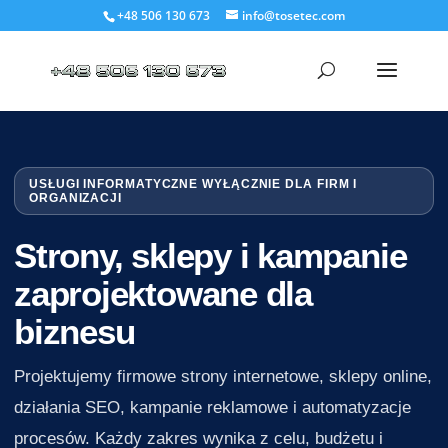
+48 506 130 673
info@tosetec.com
USŁUGI INFORMATYCZNE WYŁĄCZNIE DLA FIRM I
ORGANIZACJI
Strony, sklepy i kampanie
zaprojektowane dla
biznesu
Projektujemy firmowe strony internetowe, sklepy online,
działania SEO, kampanie reklamowe i automatyzacje
procesów. Każdy zakres wynika z celu, budżetu i