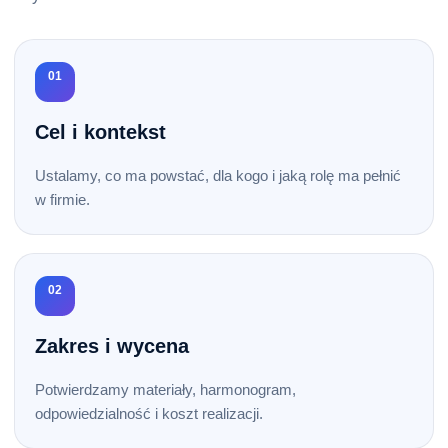
01
Cel i kontekst
Ustalamy, co ma powstać, dla kogo i jaką rolę ma pełnić
w firmie.
02
Zakres i wycena
Potwierdzamy materiały, harmonogram,
odpowiedzialność i koszt realizacji.