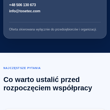
+48 506 130 673
info@tosetec.com
Oferta skierowana wyłącznie do przedsiębiorców i organizacji.
NAJCZĘSTSZE PYTANIA
Co warto ustalić przed
rozpoczęciem współpracy