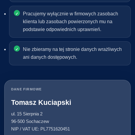
Pracujemy wyłącznie w firmowych zasobach
klienta lub zasobach powierzonych mu na
podstawie odpowiednich uprawnień.
Nie zbieramy na tej stronie danych wrażliwych
ani danych dostępowych.
DANE FIRMOWE
Tomasz Kuciapski
ul. 15 Sierpnia 2
96-500 Sochaczew
NIP / VAT UE: PL7751620451