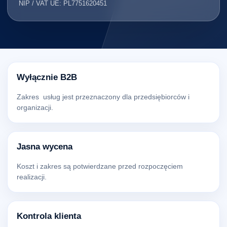
NIP / VAT UE: PL7751620451
Wyłącznie B2B
Zakres usług jest przeznaczony dla przedsiębiorców i
organizacji.
Jasna wycena
Koszt i zakres są potwierdzane przed rozpoczęciem
realizacji.
Kontrola klienta