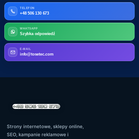
TELEFON
+48 506 130 673
WHATSAPP
Szybka odpowiedź
E-MAIL
info@tosetec.com
Strony internetowe, sklepy online,
SEO, kampanie reklamowe i