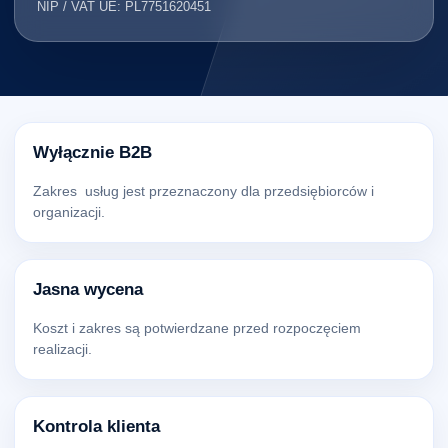
NIP / VAT UE: PL7751620451
Wyłącznie B2B
Zakres usług jest przeznaczony dla przedsiębiorców i
organizacji.
Jasna wycena
Koszt i zakres są potwierdzane przed rozpoczęciem
realizacji.
Kontrola klienta