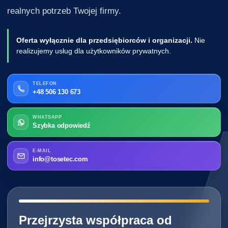
realnych potrzeb Twojej firmy.
Oferta wyłącznie dla przedsiębiorców i organizacji.
Nie
realizujemy usług dla użytkowników prywatnych.
TELEFON
+48 506 130 673
WHATSAPP
Szybka odpowiedź
E-MAIL
info@tosetec.com
━━━━━━━━━━━━━━━━━━━━━━━━━━━━
Przejrzysta współpraca od