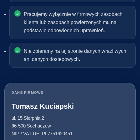
Pracujemy wyłącznie w firmowych zasobach
klienta lub zasobach powierzonych mu na
podstawie odpowiednich uprawnień.
Nie zbieramy na tej stronie danych wrażliwych
ani danych dostępowych.
DANE FIRMOWE
Tomasz Kuciapski
ul. 15 Sierpnia 2
96-500 Sochaczew
NIP / VAT UE: PL7751620451