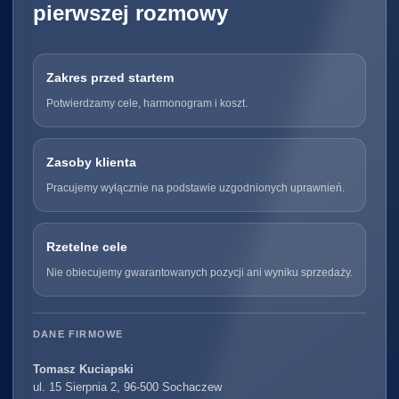
pierwszej rozmowy
Zakres przed startem
Potwierdzamy cele, harmonogram i koszt.
Zasoby klienta
Pracujemy wyłącznie na podstawie uzgodnionych uprawnień.
Rzetelne cele
Nie obiecujemy gwarantowanych pozycji ani wyniku sprzedaży.
DANE FIRMOWE
Tomasz Kuciapski
ul. 15 Sierpnia 2, 96-500 Sochaczew