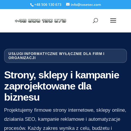
+48 506 130 673
info@tosetec.com
USŁUGI INFORMATYCZNE WYŁĄCZNIE DLA FIRM I
ORGANIZACJI
Strony, sklepy i kampanie
zaprojektowane dla
biznesu
Projektujemy firmowe strony internetowe, sklepy online,
działania SEO, kampanie reklamowe i automatyzacje
procesów. Każdy zakres wynika z celu, budżetu i