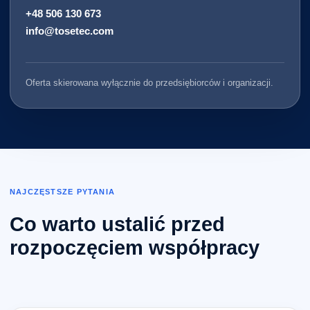
+48 506 130 673
info@tosetec.com
Oferta skierowana wyłącznie do przedsiębiorców i organizacji.
NAJCZĘSTSZE PYTANIA
Co warto ustalić przed
rozpoczęciem współpracy