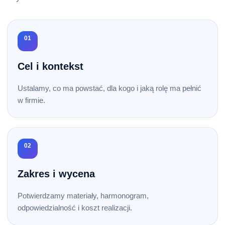
01
Cel i kontekst
Ustalamy, co ma powstać, dla kogo i jaką rolę ma pełnić
w firmie.
02
Zakres i wycena
Potwierdzamy materiały, harmonogram,
odpowiedzialność i koszt realizacji.