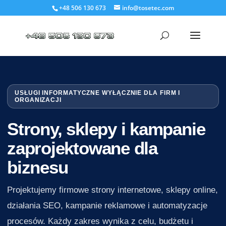
+48 506 130 673
info@tosetec.com
USŁUGI INFORMATYCZNE WYŁĄCZNIE DLA FIRM I
ORGANIZACJI
Strony, sklepy i kampanie
zaprojektowane dla
biznesu
Projektujemy firmowe strony internetowe, sklepy online,
działania SEO, kampanie reklamowe i automatyzacje
procesów. Każdy zakres wynika z celu, budżetu i