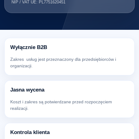
NIP / VAT UE: PL7751620451
Wyłącznie B2B
Zakres usług jest przeznaczony dla przedsiębiorców i
organizacji.
Jasna wycena
Koszt i zakres są potwierdzane przed rozpoczęciem
realizacji.
Kontrola klienta