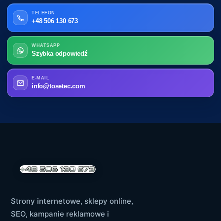
TELEFON
+48 506 130 673
WHATSAPP
Szybka odpowiedź
E-MAIL
info@tosetec.com
Strony internetowe, sklepy online,
SEO, kampanie reklamowe i