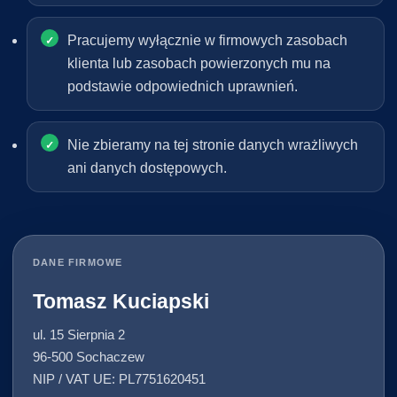
Pracujemy wyłącznie w firmowych zasobach
klienta lub zasobach powierzonych mu na
podstawie odpowiednich uprawnień.
Nie zbieramy na tej stronie danych wrażliwych
ani danych dostępowych.
DANE FIRMOWE
Tomasz Kuciapski
ul. 15 Sierpnia 2
96-500 Sochaczew
NIP / VAT UE: PL7751620451