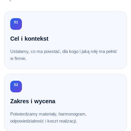
01
Cel i kontekst
Ustalamy, co ma powstać, dla kogo i jaką rolę ma pełnić
w firmie.
02
Zakres i wycena
Potwierdzamy materiały, harmonogram,
odpowiedzialność i koszt realizacji.