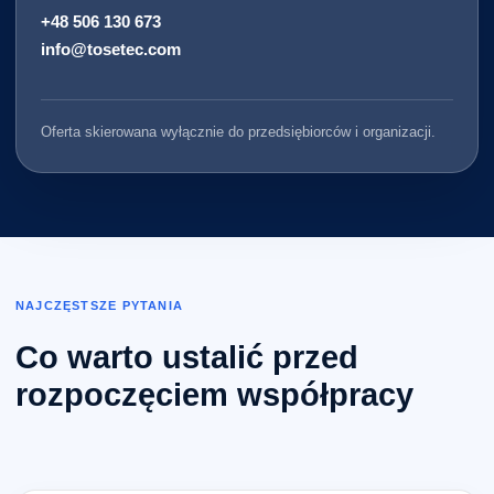
+48 506 130 673
info@tosetec.com
Oferta skierowana wyłącznie do przedsiębiorców i organizacji.
NAJCZĘSTSZE PYTANIA
Co warto ustalić przed
rozpoczęciem współpracy