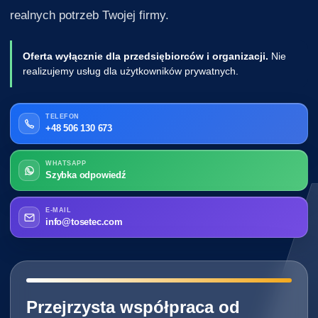
realnych potrzeb Twojej firmy.
Oferta wyłącznie dla przedsiębiorców i organizacji.
Nie
realizujemy usług dla użytkowników prywatnych.
TELEFON
+48 506 130 673
WHATSAPP
Szybka odpowiedź
E-MAIL
info@tosetec.com
━━━━━━━━━━━━━━━━━━━━━━━━━━━━
Przejrzysta współpraca od