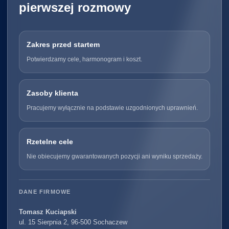
pierwszej rozmowy
Zakres przed startem
Potwierdzamy cele, harmonogram i koszt.
Zasoby klienta
Pracujemy wyłącznie na podstawie uzgodnionych uprawnień.
Rzetelne cele
Nie obiecujemy gwarantowanych pozycji ani wyniku sprzedaży.
DANE FIRMOWE
Tomasz Kuciapski
ul. 15 Sierpnia 2, 96-500 Sochaczew