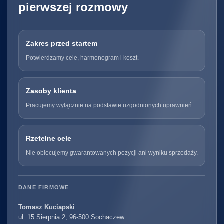
pierwszej rozmowy
Zakres przed startem
Potwierdzamy cele, harmonogram i koszt.
Zasoby klienta
Pracujemy wyłącznie na podstawie uzgodnionych uprawnień.
Rzetelne cele
Nie obiecujemy gwarantowanych pozycji ani wyniku sprzedaży.
DANE FIRMOWE
Tomasz Kuciapski
ul. 15 Sierpnia 2, 96-500 Sochaczew