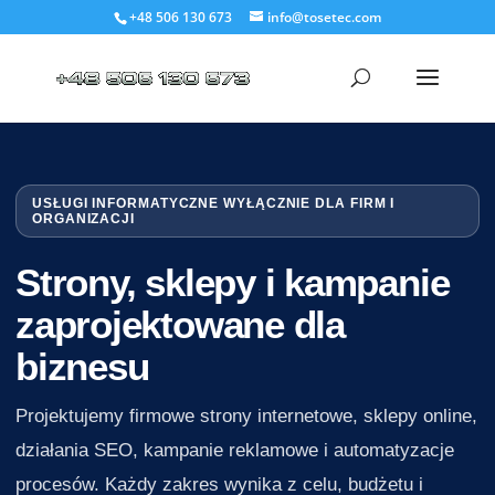
+48 506 130 673
info@tosetec.com
USŁUGI INFORMATYCZNE WYŁĄCZNIE DLA FIRM I
ORGANIZACJI
Strony, sklepy i kampanie
zaprojektowane dla
biznesu
Projektujemy firmowe strony internetowe, sklepy online,
działania SEO, kampanie reklamowe i automatyzacje
procesów. Każdy zakres wynika z celu, budżetu i