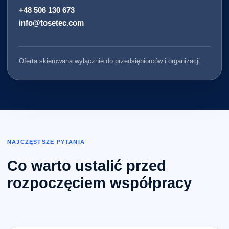
+48 506 130 673
info@tosetec.com
Oferta skierowana wyłącznie do przedsiębiorców i organizacji.
NAJCZĘSTSZE PYTANIA
Co warto ustalić przed
rozpoczęciem współpracy