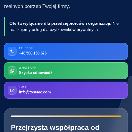
realnych potrzeb Twojej firmy.
Oferta wyłącznie dla przedsiębiorców i organizacji.
Nie
realizujemy usług dla użytkowników prywatnych.
TELEFON
+48 506 130 673
WHATSAPP
Szybka odpowiedź
E-MAIL
info@tosetec.com
━━━━━━━━━━━━━━━━━━━━━━━━━━━━
Przejrzysta współpraca od