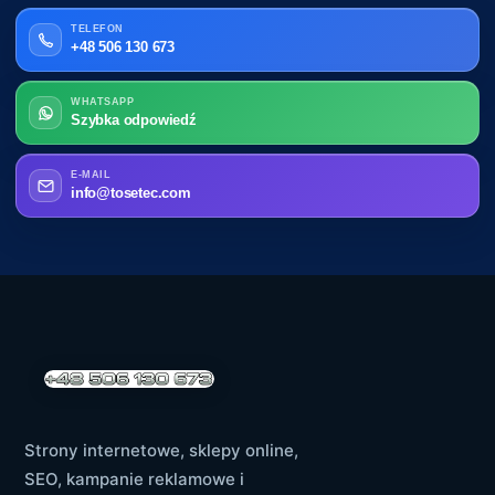
TELEFON
+48 506 130 673
WHATSAPP
Szybka odpowiedź
E-MAIL
info@tosetec.com
Strony internetowe, sklepy online,
SEO, kampanie reklamowe i