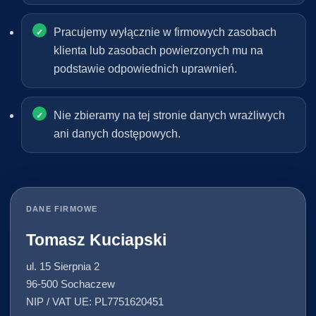
Pracujemy wyłącznie w firmowych zasobach
klienta lub zasobach powierzonych mu na
podstawie odpowiednich uprawnień.
Nie zbieramy na tej stronie danych wrażliwych
ani danych dostępowych.
DANE FIRMOWE
Tomasz Kuciapski
ul. 15 Sierpnia 2
96-500 Sochaczew
NIP / VAT UE: PL7751620451