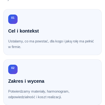
01
Cel i kontekst
Ustalamy, co ma powstać, dla kogo i jaką rolę ma pełnić
w firmie.
02
Zakres i wycena
Potwierdzamy materiały, harmonogram,
odpowiedzialność i koszt realizacji.