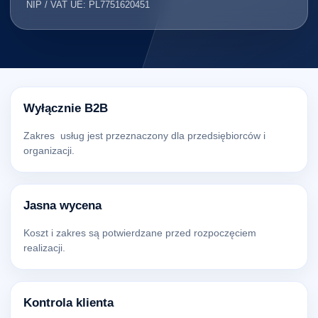
NIP / VAT UE: PL7751620451
Wyłącznie B2B
Zakres usług jest przeznaczony dla przedsiębiorców i
organizacji.
Jasna wycena
Koszt i zakres są potwierdzane przed rozpoczęciem
realizacji.
Kontrola klienta