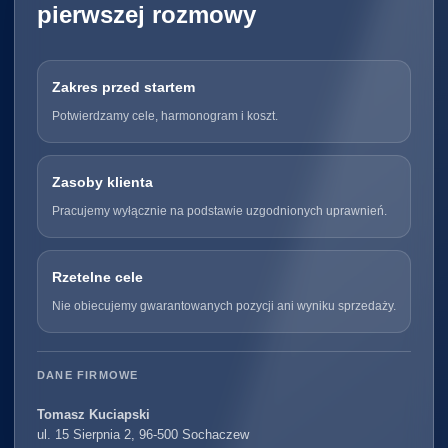
pierwszej rozmowy
Zakres przed startem
Potwierdzamy cele, harmonogram i koszt.
Zasoby klienta
Pracujemy wyłącznie na podstawie uzgodnionych uprawnień.
Rzetelne cele
Nie obiecujemy gwarantowanych pozycji ani wyniku sprzedaży.
DANE FIRMOWE
Tomasz Kuciapski
ul. 15 Sierpnia 2, 96-500 Sochaczew