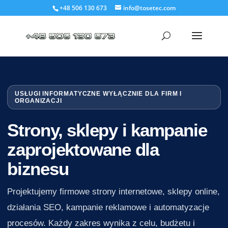
+48 506 130 673
info@tosetec.com
USŁUGI INFORMATYCZNE WYŁĄCZNIE DLA FIRM I
ORGANIZACJI
Strony, sklepy i kampanie
zaprojektowane dla
biznesu
Projektujemy firmowe strony internetowe, sklepy online,
działania SEO, kampanie reklamowe i automatyzacje
procesów. Każdy zakres wynika z celu, budżetu i