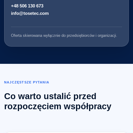
+48 506 130 673
info@tosetec.com
Oferta skierowana wyłącznie do przedsiębiorców i organizacji.
NAJCZĘSTSZE PYTANIA
Co warto ustalić przed
rozpoczęciem współpracy