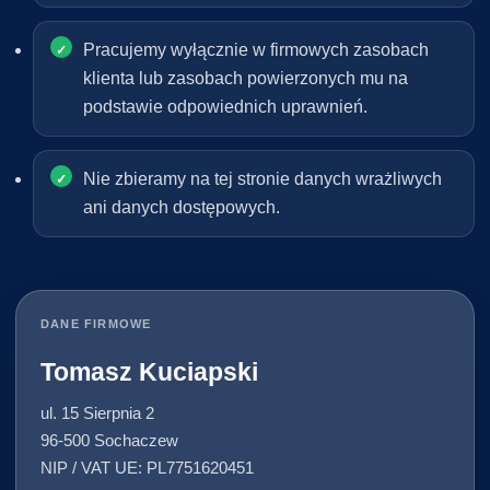
Pracujemy wyłącznie w firmowych zasobach
klienta lub zasobach powierzonych mu na
podstawie odpowiednich uprawnień.
Nie zbieramy na tej stronie danych wrażliwych
ani danych dostępowych.
DANE FIRMOWE
Tomasz Kuciapski
ul. 15 Sierpnia 2
96-500 Sochaczew
NIP / VAT UE: PL7751620451