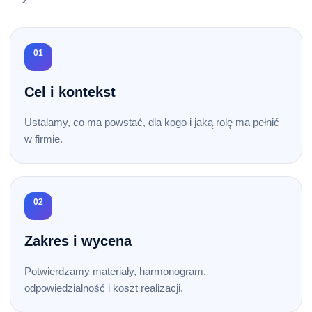
01
Cel i kontekst
Ustalamy, co ma powstać, dla kogo i jaką rolę ma pełnić
w firmie.
02
Zakres i wycena
Potwierdzamy materiały, harmonogram,
odpowiedzialność i koszt realizacji.