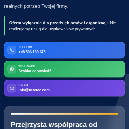
realnych potrzeb Twojej firmy.
Oferta wyłącznie dla przedsiębiorców i organizacji.
Nie
realizujemy usług dla użytkowników prywatnych.
TELEFON
+48 506 130 673
WHATSAPP
Szybka odpowiedź
E-MAIL
info@tosetec.com
━━━━━━━━━━━━━━━━━━━━━━━━━━━━
Przejrzysta współpraca od