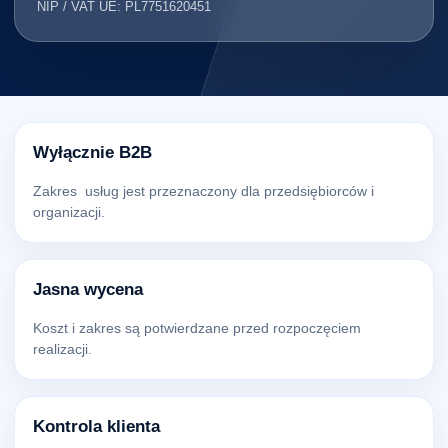
NIP / VAT UE: PL7751620451
Wyłącznie B2B
Zakres usług jest przeznaczony dla przedsiębiorców i
organizacji.
Jasna wycena
Koszt i zakres są potwierdzane przed rozpoczęciem
realizacji.
Kontrola klienta