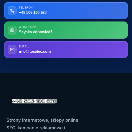
TELEFON
+48 506 130 673
WHATSAPP
Szybka odpowiedź
E-MAIL
info@tosetec.com
Strony internetowe, sklepy online,
SEO, kampanie reklamowe i