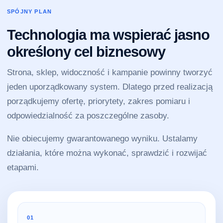
SPÓJNY PLAN
Technologia ma wspierać jasno
określony cel biznesowy
Strona, sklep, widoczność i kampanie powinny tworzyć
jeden uporządkowany system. Dlatego przed realizacją
porządkujemy ofertę, priorytety, zakres pomiaru i
odpowiedzialność za poszczególne zasoby.
Nie obiecujemy gwarantowanego wyniku. Ustalamy
działania, które można wykonać, sprawdzić i rozwijać
etapami.
01