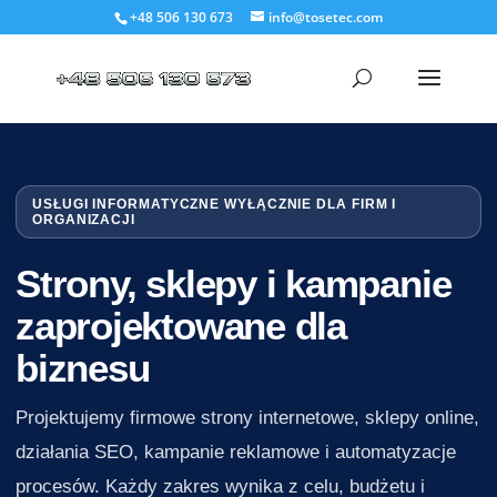
+48 506 130 673
info@tosetec.com
USŁUGI INFORMATYCZNE WYŁĄCZNIE DLA FIRM I
ORGANIZACJI
Strony, sklepy i kampanie
zaprojektowane dla
biznesu
Projektujemy firmowe strony internetowe, sklepy online,
działania SEO, kampanie reklamowe i automatyzacje
procesów. Każdy zakres wynika z celu, budżetu i