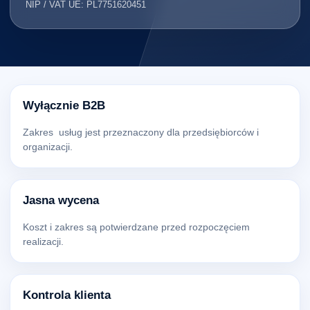
NIP / VAT UE: PL7751620451
Wyłącznie B2B
Zakres usług jest przeznaczony dla przedsiębiorców i
organizacji.
Jasna wycena
Koszt i zakres są potwierdzane przed rozpoczęciem
realizacji.
Kontrola klienta