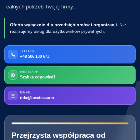
realnych potrzeb Twojej firmy.
Oferta wyłącznie dla przedsiębiorców i organizacji.
Nie
realizujemy usług dla użytkowników prywatnych.
TELEFON
+48 506 130 673
WHATSAPP
Szybka odpowiedź
E-MAIL
info@tosetec.com
━━━━━━━━━━━━━━━━━━━━━━━━━━━━
Przejrzysta współpraca od