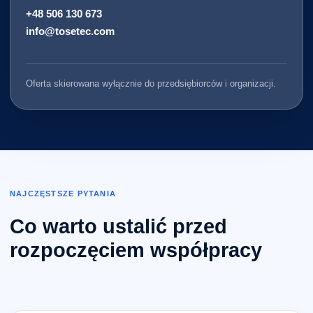
+48 506 130 673
info@tosetec.com
Oferta skierowana wyłącznie do przedsiębiorców i organizacji.
NAJCZĘSTSZE PYTANIA
Co warto ustalić przed
rozpoczęciem współpracy