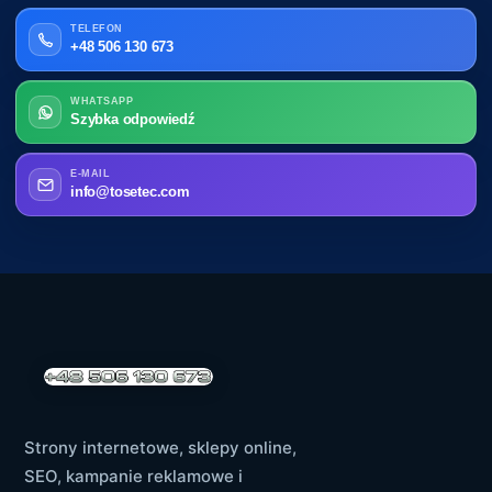
TELEFON
+48 506 130 673
WHATSAPP
Szybka odpowiedź
E-MAIL
info@tosetec.com
Strony internetowe, sklepy online,
SEO, kampanie reklamowe i