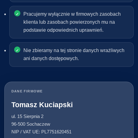
Pracujemy wyłącznie w firmowych zasobach
klienta lub zasobach powierzonych mu na
podstawie odpowiednich uprawnień.
Nie zbieramy na tej stronie danych wrażliwych
ani danych dostępowych.
DANE FIRMOWE
Tomasz Kuciapski
ul. 15 Sierpnia 2
96-500 Sochaczew
NIP / VAT UE: PL7751620451