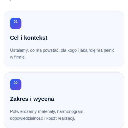
01
Cel i kontekst
Ustalamy, co ma powstać, dla kogo i jaką rolę ma pełnić
w firmie.
02
Zakres i wycena
Potwierdzamy materiały, harmonogram,
odpowiedzialność i koszt realizacji.