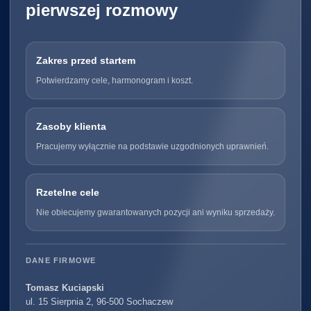
pierwszej rozmowy
Zakres przed startem
Potwierdzamy cele, harmonogram i koszt.
Zasoby klienta
Pracujemy wyłącznie na podstawie uzgodnionych uprawnień.
Rzetelne cele
Nie obiecujemy gwarantowanych pozycji ani wyniku sprzedaży.
DANE FIRMOWE
Tomasz Kuciapski
ul. 15 Sierpnia 2, 96-500 Sochaczew