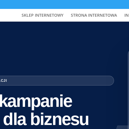
SKLEP INTERNETOWY
STRONA INTERNETOWA
IN
ACJI
i kampanie
 dla biznesu