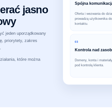
Spójna komunikacj
erać jasno
Oferta i wezwania do dzia
sowy
prowadzą użytkownika do
kontaktu.
zyć jeden uporządkowany
, priorytety, zakres
03
.
Kontrola nad zaso
iałania, które można
Domeny, konta i materiał
pod kontrolą klienta.