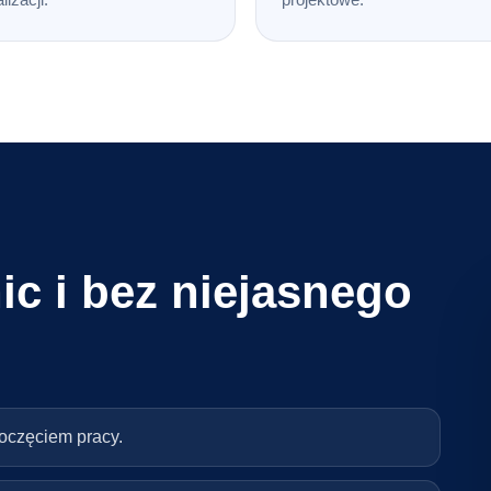
ic i bez niejasnego
poczęciem pracy.