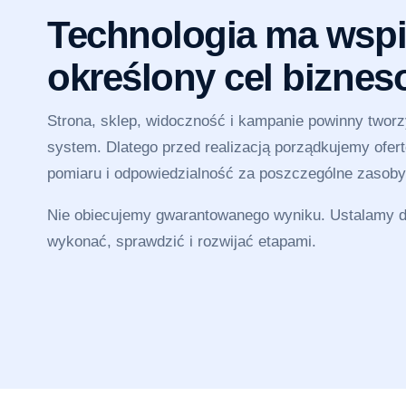
Technologia ma wspi
określony cel bizne
Strona, sklep, widoczność i kampanie powinny twor
system. Dlatego przed realizacją porządkujemy ofertę
pomiaru i odpowiedzialność za poszczególne zasoby
Nie obiecujemy gwarantowanego wyniku. Ustalamy dz
wykonać, sprawdzić i rozwijać etapami.