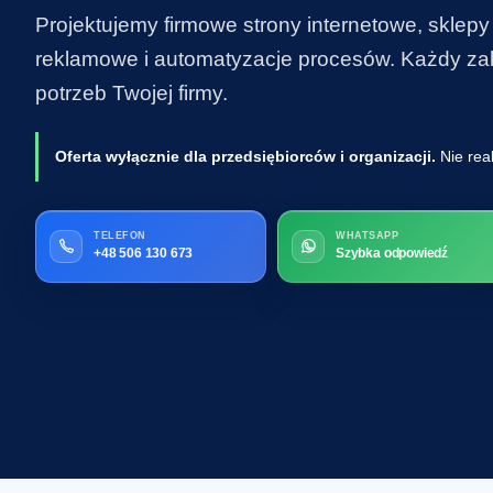
Projektujemy firmowe strony internetowe, sklepy
reklamowe i automatyzacje procesów. Każdy zakr
potrzeb Twojej firmy.
Oferta wyłącznie dla przedsiębiorców i organizacji.
Nie rea
TELEFON
WHATSAPP
+48 506 130 673
Szybka odpowiedź