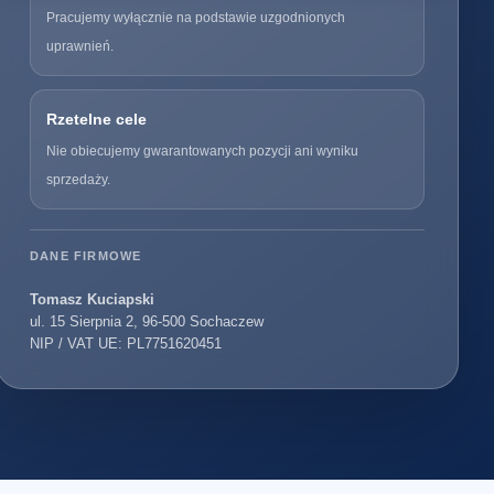
Pracujemy wyłącznie na podstawie uzgodnionych
uprawnień.
Rzetelne cele
Nie obiecujemy gwarantowanych pozycji ani wyniku
sprzedaży.
DANE FIRMOWE
Tomasz Kuciapski
ul. 15 Sierpnia 2, 96-500 Sochaczew
NIP / VAT UE: PL7751620451