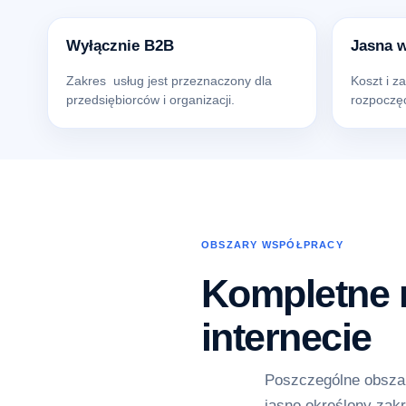
Wyłącznie B2B
Jasna 
Zakres usług jest przeznaczony dla
Koszt i z
przedsiębiorców i organizacji.
rozpoczęc
OBSZARY WSPÓŁPRACY
Kompletne r
internecie
Poszczególne obszar
jasno określony zakr