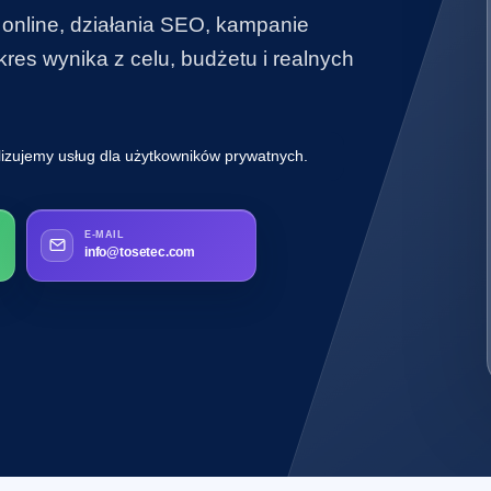
 online, działania SEO, kampanie
es wynika z celu, budżetu i realnych
lizujemy usług dla użytkowników prywatnych.
E-MAIL
info@tosetec.com