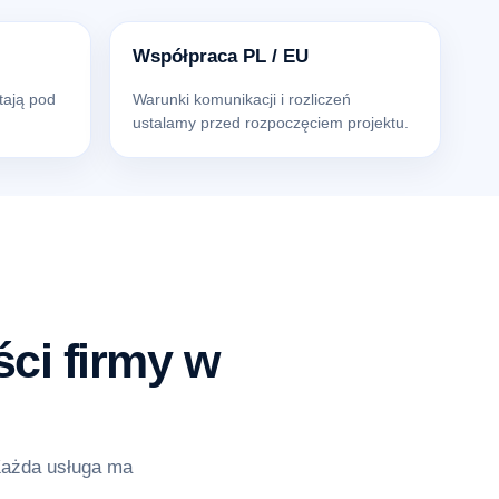
Współpraca PL / EU
tają pod
Warunki komunikacji i rozliczeń
ustalamy przed rozpoczęciem projektu.
ci firmy w
Każda usługa ma