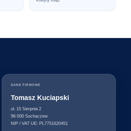
DANE FIRMOWE
Tomasz Kuciapski
ul. 15 Sierpnia 2
96-500 Sochaczew
NIP / VAT UE: PL7751620451