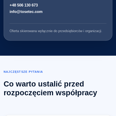
+48 506 130 673
info@tosetec.com
Oferta skierowana wyłącznie do przedsiębiorców i organizacji.
NAJCZĘSTSZE PYTANIA
Co warto ustalić przed
rozpoczęciem współpracy