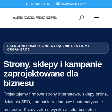
+48 506 130 673
info@tosetec.com
USŁUGI INFORMATYCZNE WYŁĄCZNIE DLA FIRM I
ORGANIZACJI
Strony, sklepy i kampanie
zaprojektowane dla
biznesu
Projektujemy firmowe strony internetowe, sklepy online,
działania SEO, kampanie reklamowe i automatyzacje
procesów. Każdy zakres wynika z celu, budżetu i