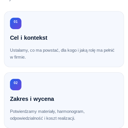
01
Cel i kontekst
Ustalamy, co ma powstać, dla kogo i jaką rolę ma pełnić
w firmie.
02
Zakres i wycena
Potwierdzamy materiały, harmonogram,
odpowiedzialność i koszt realizacji.