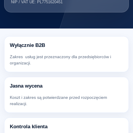
NIP / VAT UE: PL7751620451
Wyłącznie B2B
Zakres usług jest przeznaczony dla przedsiębiorców i
organizacji.
Jasna wycena
Koszt i zakres są potwierdzane przed rozpoczęciem
realizacji.
Kontrola klienta