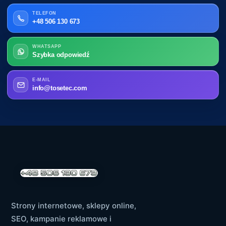
TELEFON
+48 506 130 673
WHATSAPP
Szybka odpowiedź
E-MAIL
info@tosetec.com
Strony internetowe, sklepy online,
SEO, kampanie reklamowe i