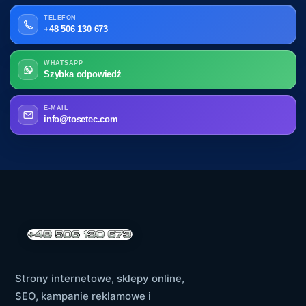
TELEFON
+48 506 130 673
WHATSAPP
Szybka odpowiedź
E-MAIL
info@tosetec.com
Strony internetowe, sklepy online,
SEO, kampanie reklamowe i