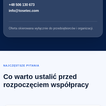
+48 506 130 673
info@tosetec.com
Oferta skierowana wyłącznie do przedsiębiorców i organizacji.
NAJCZĘSTSZE PYTANIA
Co warto ustalić przed
rozpoczęciem współpracy