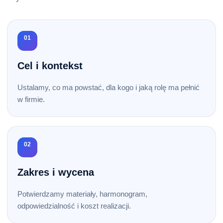
01
Cel i kontekst
Ustalamy, co ma powstać, dla kogo i jaką rolę ma pełnić
w firmie.
02
Zakres i wycena
Potwierdzamy materiały, harmonogram,
odpowiedzialność i koszt realizacji.