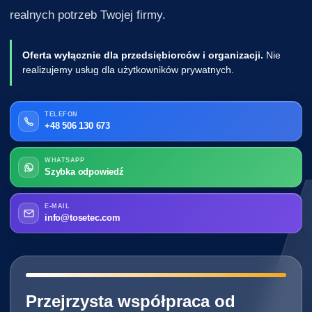
realnych potrzeb Twojej firmy.
Oferta wyłącznie dla przedsiębiorców i organizacji.
Nie
realizujemy usług dla użytkowników prywatnych.
TELEFON
+48 506 130 673
WHATSAPP
Szybka odpowiedź
E-MAIL
info@tosetec.com
━━━━━━━━━━━━━━━━━━━━━━━━━━━━
Przejrzysta współpraca od