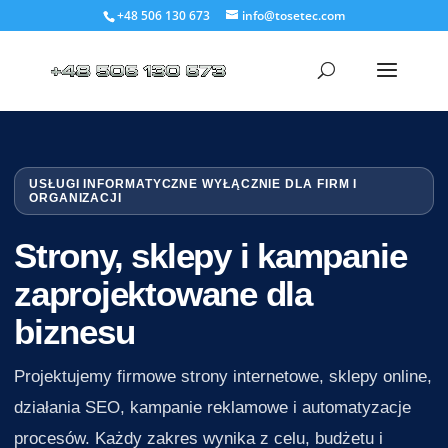
+48 506 130 673
info@tosetec.com
USŁUGI INFORMATYCZNE WYŁĄCZNIE DLA FIRM I
ORGANIZACJI
Strony, sklepy i kampanie
zaprojektowane dla
biznesu
Projektujemy firmowe strony internetowe, sklepy online,
działania SEO, kampanie reklamowe i automatyzacje
procesów. Każdy zakres wynika z celu, budżetu i