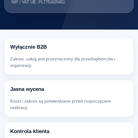
NIP / VAT UE: PL7751620451
Wyłącznie B2B
Zakres usług jest przeznaczony dla przedsiębiorców i
organizacji.
Jasna wycena
Koszt i zakres są potwierdzane przed rozpoczęciem
realizacji.
Kontrola klienta