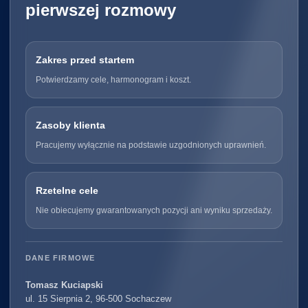
pierwszej rozmowy
Zakres przed startem
Potwierdzamy cele, harmonogram i koszt.
Zasoby klienta
Pracujemy wyłącznie na podstawie uzgodnionych uprawnień.
Rzetelne cele
Nie obiecujemy gwarantowanych pozycji ani wyniku sprzedaży.
DANE FIRMOWE
Tomasz Kuciapski
ul. 15 Sierpnia 2, 96-500 Sochaczew