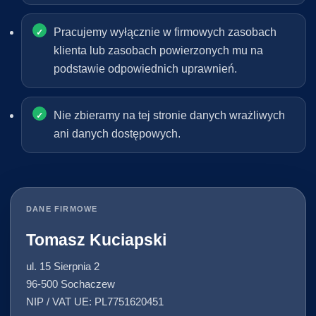
Pracujemy wyłącznie w firmowych zasobach
klienta lub zasobach powierzonych mu na
podstawie odpowiednich uprawnień.
Nie zbieramy na tej stronie danych wrażliwych
ani danych dostępowych.
DANE FIRMOWE
Tomasz Kuciapski
ul. 15 Sierpnia 2
96-500 Sochaczew
NIP / VAT UE: PL7751620451