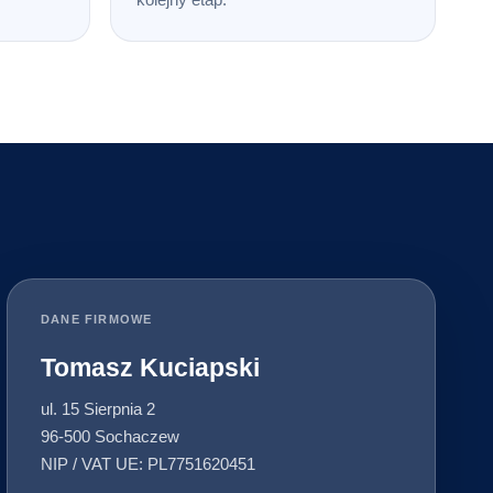
DANE FIRMOWE
Tomasz Kuciapski
ul. 15 Sierpnia 2
96-500 Sochaczew
NIP / VAT UE: PL7751620451