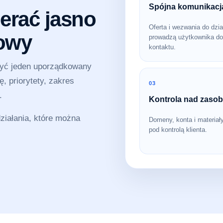
Spójna komunikacj
erać jasno
Oferta i wezwania do dzia
sowy
prowadzą użytkownika do
kontaktu.
zyć jeden uporządkowany
, priorytety, zakres
03
.
Kontrola nad zaso
iałania, które można
Domeny, konta i materiał
pod kontrolą klienta.