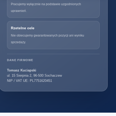
Pracujemy wyłącznie na podstawie uzgodnionych
uprawnień.
Rzetelne cele
Nie obiecujemy gwarantowanych pozycji ani wyniku
sprzedaży.
DANE FIRMOWE
Tomasz Kuciapski
ul. 15 Sierpnia 2, 96-500 Sochaczew
NIP / VAT UE: PL7751620451