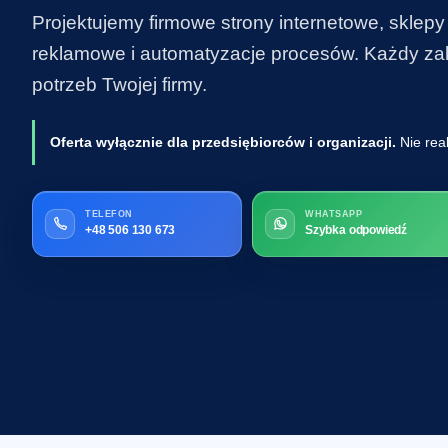
Projektujemy firmowe strony internetowe, sklepy
reklamowe i automatyzacje procesów. Każdy zakr
potrzeb Twojej firmy.
Oferta wyłącznie dla przedsiębiorców i organizacji.
Nie rea
TELEFON
WHATSAPP
+48 506 130 673
Szybka odpowiedź