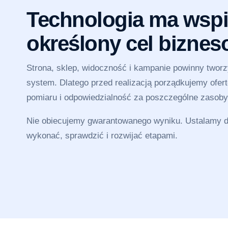
Technologia ma wspi
określony cel bizne
Strona, sklep, widoczność i kampanie powinny twor
system. Dlatego przed realizacją porządkujemy ofertę
pomiaru i odpowiedzialność za poszczególne zasoby
Nie obiecujemy gwarantowanego wyniku. Ustalamy dz
wykonać, sprawdzić i rozwijać etapami.