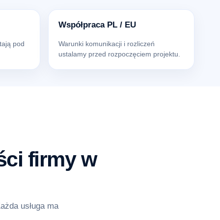
Współpraca PL / EU
tają pod
Warunki komunikacji i rozliczeń
ustalamy przed rozpoczęciem projektu.
ci firmy w
Każda usługa ma