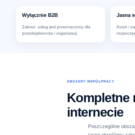
Wyłącznie B2B
Jasna 
Zakres usług jest przeznaczony dla
Koszt i z
przedsiębiorców i organizacji.
rozpoczęc
OBSZARY WSPÓŁPRACY
Kompletne r
internecie
Poszczególne obszar
jasno określony zakr