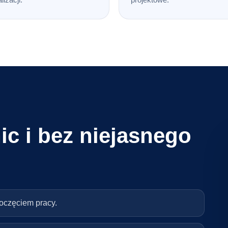
ic i bez niejasnego
poczęciem pracy.