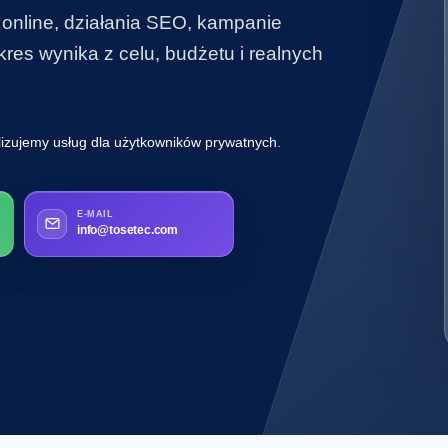
 online, działania SEO, kampanie
es wynika z celu, budżetu i realnych
lizujemy usług dla użytkowników prywatnych.
E-MAIL
info@tosetec.com