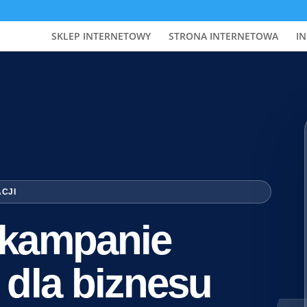
SKLEP INTERNETOWY
STRONA INTERNETOWA
IN
ACJI
i kampanie
 dla biznesu