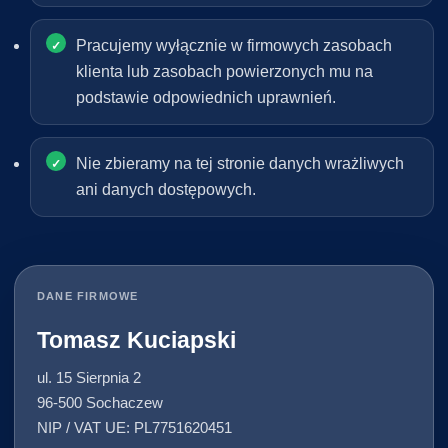
Pracujemy wyłącznie w firmowych zasobach
klienta lub zasobach powierzonych mu na
podstawie odpowiednich uprawnień.
Nie zbieramy na tej stronie danych wrażliwych
ani danych dostępowych.
DANE FIRMOWE
Tomasz Kuciapski
ul. 15 Sierpnia 2
96-500 Sochaczew
NIP / VAT UE: PL7751620451