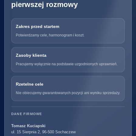
pierwszej rozmowy
Zakres przed startem
Potwierdzamy cele, harmonogram i koszt.
Zasoby klienta
Pracujemy wyłącznie na podstawie uzgodnionych uprawnień.
Rzetelne cele
Nie obiecujemy gwarantowanych pozycji ani wyniku sprzedaży.
DANE FIRMOWE
Tomasz Kuciapski
ul. 15 Sierpnia 2, 96-500 Sochaczew