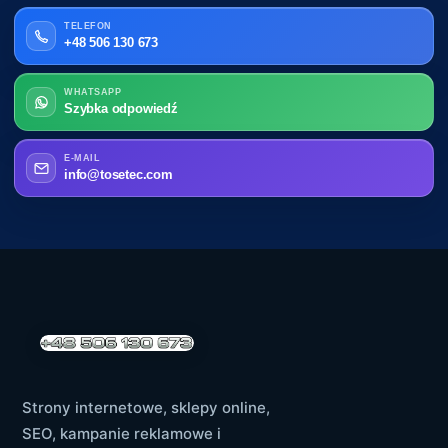
TELEFON
+48 506 130 673
WHATSAPP
Szybka odpowiedź
E-MAIL
info@tosetec.com
Strony internetowe, sklepy online,
SEO, kampanie reklamowe i