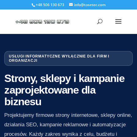
+48 506 130 673
info@tosetec.com
USŁUGI INFORMATYCZNE WYŁĄCZNIE DLA FIRM I
ORGANIZACJI
Strony, sklepy i kampanie
zaprojektowane dla
biznesu
Projektujemy firmowe strony internetowe, sklepy online,
działania SEO, kampanie reklamowe i automatyzacje
procesów. Każdy zakres wynika z celu, budżetu i