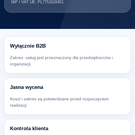
NIP / VAT UE: PL7751620451
Wyłącznie B2B
Zakres usług jest przeznaczony dla przedsiębiorców i
organizacji.
Jasna wycena
Koszt i zakres są potwierdzane przed rozpoczęciem
realizacji.
Kontrola klienta