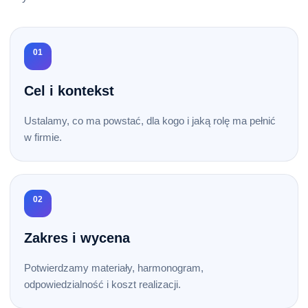
01
Cel i kontekst
Ustalamy, co ma powstać, dla kogo i jaką rolę ma pełnić
w firmie.
02
Zakres i wycena
Potwierdzamy materiały, harmonogram,
odpowiedzialność i koszt realizacji.