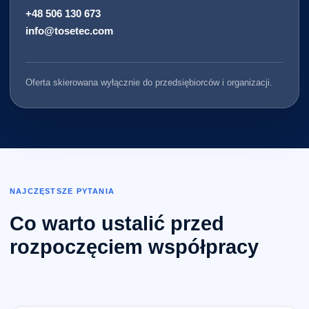
+48 506 130 673
info@tosetec.com
Oferta skierowana wyłącznie do przedsiębiorców i organizacji.
NAJCZĘSTSZE PYTANIA
Co warto ustalić przed
rozpoczęciem współpracy