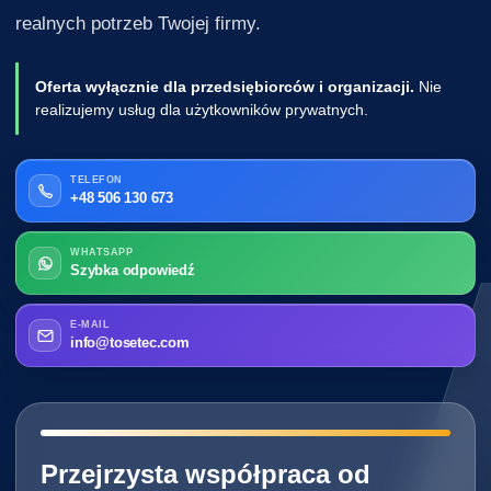
realnych potrzeb Twojej firmy.
Oferta wyłącznie dla przedsiębiorców i organizacji.
Nie
realizujemy usług dla użytkowników prywatnych.
TELEFON
+48 506 130 673
WHATSAPP
Szybka odpowiedź
E-MAIL
info@tosetec.com
━━━━━━━━━━━━━━━━━━━━━━━━━━━━
Przejrzysta współpraca od