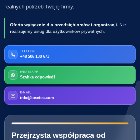
realnych potrzeb Twojej firmy.
Oferta wyłącznie dla przedsiębiorców i organizacji.
Nie
realizujemy usług dla użytkowników prywatnych.
TELEFON
+48 506 130 673
WHATSAPP
Szybka odpowiedź
E-MAIL
info@tosetec.com
━━━━━━━━━━━━━━━━━━━━━━━━━━━━
Przejrzysta współpraca od