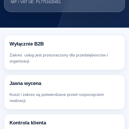
NIP / VAT UE: PL7751620451
Wyłącznie B2B
Zakres usług jest przeznaczony dla przedsiębiorców i
organizacji.
Jasna wycena
Koszt i zakres są potwierdzane przed rozpoczęciem
realizacji.
Kontrola klienta