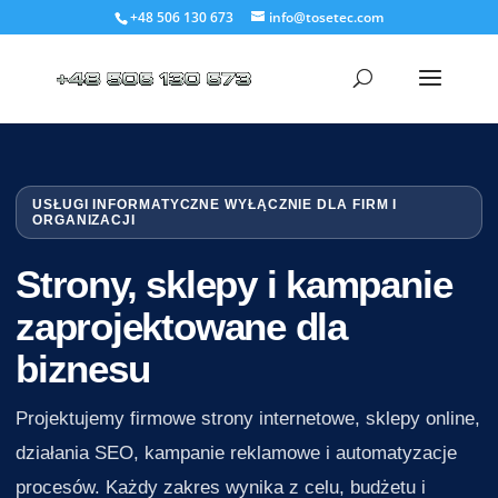
+48 506 130 673
info@tosetec.com
USŁUGI INFORMATYCZNE WYŁĄCZNIE DLA FIRM I
ORGANIZACJI
Strony, sklepy i kampanie
zaprojektowane dla
biznesu
Projektujemy firmowe strony internetowe, sklepy online,
działania SEO, kampanie reklamowe i automatyzacje
procesów. Każdy zakres wynika z celu, budżetu i