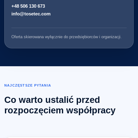
+48 506 130 673
info@tosetec.com
Oferta skierowana wyłącznie do przedsiębiorców i organizacji.
NAJCZĘSTSZE PYTANIA
Co warto ustalić przed
rozpoczęciem współpracy