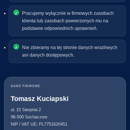
Pracujemy wyłącznie w firmowych zasobach
klienta lub zasobach powierzonych mu na
podstawie odpowiednich uprawnień.
Nie zbieramy na tej stronie danych wrażliwych
ani danych dostępowych.
DANE FIRMOWE
Tomasz Kuciapski
ul. 15 Sierpnia 2
96-500 Sochaczew
NIP / VAT UE: PL7751620451