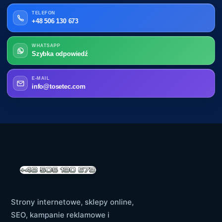
TELEFON
+48 506 130 673
WHATSAPP
Szybka odpowiedź
E-MAIL
info@tosetec.com
Strony internetowe, sklepy online,
SEO, kampanie reklamowe i