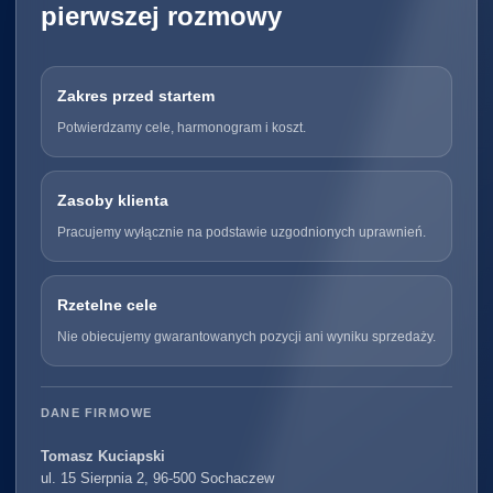
pierwszej rozmowy
Zakres przed startem
Potwierdzamy cele, harmonogram i koszt.
Zasoby klienta
Pracujemy wyłącznie na podstawie uzgodnionych uprawnień.
Rzetelne cele
Nie obiecujemy gwarantowanych pozycji ani wyniku sprzedaży.
DANE FIRMOWE
Tomasz Kuciapski
ul. 15 Sierpnia 2, 96-500 Sochaczew