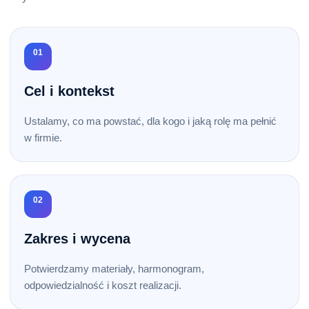
01
Cel i kontekst
Ustalamy, co ma powstać, dla kogo i jaką rolę ma pełnić
w firmie.
02
Zakres i wycena
Potwierdzamy materiały, harmonogram,
odpowiedzialność i koszt realizacji.