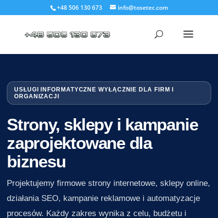
+48 506 130 673
info@tosetec.com
USŁUGI INFORMATYCZNE WYŁĄCZNIE DLA FIRM I
ORGANIZACJI
Strony, sklepy i kampanie
zaprojektowane dla
biznesu
Projektujemy firmowe strony internetowe, sklepy online,
działania SEO, kampanie reklamowe i automatyzacje
procesów. Każdy zakres wynika z celu, budżetu i