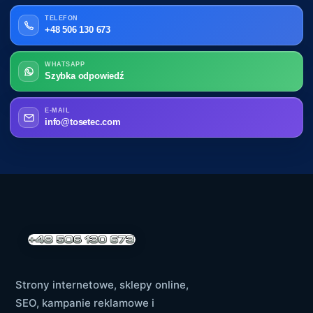
TELEFON
+48 506 130 673
WHATSAPP
Szybka odpowiedź
E-MAIL
info@tosetec.com
Strony internetowe, sklepy online,
SEO, kampanie reklamowe i