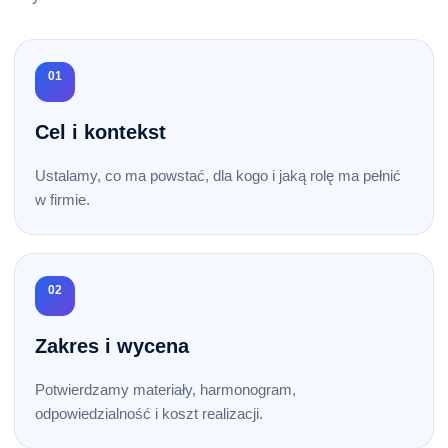
01
Cel i kontekst
Ustalamy, co ma powstać, dla kogo i jaką rolę ma pełnić
w firmie.
02
Zakres i wycena
Potwierdzamy materiały, harmonogram,
odpowiedzialność i koszt realizacji.