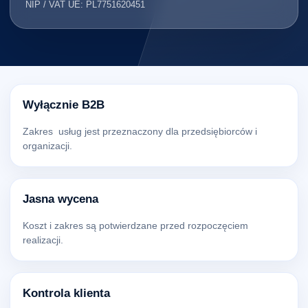
NIP / VAT UE: PL7751620451
Wyłącznie B2B
Zakres usług jest przeznaczony dla przedsiębiorców i
organizacji.
Jasna wycena
Koszt i zakres są potwierdzane przed rozpoczęciem
realizacji.
Kontrola klienta