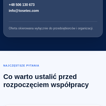
+48 506 130 673
info@tosetec.com
Oferta skierowana wyłącznie do przedsiębiorców i organizacji.
NAJCZĘSTSZE PYTANIA
Co warto ustalić przed
rozpoczęciem współpracy