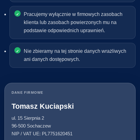
Pracujemy wyłącznie w firmowych zasobach
klienta lub zasobach powierzonych mu na
podstawie odpowiednich uprawnień.
Nie zbieramy na tej stronie danych wrażliwych
ani danych dostępowych.
DANE FIRMOWE
Tomasz Kuciapski
ul. 15 Sierpnia 2
96-500 Sochaczew
NIP / VAT UE: PL7751620451