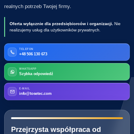
realnych potrzeb Twojej firmy.
Oferta wyłącznie dla przedsiębiorców i organizacji.
Nie
realizujemy usług dla użytkowników prywatnych.
TELEFON
+48 506 130 673
WHATSAPP
Szybka odpowiedź
E-MAIL
info@tosetec.com
━━━━━━━━━━━━━━━━━━━━━━━━━━━━
Przejrzysta współpraca od