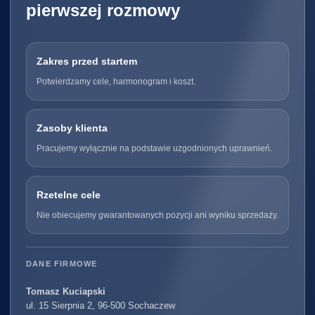
pierwszej rozmowy
Zakres przed startem
Potwierdzamy cele, harmonogram i koszt.
Zasoby klienta
Pracujemy wyłącznie na podstawie uzgodnionych uprawnień.
Rzetelne cele
Nie obiecujemy gwarantowanych pozycji ani wyniku sprzedaży.
DANE FIRMOWE
Tomasz Kuciapski
ul. 15 Sierpnia 2, 96-500 Sochaczew