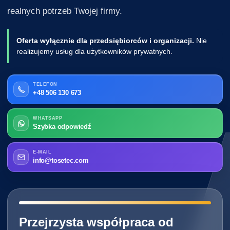
realnych potrzeb Twojej firmy.
Oferta wyłącznie dla przedsiębiorców i organizacji.
Nie
realizujemy usług dla użytkowników prywatnych.
TELEFON
+48 506 130 673
WHATSAPP
Szybka odpowiedź
E-MAIL
info@tosetec.com
━━━━━━━━━━━━━━━━━━━━━━━━━━━━
Przejrzysta współpraca od