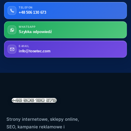
TELEFON
+48 506 130 673
WHATSAPP
Szybka odpowiedź
E-MAIL
info@tosetec.com
Strony internetowe, sklepy online,
SEO, kampanie reklamowe i