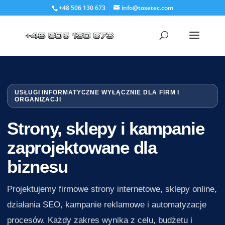
+48 506 130 673
info@tosetec.com
USŁUGI INFORMATYCZNE WYŁĄCZNIE DLA FIRM I
ORGANIZACJI
Strony, sklepy i kampanie
zaprojektowane dla
biznesu
Projektujemy firmowe strony internetowe, sklepy online,
działania SEO, kampanie reklamowe i automatyzacje
procesów. Każdy zakres wynika z celu, budżetu i