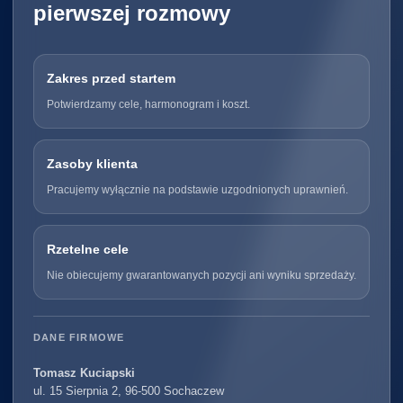
pierwszej rozmowy
Zakres przed startem
Potwierdzamy cele, harmonogram i koszt.
Zasoby klienta
Pracujemy wyłącznie na podstawie uzgodnionych uprawnień.
Rzetelne cele
Nie obiecujemy gwarantowanych pozycji ani wyniku sprzedaży.
DANE FIRMOWE
Tomasz Kuciapski
ul. 15 Sierpnia 2, 96-500 Sochaczew