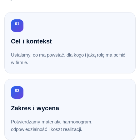
01
Cel i kontekst
Ustalamy, co ma powstać, dla kogo i jaką rolę ma pełnić
w firmie.
02
Zakres i wycena
Potwierdzamy materiały, harmonogram,
odpowiedzialność i koszt realizacji.