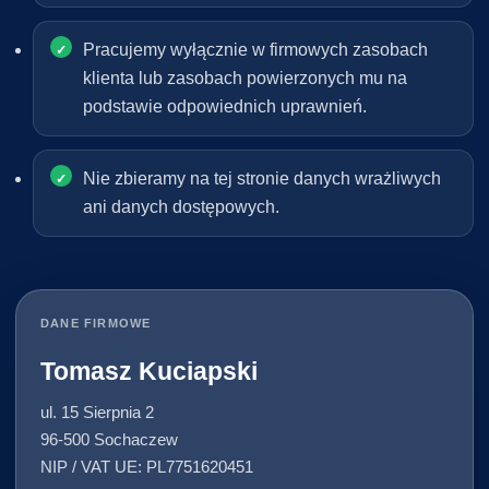
Pracujemy wyłącznie w firmowych zasobach
klienta lub zasobach powierzonych mu na
podstawie odpowiednich uprawnień.
Nie zbieramy na tej stronie danych wrażliwych
ani danych dostępowych.
DANE FIRMOWE
Tomasz Kuciapski
ul. 15 Sierpnia 2
96-500 Sochaczew
NIP / VAT UE: PL7751620451