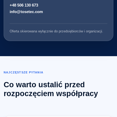
+48 506 130 673
info@tosetec.com
Oferta skierowana wyłącznie do przedsiębiorców i organizacji.
NAJCZĘSTSZE PYTANIA
Co warto ustalić przed
rozpoczęciem współpracy