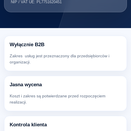
NIP / VAT UE: PL7751620451
Wyłącznie B2B
Zakres usług jest przeznaczony dla przedsiębiorców i
organizacji.
Jasna wycena
Koszt i zakres są potwierdzane przed rozpoczęciem
realizacji.
Kontrola klienta