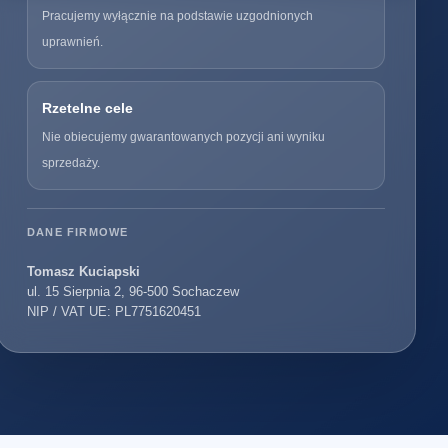
Pracujemy wyłącznie na podstawie uzgodnionych
uprawnień.
Rzetelne cele
Nie obiecujemy gwarantowanych pozycji ani wyniku
sprzedaży.
DANE FIRMOWE
Tomasz Kuciapski
ul. 15 Sierpnia 2, 96-500 Sochaczew
NIP / VAT UE: PL7751620451