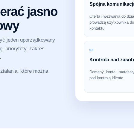
Spójna komunikacj
erać jasno
Oferta i wezwania do dzia
sowy
prowadzą użytkownika do
kontaktu.
zyć jeden uporządkowany
, priorytety, zakres
03
.
Kontrola nad zaso
iałania, które można
Domeny, konta i materiał
pod kontrolą klienta.