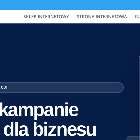
SKLEP INTERNETOWY
STRONA INTERNETOWA
IN
ACJI
i kampanie
 dla biznesu