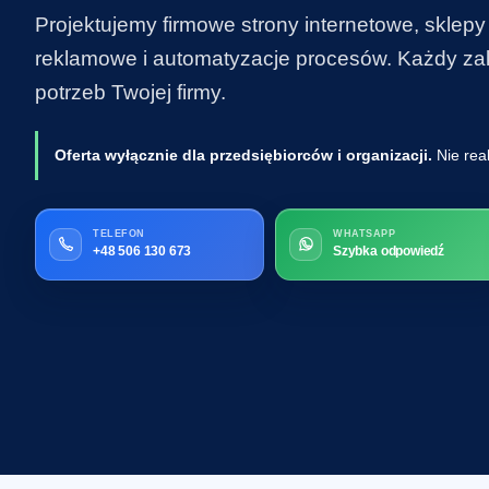
Projektujemy firmowe strony internetowe, sklepy
reklamowe i automatyzacje procesów. Każdy zakr
potrzeb Twojej firmy.
Oferta wyłącznie dla przedsiębiorców i organizacji.
Nie rea
TELEFON
WHATSAPP
+48 506 130 673
Szybka odpowiedź