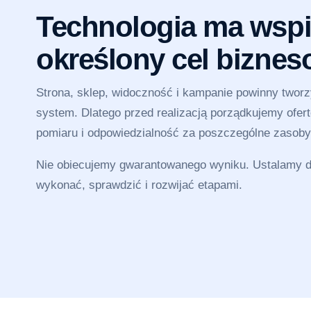
Technologia ma wspi
określony cel bizne
Strona, sklep, widoczność i kampanie powinny twor
system. Dlatego przed realizacją porządkujemy ofertę
pomiaru i odpowiedzialność za poszczególne zasoby
Nie obiecujemy gwarantowanego wyniku. Ustalamy dz
wykonać, sprawdzić i rozwijać etapami.