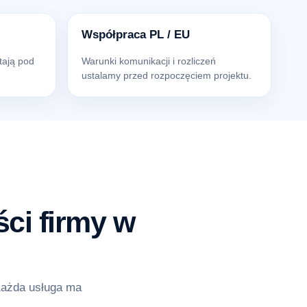
Współpraca PL / EU
tają pod
Warunki komunikacji i rozliczeń
ustalamy przed rozpoczęciem projektu.
ci firmy w
Każda usługa ma