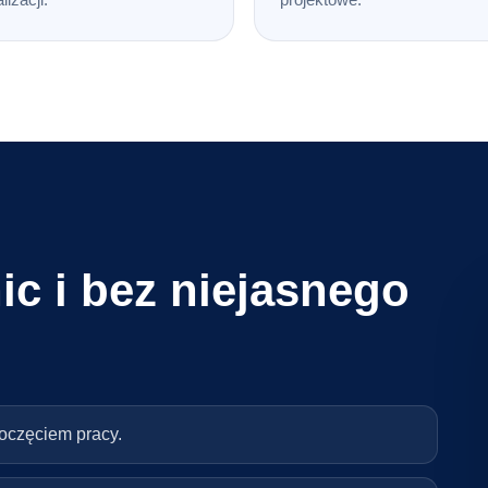
ic i bez niejasnego
poczęciem pracy.