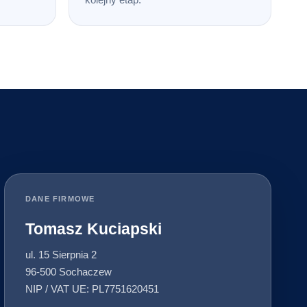
DANE FIRMOWE
Tomasz Kuciapski
ul. 15 Sierpnia 2
96-500 Sochaczew
NIP / VAT UE: PL7751620451