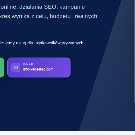
 online, działania SEO, kampanie
es wynika z celu, budżetu i realnych
lizujemy usług dla użytkowników prywatnych.
E-MAIL
info@tosetec.com