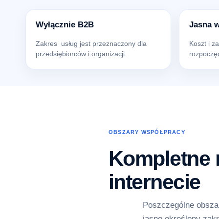
Wyłącznie B2B
Jasna 
Zakres usług jest przeznaczony dla
Koszt i z
przedsiębiorców i organizacji.
rozpoczęc
OBSZARY WSPÓŁPRACY
Kompletne r
internecie
Poszczególne obszar
jasno określony zakr