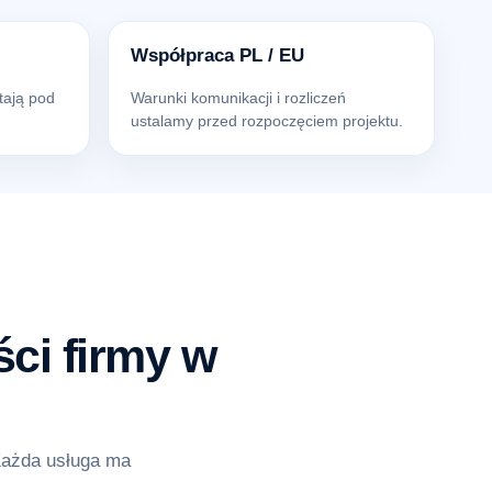
Współpraca PL / EU
tają pod
Warunki komunikacji i rozliczeń
ustalamy przed rozpoczęciem projektu.
ci firmy w
Każda usługa ma