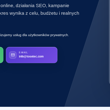
 online, działania SEO, kampanie
es wynika z celu, budżetu i realnych
lizujemy usług dla użytkowników prywatnych.
E-MAIL
info@tosetec.com