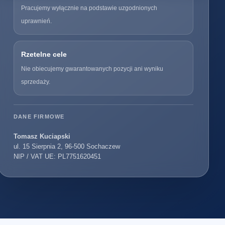
Pracujemy wyłącznie na podstawie uzgodnionych
uprawnień.
Rzetelne cele
Nie obiecujemy gwarantowanych pozycji ani wyniku
sprzedaży.
DANE FIRMOWE
Tomasz Kuciapski
ul. 15 Sierpnia 2, 96-500 Sochaczew
NIP / VAT UE: PL7751620451