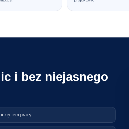
ic i bez niejasnego
poczęciem pracy.