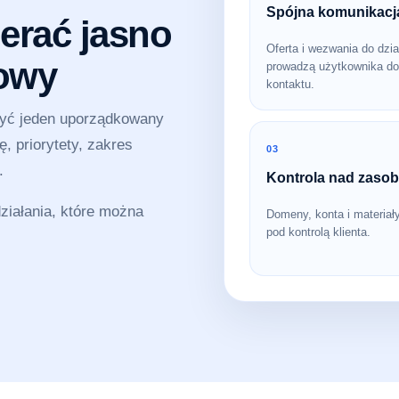
Spójna komunikacj
erać jasno
Oferta i wezwania do dzia
sowy
prowadzą użytkownika do
kontaktu.
zyć jeden uporządkowany
, priorytety, zakres
03
.
Kontrola nad zaso
iałania, które można
Domeny, konta i materiał
pod kontrolą klienta.