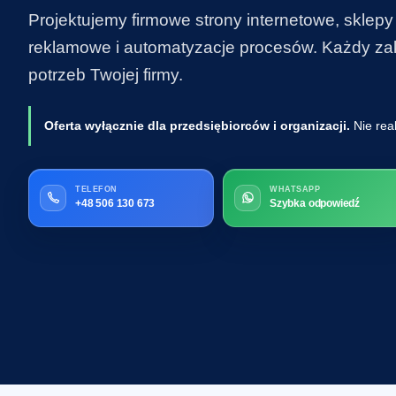
Projektujemy firmowe strony internetowe, sklepy
reklamowe i automatyzacje procesów. Każdy zakr
potrzeb Twojej firmy.
Oferta wyłącznie dla przedsiębiorców i organizacji.
Nie rea
TELEFON
WHATSAPP
+48 506 130 673
Szybka odpowiedź