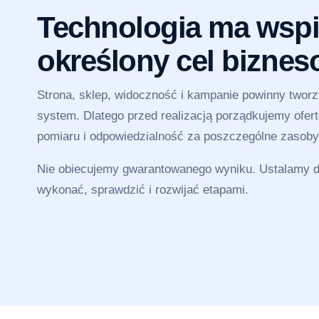
Technologia ma wspi
określony cel bizne
Strona, sklep, widoczność i kampanie powinny twor
system. Dlatego przed realizacją porządkujemy ofertę
pomiaru i odpowiedzialność za poszczególne zasoby
Nie obiecujemy gwarantowanego wyniku. Ustalamy dz
wykonać, sprawdzić i rozwijać etapami.