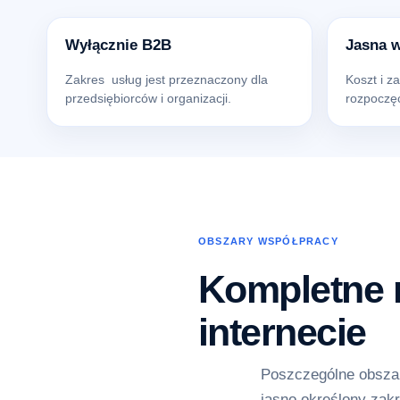
Wyłącznie B2B
Jasna 
Zakres usług jest przeznaczony dla
Koszt i z
przedsiębiorców i organizacji.
rozpoczęc
OBSZARY WSPÓŁPRACY
Kompletne r
internecie
Poszczególne obszar
jasno określony zakr