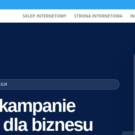
SKLEP INTERNETOWY
STRONA INTERNETOWA
IN
ACJI
i kampanie
 dla biznesu