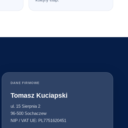
DANE FIRMOWE
Tomasz Kuciapski
ul. 15 Sierpnia 2
96-500 Sochaczew
NIP / VAT UE: PL7751620451