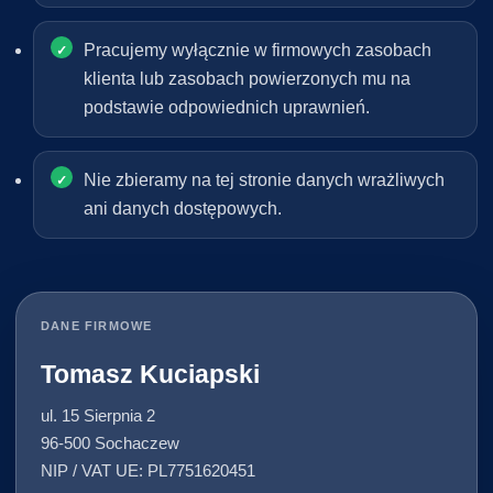
Pracujemy wyłącznie w firmowych zasobach
klienta lub zasobach powierzonych mu na
podstawie odpowiednich uprawnień.
Nie zbieramy na tej stronie danych wrażliwych
ani danych dostępowych.
DANE FIRMOWE
Tomasz Kuciapski
ul. 15 Sierpnia 2
96-500 Sochaczew
NIP / VAT UE: PL7751620451