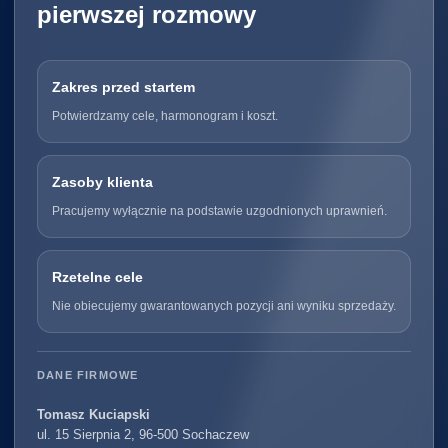
pierwszej rozmowy
Zakres przed startem
Potwierdzamy cele, harmonogram i koszt.
Zasoby klienta
Pracujemy wyłącznie na podstawie uzgodnionych uprawnień.
Rzetelne cele
Nie obiecujemy gwarantowanych pozycji ani wyniku sprzedaży.
DANE FIRMOWE
Tomasz Kuciapski
ul. 15 Sierpnia 2, 96-500 Sochaczew