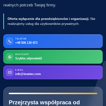
realnych potrzeb Twojej firmy.
Oferta wyłącznie dla przedsiębiorców i organizacji.
Nie
realizujemy usług dla użytkowników prywatnych.
TELEFON
+48 506 130 673
WHATSAPP
Szybka odpowiedź
E-MAIL
info@tosetec.com
━━━━━━━━━━━━━━━━━━━━━━━━━━━━
Przejrzysta współpraca od