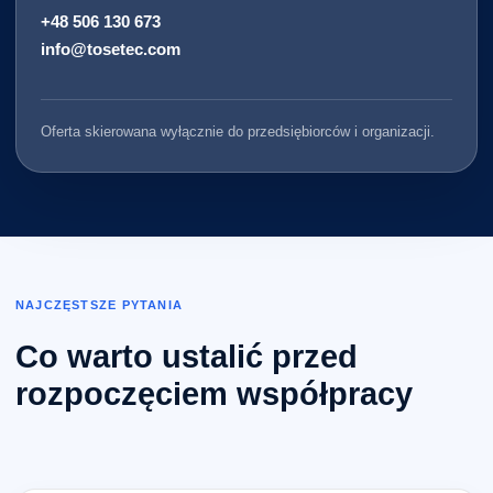
+48 506 130 673
info@tosetec.com
Oferta skierowana wyłącznie do przedsiębiorców i organizacji.
NAJCZĘSTSZE PYTANIA
Co warto ustalić przed
rozpoczęciem współpracy