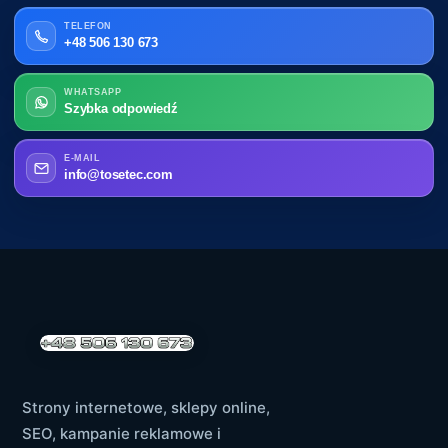
TELEFON
+48 506 130 673
WHATSAPP
Szybka odpowiedź
E-MAIL
info@tosetec.com
Strony internetowe, sklepy online,
SEO, kampanie reklamowe i