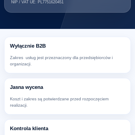
NIP / VAT UE: PL7751620451
Wyłącznie B2B
Zakres usług jest przeznaczony dla przedsiębiorców i
organizacji.
Jasna wycena
Koszt i zakres są potwierdzane przed rozpoczęciem
realizacji.
Kontrola klienta