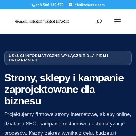
+48 506 130 673
info@tosetec.com
USŁUGI INFORMATYCZNE WYŁĄCZNIE DLA FIRM I
ORGANIZACJI
Strony, sklepy i kampanie
zaprojektowane dla
biznesu
Projektujemy firmowe strony internetowe, sklepy online,
działania SEO, kampanie reklamowe i automatyzacje
procesów. Każdy zakres wynika z celu, budżetu i