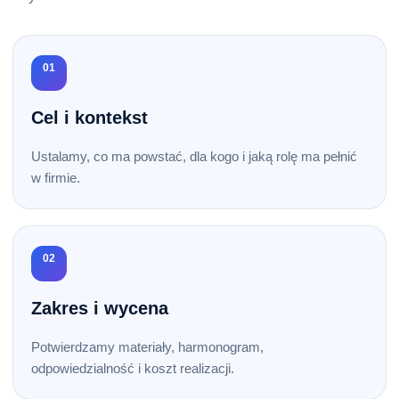
01
Cel i kontekst
Ustalamy, co ma powstać, dla kogo i jaką rolę ma pełnić
w firmie.
02
Zakres i wycena
Potwierdzamy materiały, harmonogram,
odpowiedzialność i koszt realizacji.