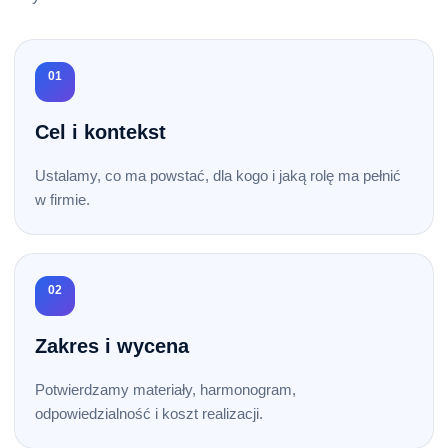
01
Cel i kontekst
Ustalamy, co ma powstać, dla kogo i jaką rolę ma pełnić
w firmie.
02
Zakres i wycena
Potwierdzamy materiały, harmonogram,
odpowiedzialność i koszt realizacji.