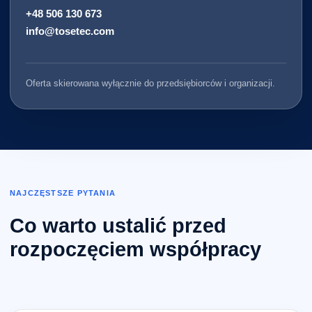
+48 506 130 673
info@tosetec.com
Oferta skierowana wyłącznie do przedsiębiorców i organizacji.
NAJCZĘSTSZE PYTANIA
Co warto ustalić przed
rozpoczęciem współpracy