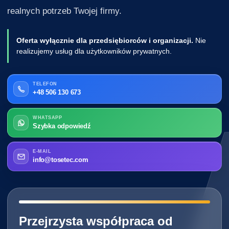
realnych potrzeb Twojej firmy.
Oferta wyłącznie dla przedsiębiorców i organizacji.
Nie
realizujemy usług dla użytkowników prywatnych.
TELEFON
+48 506 130 673
WHATSAPP
Szybka odpowiedź
E-MAIL
info@tosetec.com
━━━━━━━━━━━━━━━━━━━━━━━━━━━━
Przejrzysta współpraca od