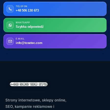
TELEFON
+48 506 130 673
WHATSAPP
Szybka odpowiedź
E-MAIL
info@tosetec.com
Strony internetowe, sklepy online,
SEO, kampanie reklamowe i