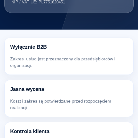
NIP / VAT UE: PL7751620451
Wyłącznie B2B
Zakres usług jest przeznaczony dla przedsiębiorców i
organizacji.
Jasna wycena
Koszt i zakres są potwierdzane przed rozpoczęciem
realizacji.
Kontrola klienta