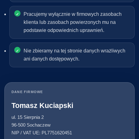
Pracujemy wyłącznie w firmowych zasobach
klienta lub zasobach powierzonych mu na
podstawie odpowiednich uprawnień.
Nie zbieramy na tej stronie danych wrażliwych
ani danych dostępowych.
DANE FIRMOWE
Tomasz Kuciapski
ul. 15 Sierpnia 2
96-500 Sochaczew
NIP / VAT UE: PL7751620451