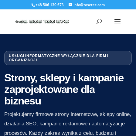
+48 506 130 673
info@tosetec.com
USŁUGI INFORMATYCZNE WYŁĄCZNIE DLA FIRM I
ORGANIZACJI
Strony, sklepy i kampanie
zaprojektowane dla
biznesu
Projektujemy firmowe strony internetowe, sklepy online,
działania SEO, kampanie reklamowe i automatyzacje
procesów. Każdy zakres wynika z celu, budżetu i