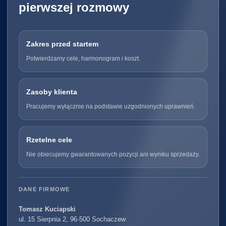
pierwszej rozmowy
Zakres przed startem
Potwierdzamy cele, harmonogram i koszt.
Zasoby klienta
Pracujemy wyłącznie na podstawie uzgodnionych uprawnień.
Rzetelne cele
Nie obiecujemy gwarantowanych pozycji ani wyniku sprzedaży.
DANE FIRMOWE
Tomasz Kuciapski
ul. 15 Sierpnia 2, 96-500 Sochaczew