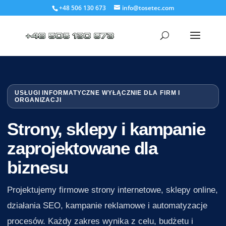
+48 506 130 673
info@tosetec.com
USŁUGI INFORMATYCZNE WYŁĄCZNIE DLA FIRM I
ORGANIZACJI
Strony, sklepy i kampanie
zaprojektowane dla
biznesu
Projektujemy firmowe strony internetowe, sklepy online,
działania SEO, kampanie reklamowe i automatyzacje
procesów. Każdy zakres wynika z celu, budżetu i