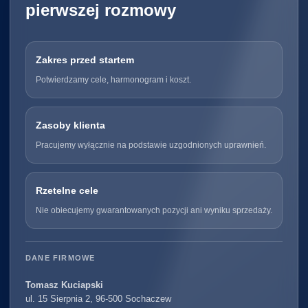
pierwszej rozmowy
Zakres przed startem
Potwierdzamy cele, harmonogram i koszt.
Zasoby klienta
Pracujemy wyłącznie na podstawie uzgodnionych uprawnień.
Rzetelne cele
Nie obiecujemy gwarantowanych pozycji ani wyniku sprzedaży.
DANE FIRMOWE
Tomasz Kuciapski
ul. 15 Sierpnia 2, 96-500 Sochaczew