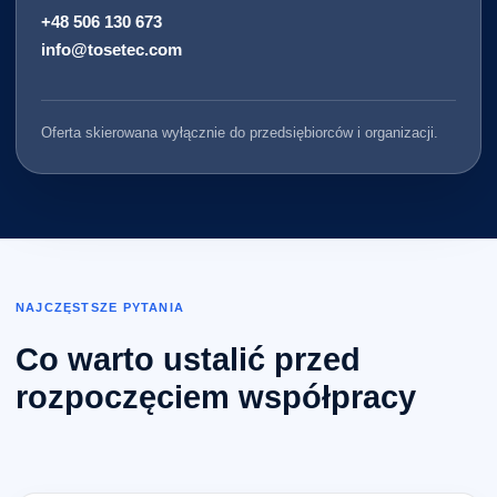
+48 506 130 673
info@tosetec.com
Oferta skierowana wyłącznie do przedsiębiorców i organizacji.
NAJCZĘSTSZE PYTANIA
Co warto ustalić przed
rozpoczęciem współpracy