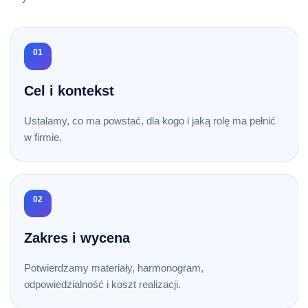
01
Cel i kontekst
Ustalamy, co ma powstać, dla kogo i jaką rolę ma pełnić
w firmie.
02
Zakres i wycena
Potwierdzamy materiały, harmonogram,
odpowiedzialność i koszt realizacji.