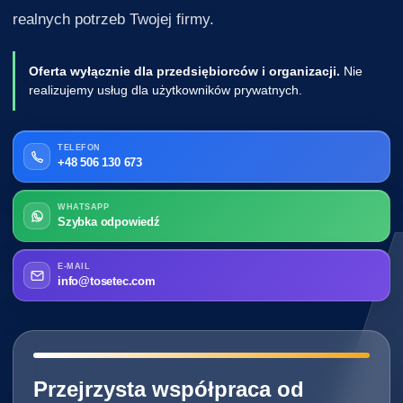
realnych potrzeb Twojej firmy.
Oferta wyłącznie dla przedsiębiorców i organizacji.
Nie
realizujemy usług dla użytkowników prywatnych.
TELEFON
+48 506 130 673
WHATSAPP
Szybka odpowiedź
E-MAIL
info@tosetec.com
━━━━━━━━━━━━━━━━━━━━━━━━━━━━
Przejrzysta współpraca od