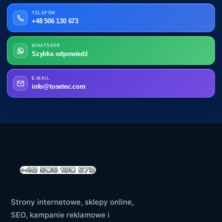
TELEFON
+48 506 130 673
WHATSAPP
Szybka odpowiedź
E-MAIL
info@tosetec.com
Strony internetowe, sklepy online,
SEO, kampanie reklamowe i