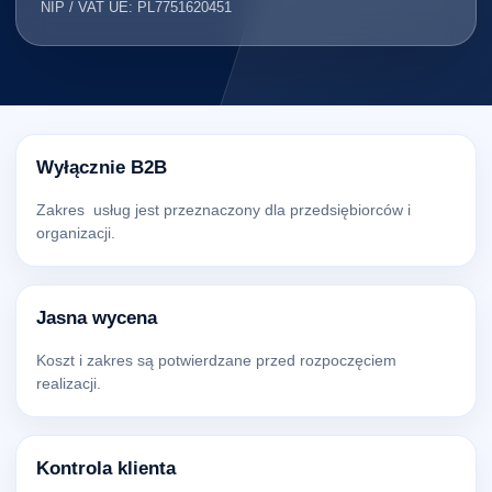
NIP / VAT UE: PL7751620451
Wyłącznie B2B
Zakres usług jest przeznaczony dla przedsiębiorców i
organizacji.
Jasna wycena
Koszt i zakres są potwierdzane przed rozpoczęciem
realizacji.
Kontrola klienta