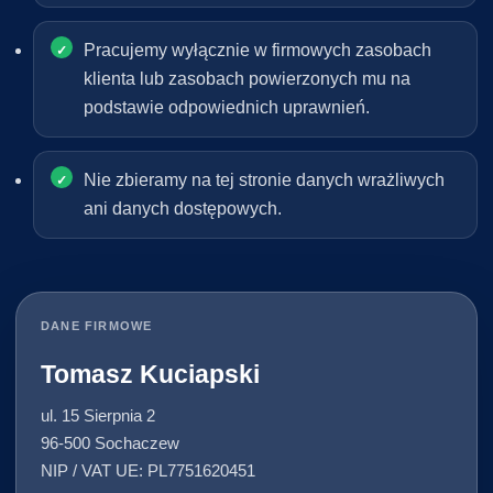
Pracujemy wyłącznie w firmowych zasobach
klienta lub zasobach powierzonych mu na
podstawie odpowiednich uprawnień.
Nie zbieramy na tej stronie danych wrażliwych
ani danych dostępowych.
DANE FIRMOWE
Tomasz Kuciapski
ul. 15 Sierpnia 2
96-500 Sochaczew
NIP / VAT UE: PL7751620451