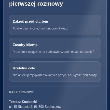
pierwszej rozmowy
Zakres przed startem
Potwierdzamy cele, harmonogram i koszt.
Zasoby klienta
Pracujemy wyłącznie na podstawie uzgodnionych uprawnień.
Rzetelne cele
Nie obiecujemy gwarantowanych pozycji ani wyniku sprzedaży.
DANE FIRMOWE
Tomasz Kuciapski
ul. 15 Sierpnia 2, 96-500 Sochaczew