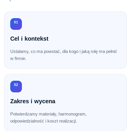
01
Cel i kontekst
Ustalamy, co ma powstać, dla kogo i jaką rolę ma pełnić
w firmie.
02
Zakres i wycena
Potwierdzamy materiały, harmonogram,
odpowiedzialność i koszt realizacji.