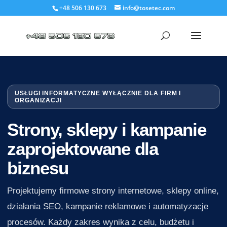
+48 506 130 673
info@tosetec.com
USŁUGI INFORMATYCZNE WYŁĄCZNIE DLA FIRM I
ORGANIZACJI
Strony, sklepy i kampanie
zaprojektowane dla
biznesu
Projektujemy firmowe strony internetowe, sklepy online,
działania SEO, kampanie reklamowe i automatyzacje
procesów. Każdy zakres wynika z celu, budżetu i