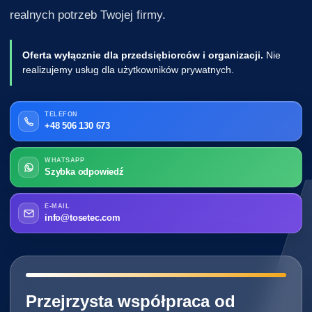
realnych potrzeb Twojej firmy.
Oferta wyłącznie dla przedsiębiorców i organizacji.
Nie
realizujemy usług dla użytkowników prywatnych.
TELEFON
+48 506 130 673
WHATSAPP
Szybka odpowiedź
E-MAIL
info@tosetec.com
━━━━━━━━━━━━━━━━━━━━━━━━━━━━
Przejrzysta współpraca od