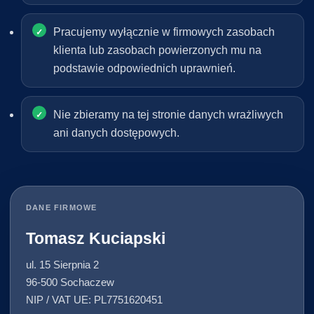
Pracujemy wyłącznie w firmowych zasobach
klienta lub zasobach powierzonych mu na
podstawie odpowiednich uprawnień.
Nie zbieramy na tej stronie danych wrażliwych
ani danych dostępowych.
DANE FIRMOWE
Tomasz Kuciapski
ul. 15 Sierpnia 2
96-500 Sochaczew
NIP / VAT UE: PL7751620451