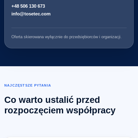
+48 506 130 673
info@tosetec.com
Oferta skierowana wyłącznie do przedsiębiorców i organizacji.
NAJCZĘSTSZE PYTANIA
Co warto ustalić przed
rozpoczęciem współpracy