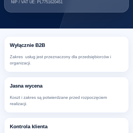
NIP / VAT UE: PL7751620451
Wyłącznie B2B
Zakres usług jest przeznaczony dla przedsiębiorców i
organizacji.
Jasna wycena
Koszt i zakres są potwierdzane przed rozpoczęciem
realizacji.
Kontrola klienta