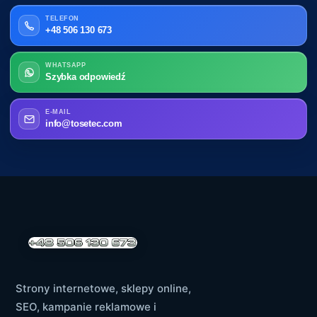
TELEFON
+48 506 130 673
WHATSAPP
Szybka odpowiedź
E-MAIL
info@tosetec.com
Strony internetowe, sklepy online,
SEO, kampanie reklamowe i