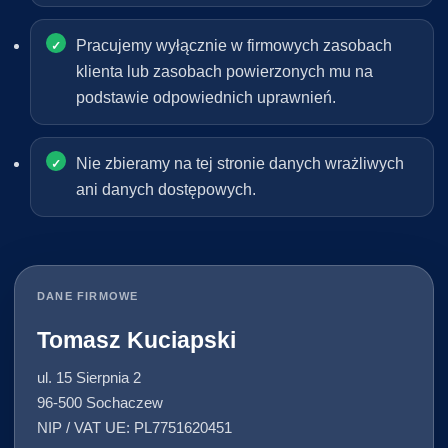
Pracujemy wyłącznie w firmowych zasobach
klienta lub zasobach powierzonych mu na
podstawie odpowiednich uprawnień.
Nie zbieramy na tej stronie danych wrażliwych
ani danych dostępowych.
DANE FIRMOWE
Tomasz Kuciapski
ul. 15 Sierpnia 2
96-500 Sochaczew
NIP / VAT UE: PL7751620451