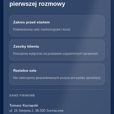
pierwszej rozmowy
Zakres przed startem
Potwierdzamy cele, harmonogram i koszt.
Zasoby klienta
Pracujemy wyłącznie na podstawie uzgodnionych uprawnień.
Rzetelne cele
Nie obiecujemy gwarantowanych pozycji ani wyniku sprzedaży.
DANE FIRMOWE
Tomasz Kuciapski
ul. 15 Sierpnia 2, 96-500 Sochaczew