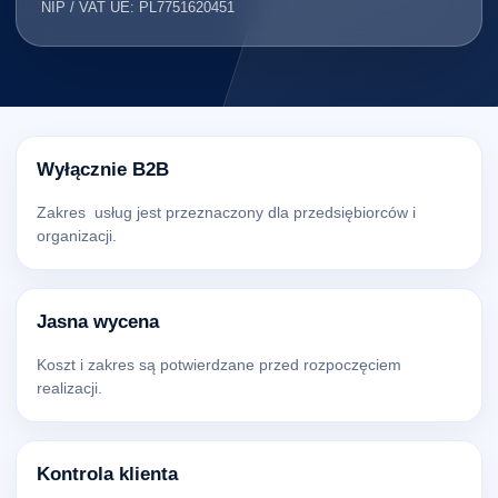
NIP / VAT UE: PL7751620451
Wyłącznie B2B
Zakres usług jest przeznaczony dla przedsiębiorców i
organizacji.
Jasna wycena
Koszt i zakres są potwierdzane przed rozpoczęciem
realizacji.
Kontrola klienta