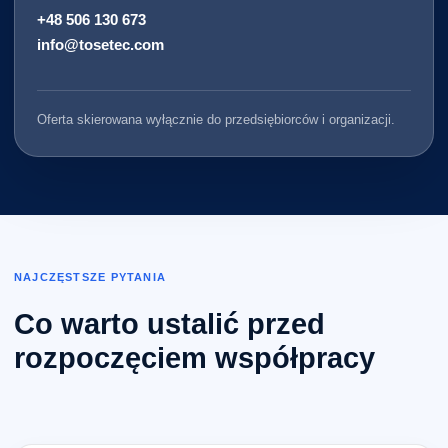
+48 506 130 673
info@tosetec.com
Oferta skierowana wyłącznie do przedsiębiorców i organizacji.
NAJCZĘSTSZE PYTANIA
Co warto ustalić przed
rozpoczęciem współpracy