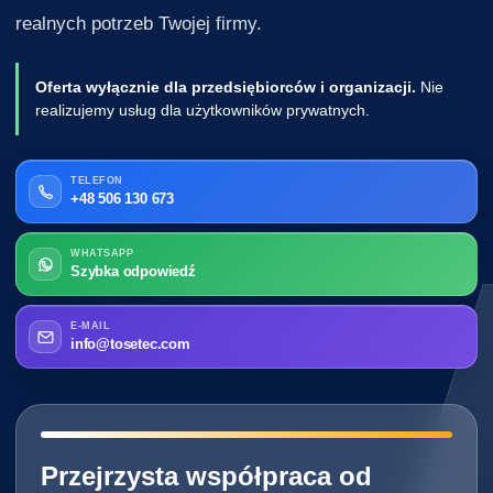
realnych potrzeb Twojej firmy.
Oferta wyłącznie dla przedsiębiorców i organizacji.
Nie
realizujemy usług dla użytkowników prywatnych.
TELEFON
+48 506 130 673
WHATSAPP
Szybka odpowiedź
E-MAIL
info@tosetec.com
━━━━━━━━━━━━━━━━━━━━━━━━━━━━
Przejrzysta współpraca od