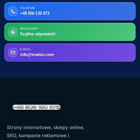
TELEFON
+48 506 130 673
WHATSAPP
Szybka odpowiedź
E-MAIL
info@tosetec.com
Strony internetowe, sklepy online,
SEO, kampanie reklamowe i