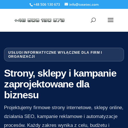
+48 506 130 673
info@tosetec.com
USŁUGI INFORMATYCZNE WYŁĄCZNIE DLA FIRM I
ORGANIZACJI
Strony, sklepy i kampanie
zaprojektowane dla
biznesu
Projektujemy firmowe strony internetowe, sklepy online,
działania SEO, kampanie reklamowe i automatyzacje
procesów. Każdy zakres wynika z celu, budżetu i