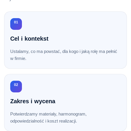
01
Cel i kontekst
Ustalamy, co ma powstać, dla kogo i jaką rolę ma pełnić
w firmie.
02
Zakres i wycena
Potwierdzamy materiały, harmonogram,
odpowiedzialność i koszt realizacji.