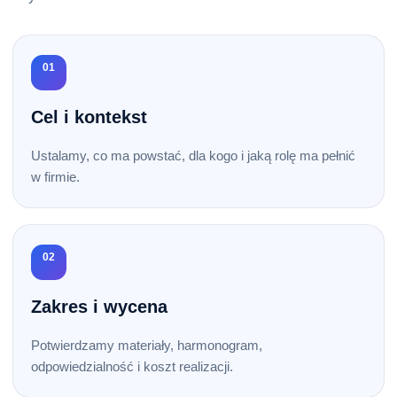
01
Cel i kontekst
Ustalamy, co ma powstać, dla kogo i jaką rolę ma pełnić
w firmie.
02
Zakres i wycena
Potwierdzamy materiały, harmonogram,
odpowiedzialność i koszt realizacji.