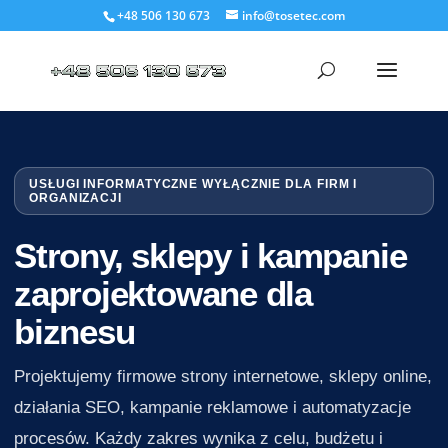
+48 506 130 673
info@tosetec.com
USŁUGI INFORMATYCZNE WYŁĄCZNIE DLA FIRM I
ORGANIZACJI
Strony, sklepy i kampanie
zaprojektowane dla
biznesu
Projektujemy firmowe strony internetowe, sklepy online,
działania SEO, kampanie reklamowe i automatyzacje
procesów. Każdy zakres wynika z celu, budżetu i