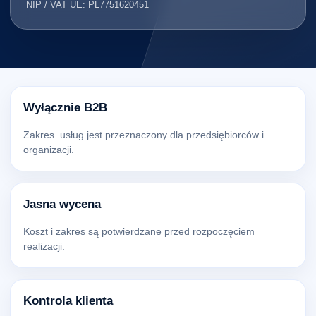
NIP / VAT UE: PL7751620451
Wyłącznie B2B
Zakres usług jest przeznaczony dla przedsiębiorców i
organizacji.
Jasna wycena
Koszt i zakres są potwierdzane przed rozpoczęciem
realizacji.
Kontrola klienta