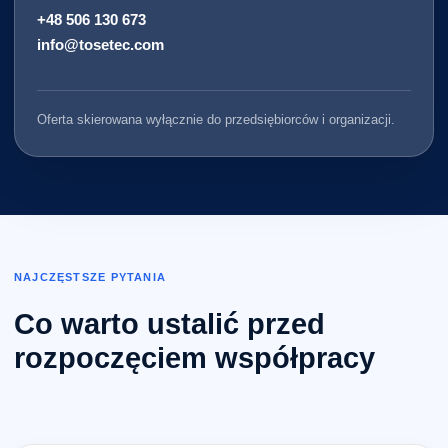
+48 506 130 673
info@tosetec.com
Oferta skierowana wyłącznie do przedsiębiorców i organizacji.
NAJCZĘSTSZE PYTANIA
Co warto ustalić przed
rozpoczęciem współpracy