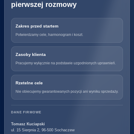
pierwszej rozmowy
Zakres przed startem
Potwierdzamy cele, harmonogram i koszt.
Zasoby klienta
Pracujemy wyłącznie na podstawie uzgodnionych uprawnień.
Rzetelne cele
Nie obiecujemy gwarantowanych pozycji ani wyniku sprzedaży.
DANE FIRMOWE
Tomasz Kuciapski
ul. 15 Sierpnia 2, 96-500 Sochaczew