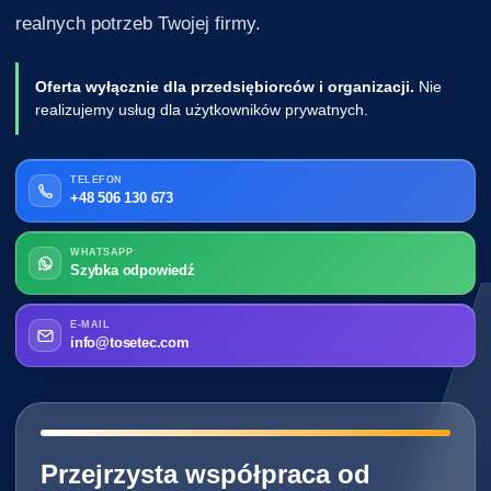
realnych potrzeb Twojej firmy.
Oferta wyłącznie dla przedsiębiorców i organizacji.
Nie
realizujemy usług dla użytkowników prywatnych.
TELEFON
+48 506 130 673
WHATSAPP
Szybka odpowiedź
E-MAIL
info@tosetec.com
━━━━━━━━━━━━━━━━━━━━━━━━━━━━
Przejrzysta współpraca od