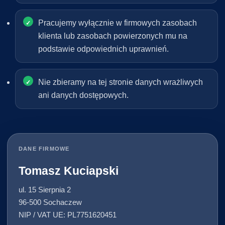
Pracujemy wyłącznie w firmowych zasobach
klienta lub zasobach powierzonych mu na
podstawie odpowiednich uprawnień.
Nie zbieramy na tej stronie danych wrażliwych
ani danych dostępowych.
DANE FIRMOWE
Tomasz Kuciapski
ul. 15 Sierpnia 2
96-500 Sochaczew
NIP / VAT UE: PL7751620451