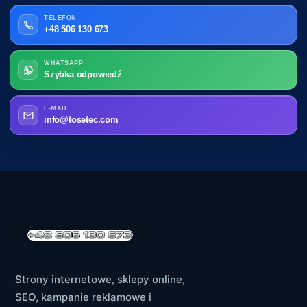
TELEFON
+48 506 130 673
WHATSAPP
Szybka odpowiedź
E-MAIL
info@tosetec.com
Strony internetowe, sklepy online,
SEO, kampanie reklamowe i