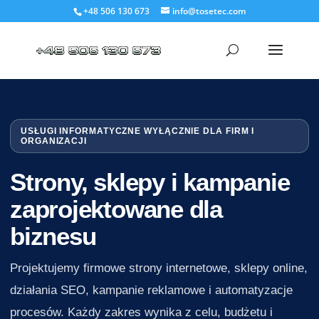
+48 506 130 673
info@tosetec.com
USŁUGI INFORMATYCZNE WYŁĄCZNIE DLA FIRM I
ORGANIZACJI
Strony, sklepy i kampanie
zaprojektowane dla
biznesu
Projektujemy firmowe strony internetowe, sklepy online,
działania SEO, kampanie reklamowe i automatyzacje
procesów. Każdy zakres wynika z celu, budżetu i