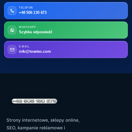
TELEFON
+48 506 130 673
WHATSAPP
Szybka odpowiedź
E-MAIL
info@tosetec.com
Strony internetowe, sklepy online,
SEO, kampanie reklamowe i