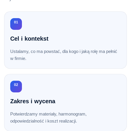
01
Cel i kontekst
Ustalamy, co ma powstać, dla kogo i jaką rolę ma pełnić
w firmie.
02
Zakres i wycena
Potwierdzamy materiały, harmonogram,
odpowiedzialność i koszt realizacji.