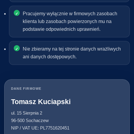
Pracujemy wyłącznie w firmowych zasobach
klienta lub zasobach powierzonych mu na
podstawie odpowiednich uprawnień.
Nie zbieramy na tej stronie danych wrażliwych
ani danych dostępowych.
DANE FIRMOWE
Tomasz Kuciapski
ul. 15 Sierpnia 2
96-500 Sochaczew
NIP / VAT UE: PL7751620451