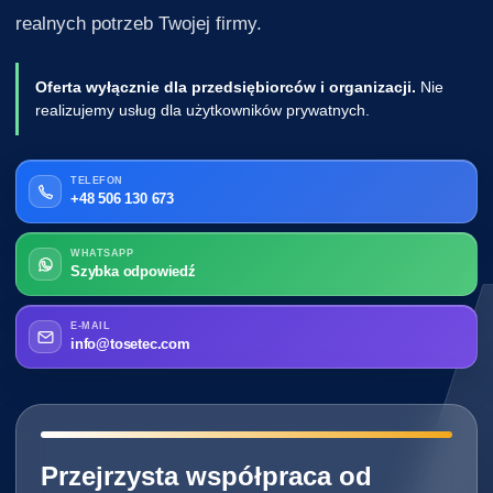
realnych potrzeb Twojej firmy.
Oferta wyłącznie dla przedsiębiorców i organizacji.
Nie
realizujemy usług dla użytkowników prywatnych.
TELEFON
+48 506 130 673
WHATSAPP
Szybka odpowiedź
E-MAIL
info@tosetec.com
━━━━━━━━━━━━━━━━━━━━━━━━━━━━
Przejrzysta współpraca od