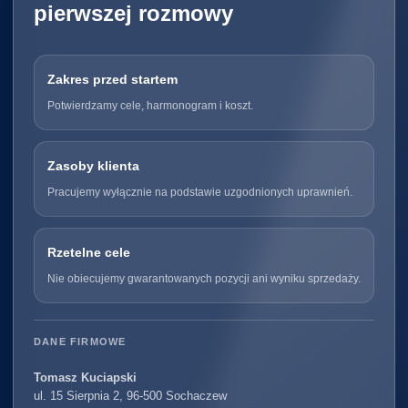
pierwszej rozmowy
Zakres przed startem
Potwierdzamy cele, harmonogram i koszt.
Zasoby klienta
Pracujemy wyłącznie na podstawie uzgodnionych uprawnień.
Rzetelne cele
Nie obiecujemy gwarantowanych pozycji ani wyniku sprzedaży.
DANE FIRMOWE
Tomasz Kuciapski
ul. 15 Sierpnia 2, 96-500 Sochaczew