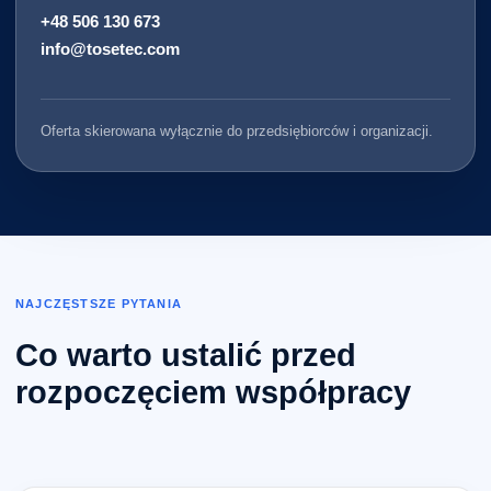
+48 506 130 673
info@tosetec.com
Oferta skierowana wyłącznie do przedsiębiorców i organizacji.
NAJCZĘSTSZE PYTANIA
Co warto ustalić przed
rozpoczęciem współpracy