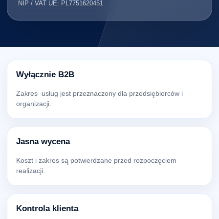
NIP / VAT UE: PL7751620451
Wyłącznie B2B
Zakres usług jest przeznaczony dla przedsiębiorców i
organizacji.
Jasna wycena
Koszt i zakres są potwierdzane przed rozpoczęciem
realizacji.
Kontrola klienta