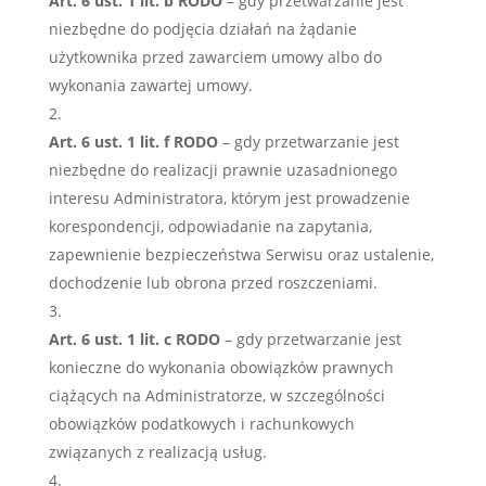
Art. 6 ust. 1 lit. b RODO
– gdy przetwarzanie jest
niezbędne do podjęcia działań na żądanie
użytkownika przed zawarciem umowy albo do
wykonania zawartej umowy.
Art. 6 ust. 1 lit. f RODO
– gdy przetwarzanie jest
niezbędne do realizacji prawnie uzasadnionego
interesu Administratora, którym jest prowadzenie
korespondencji, odpowiadanie na zapytania,
zapewnienie bezpieczeństwa Serwisu oraz ustalenie,
dochodzenie lub obrona przed roszczeniami.
Art. 6 ust. 1 lit. c RODO
– gdy przetwarzanie jest
konieczne do wykonania obowiązków prawnych
ciążących na Administratorze, w szczególności
obowiązków podatkowych i rachunkowych
związanych z realizacją usług.