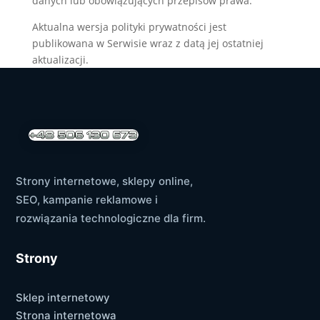
danych lub obowiązujących przepisów prawa.
Aktualna wersja polityki prywatności jest
publikowana w Serwisie wraz z datą jej ostatniej
aktualizacji.
Strony internetowe, sklepy online,
SEO, kampanie reklamowe i
rozwiązania technologiczne dla firm.
Strony
Sklep internetowy
Strona internetowa