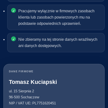
Pracujemy wyłącznie w firmowych zasobach
klienta lub zasobach powierzonych mu na
podstawie odpowiednich uprawnień.
Nie zbieramy na tej stronie danych wrażliwych
ani danych dostępowych.
DANE FIRMOWE
Tomasz Kuciapski
ul. 15 Sierpnia 2
96-500 Sochaczew
NIP / VAT UE: PL7751620451