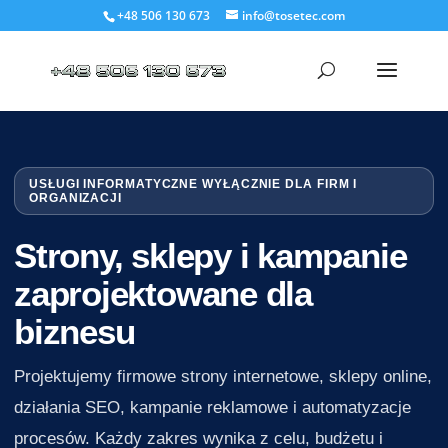
+48 506 130 673
info@tosetec.com
USŁUGI INFORMATYCZNE WYŁĄCZNIE DLA FIRM I
ORGANIZACJI
Strony, sklepy i kampanie
zaprojektowane dla
biznesu
Projektujemy firmowe strony internetowe, sklepy online,
działania SEO, kampanie reklamowe i automatyzacje
procesów. Każdy zakres wynika z celu, budżetu i