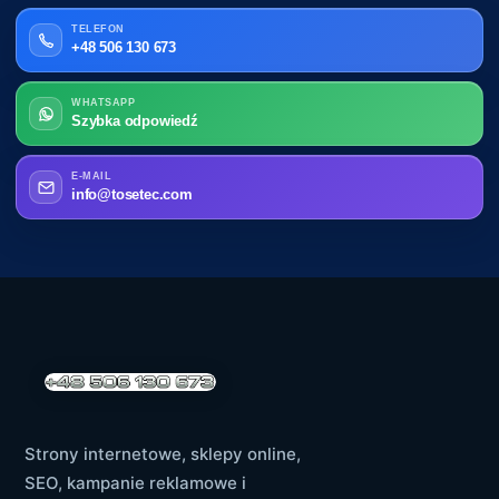
TELEFON
+48 506 130 673
WHATSAPP
Szybka odpowiedź
E-MAIL
info@tosetec.com
Strony internetowe, sklepy online,
SEO, kampanie reklamowe i