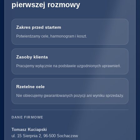
pierwszej rozmowy
Zakres przed startem
Potwierdzamy cele, harmonogram i koszt.
Zasoby klienta
Pracujemy wyłącznie na podstawie uzgodnionych uprawnień.
Rzetelne cele
Nie obiecujemy gwarantowanych pozycji ani wyniku sprzedaży.
DANE FIRMOWE
Tomasz Kuciapski
ul. 15 Sierpnia 2, 96-500 Sochaczew