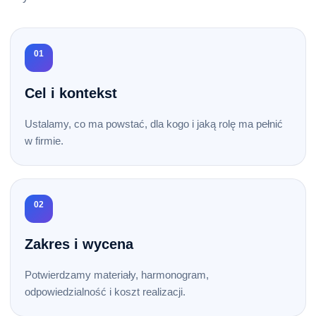
01
Cel i kontekst
Ustalamy, co ma powstać, dla kogo i jaką rolę ma pełnić
w firmie.
02
Zakres i wycena
Potwierdzamy materiały, harmonogram,
odpowiedzialność i koszt realizacji.