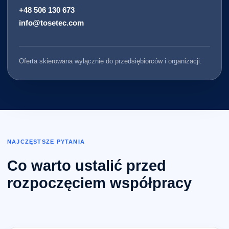
+48 506 130 673
info@tosetec.com
Oferta skierowana wyłącznie do przedsiębiorców i organizacji.
NAJCZĘSTSZE PYTANIA
Co warto ustalić przed
rozpoczęciem współpracy