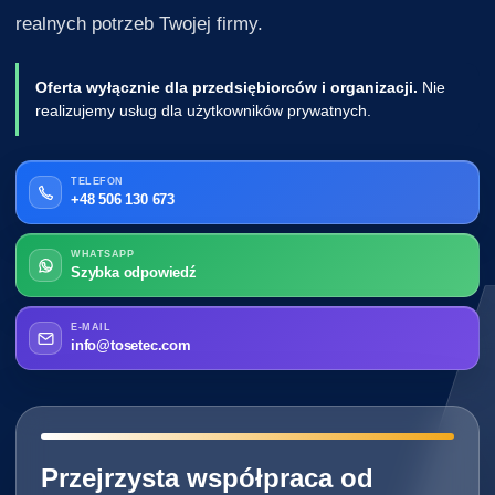
realnych potrzeb Twojej firmy.
Oferta wyłącznie dla przedsiębiorców i organizacji.
Nie
realizujemy usług dla użytkowników prywatnych.
TELEFON
+48 506 130 673
WHATSAPP
Szybka odpowiedź
E-MAIL
info@tosetec.com
━━━━━━━━━━━━━━━━━━━━━━━━━━━━
Przejrzysta współpraca od