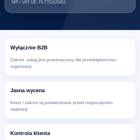
NIP / VAT UE: PL7751620451
Wyłącznie B2B
Zakres usług jest przeznaczony dla przedsiębiorców i
organizacji.
Jasna wycena
Koszt i zakres są potwierdzane przed rozpoczęciem
realizacji.
Kontrola klienta