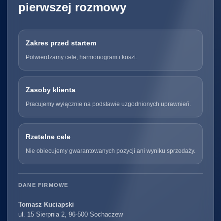
pierwszej rozmowy
Zakres przed startem
Potwierdzamy cele, harmonogram i koszt.
Zasoby klienta
Pracujemy wyłącznie na podstawie uzgodnionych uprawnień.
Rzetelne cele
Nie obiecujemy gwarantowanych pozycji ani wyniku sprzedaży.
DANE FIRMOWE
Tomasz Kuciapski
ul. 15 Sierpnia 2, 96-500 Sochaczew