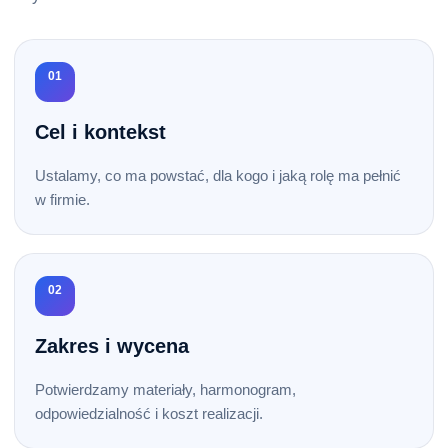
01
Cel i kontekst
Ustalamy, co ma powstać, dla kogo i jaką rolę ma pełnić
w firmie.
02
Zakres i wycena
Potwierdzamy materiały, harmonogram,
odpowiedzialność i koszt realizacji.