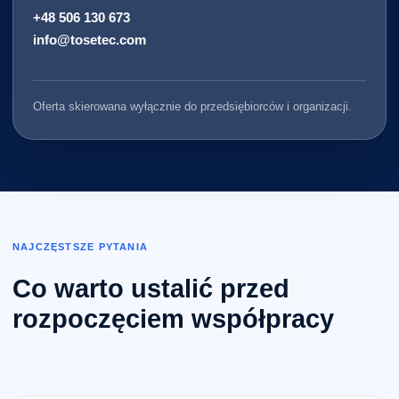
+48 506 130 673
info@tosetec.com
Oferta skierowana wyłącznie do przedsiębiorców i organizacji.
NAJCZĘSTSZE PYTANIA
Co warto ustalić przed
rozpoczęciem współpracy