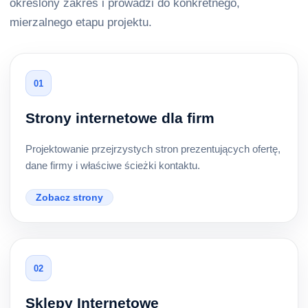
określony zakres i prowadzi do konkretnego,
mierzalnego etapu projektu.
01
Strony internetowe dla firm
Projektowanie przejrzystych stron prezentujących ofertę,
dane firmy i właściwe ścieżki kontaktu.
Zobacz strony
02
Sklepy Internetowe