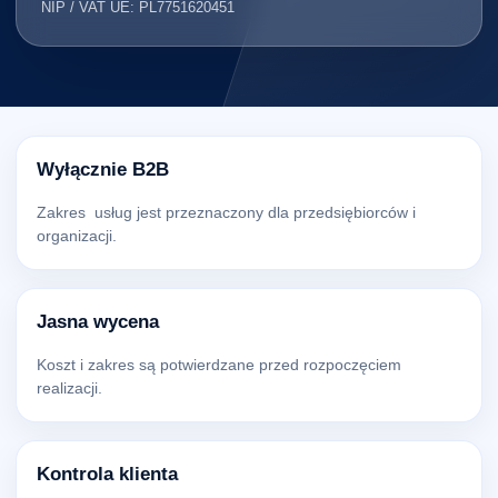
NIP / VAT UE: PL7751620451
Wyłącznie B2B
Zakres usług jest przeznaczony dla przedsiębiorców i
organizacji.
Jasna wycena
Koszt i zakres są potwierdzane przed rozpoczęciem
realizacji.
Kontrola klienta