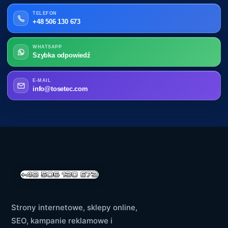
TELEFON
+48 506 130 673
WHATSAPP
Szybka odpowiedź
E-MAIL
info@tosetec.com
Strony internetowe, sklepy online,
SEO, kampanie reklamowe i