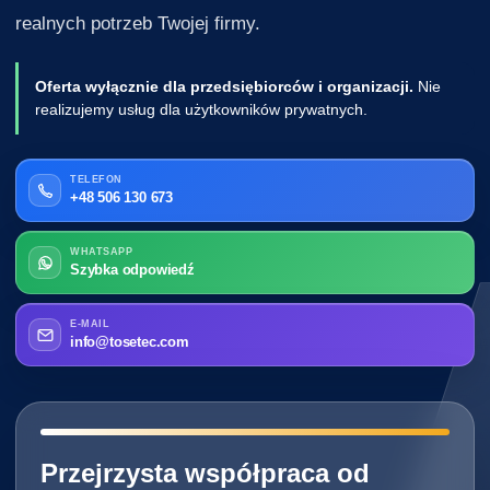
realnych potrzeb Twojej firmy.
Oferta wyłącznie dla przedsiębiorców i organizacji.
Nie
realizujemy usług dla użytkowników prywatnych.
TELEFON
+48 506 130 673
WHATSAPP
Szybka odpowiedź
E-MAIL
info@tosetec.com
━━━━━━━━━━━━━━━━━━━━━━━━━━━━
Przejrzysta współpraca od