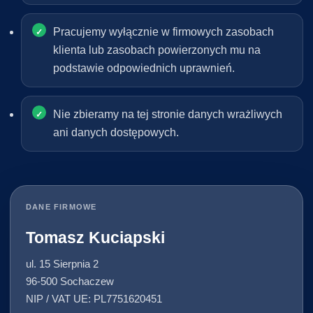
Pracujemy wyłącznie w firmowych zasobach
klienta lub zasobach powierzonych mu na
podstawie odpowiednich uprawnień.
Nie zbieramy na tej stronie danych wrażliwych
ani danych dostępowych.
DANE FIRMOWE
Tomasz Kuciapski
ul. 15 Sierpnia 2
96-500 Sochaczew
NIP / VAT UE: PL7751620451