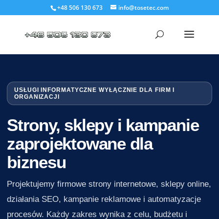
+48 506 130 673
info@tosetec.com
USŁUGI INFORMATYCZNE WYŁĄCZNIE DLA FIRM I
ORGANIZACJI
Strony, sklepy i kampanie
zaprojektowane dla
biznesu
Projektujemy firmowe strony internetowe, sklepy online,
działania SEO, kampanie reklamowe i automatyzacje
procesów. Każdy zakres wynika z celu, budżetu i