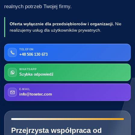
realnych potrzeb Twojej firmy.
Oferta wyłącznie dla przedsiębiorców i organizacji.
Nie
realizujemy usług dla użytkowników prywatnych.
TELEFON
+48 506 130 673
WHATSAPP
Szybka odpowiedź
E-MAIL
info@tosetec.com
━━━━━━━━━━━━━━━━━━━━━━━━━━━━
Przejrzysta współpraca od