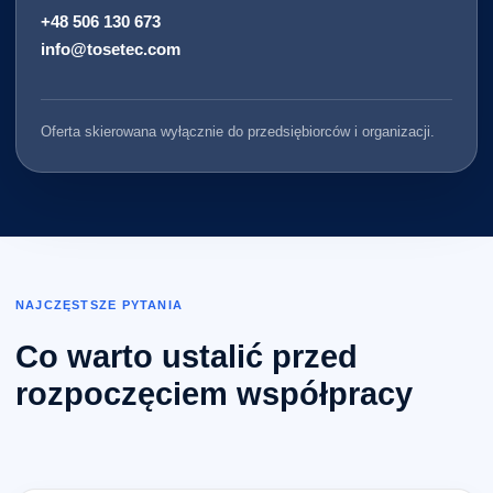
+48 506 130 673
info@tosetec.com
Oferta skierowana wyłącznie do przedsiębiorców i organizacji.
NAJCZĘSTSZE PYTANIA
Co warto ustalić przed
rozpoczęciem współpracy