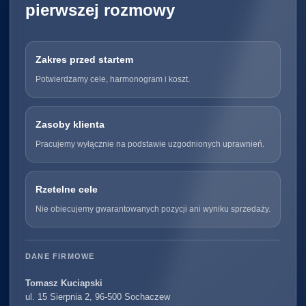
pierwszej rozmowy
Zakres przed startem
Potwierdzamy cele, harmonogram i koszt.
Zasoby klienta
Pracujemy wyłącznie na podstawie uzgodnionych uprawnień.
Rzetelne cele
Nie obiecujemy gwarantowanych pozycji ani wyniku sprzedaży.
DANE FIRMOWE
Tomasz Kuciapski
ul. 15 Sierpnia 2, 96-500 Sochaczew