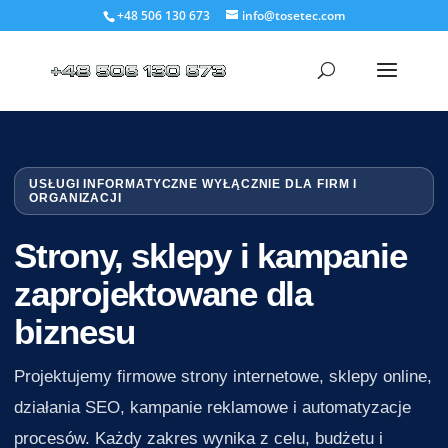
+48 506 130 673
info@tosetec.com
USŁUGI INFORMATYCZNE WYŁĄCZNIE DLA FIRM I
ORGANIZACJI
Strony, sklepy i kampanie
zaprojektowane dla
biznesu
Projektujemy firmowe strony internetowe, sklepy online,
działania SEO, kampanie reklamowe i automatyzacje
procesów. Każdy zakres wynika z celu, budżetu i