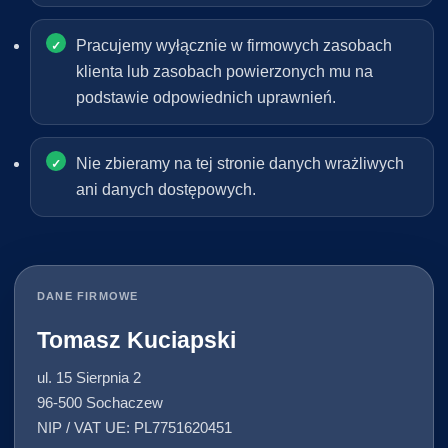
Pracujemy wyłącznie w firmowych zasobach
klienta lub zasobach powierzonych mu na
podstawie odpowiednich uprawnień.
Nie zbieramy na tej stronie danych wrażliwych
ani danych dostępowych.
DANE FIRMOWE
Tomasz Kuciapski
ul. 15 Sierpnia 2
96-500 Sochaczew
NIP / VAT UE: PL7751620451