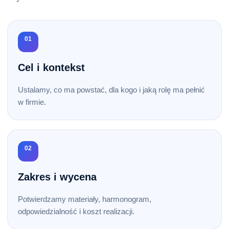
01
Cel i kontekst
Ustalamy, co ma powstać, dla kogo i jaką rolę ma pełnić
w firmie.
02
Zakres i wycena
Potwierdzamy materiały, harmonogram,
odpowiedzialność i koszt realizacji.