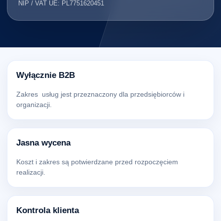
NIP / VAT UE: PL7751620451
Wyłącznie B2B
Zakres usług jest przeznaczony dla przedsiębiorców i
organizacji.
Jasna wycena
Koszt i zakres są potwierdzane przed rozpoczęciem
realizacji.
Kontrola klienta