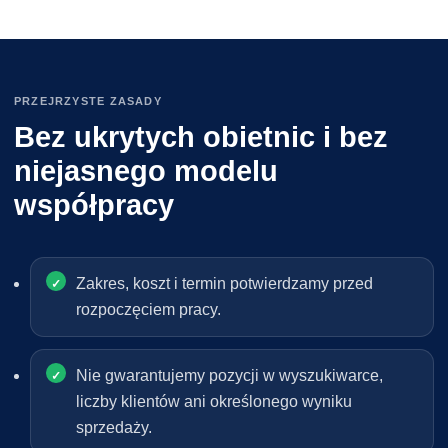
PRZEJRZYSTE ZASADY
Bez ukrytych obietnic i bez
niejasnego modelu
współpracy
Zakres, koszt i termin potwierdzamy przed
rozpoczęciem pracy.
Nie gwarantujemy pozycji w wyszukiwarce,
liczby klientów ani określonego wyniku
sprzedaży.