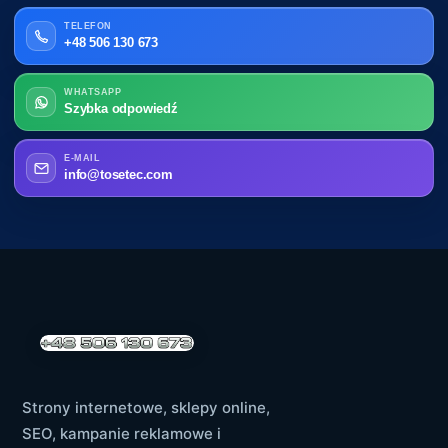
TELEFON
+48 506 130 673
WHATSAPP
Szybka odpowiedź
E-MAIL
info@tosetec.com
Strony internetowe, sklepy online,
SEO, kampanie reklamowe i