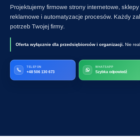
Projektujemy firmowe strony internetowe, sklepy
reklamowe i automatyzacje procesów. Każdy zakr
potrzeb Twojej firmy.
Oferta wyłącznie dla przedsiębiorców i organizacji.
Nie rea
TELEFON
WHATSAPP
+48 506 130 673
Szybka odpowiedź