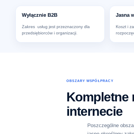
Wyłącznie B2B
Jasna 
Zakres usług jest przeznaczony dla
Koszt i z
przedsiębiorców i organizacji.
rozpoczęc
OBSZARY WSPÓŁPRACY
Kompletne r
internecie
Poszczególne obszar
jasno określony zakr