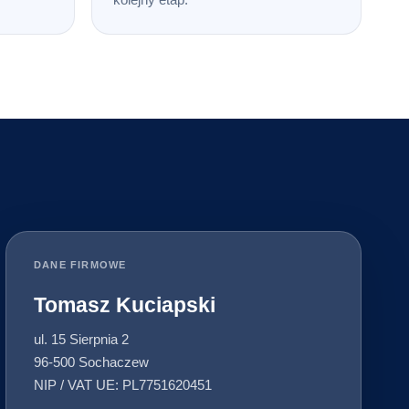
DANE FIRMOWE
Tomasz Kuciapski
ul. 15 Sierpnia 2
96-500 Sochaczew
NIP / VAT UE: PL7751620451