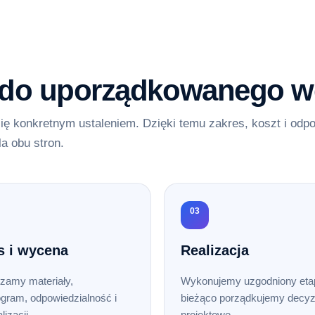
 do uporządkowanego w
ię konkretnym ustaleniem. Dzięki temu zakres, koszt i odp
la obu stron.
03
s i wycena
Realizacja
zamy materiały,
Wykonujemy uzgodniony etap
gram, odpowiedzialność i
bieżąco porządkujemy decyz
lizacji.
projektowe.