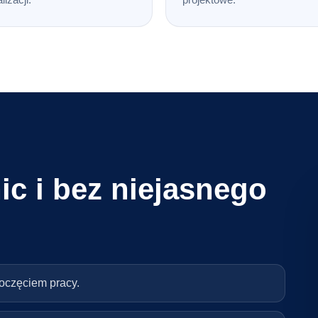
ic i bez niejasnego
poczęciem pracy.