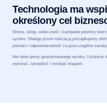
Technologia ma wspi
określony cel bizne
Strona, sklep, widoczność i kampanie powinny twor
system. Dlatego przed realizacją porządkujemy ofertę
pomiaru i odpowiedzialność za poszczególne zasoby
Nie obiecujemy gwarantowanego wyniku. Ustalamy dz
wykonać, sprawdzić i rozwijać etapami.