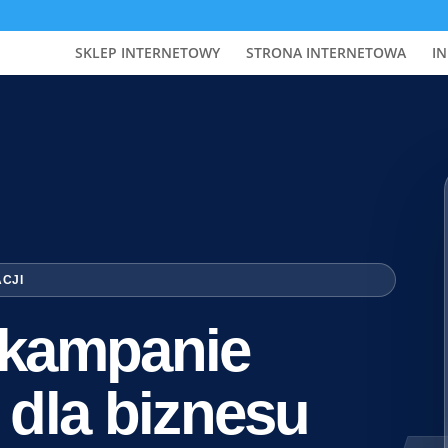
SKLEP INTERNETOWY
STRONA INTERNETOWA
IN
ACJI
i kampanie
 dla biznesu