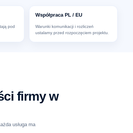
Współpraca PL / EU
tają pod
Warunki komunikacji i rozliczeń
ustalamy przed rozpoczęciem projektu.
ci firmy w
Każda usługa ma