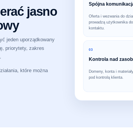
Spójna komunikacj
erać jasno
Oferta i wezwania do dzia
sowy
prowadzą użytkownika do
kontaktu.
zyć jeden uporządkowany
, priorytety, zakres
03
.
Kontrola nad zaso
iałania, które można
Domeny, konta i materiał
pod kontrolą klienta.