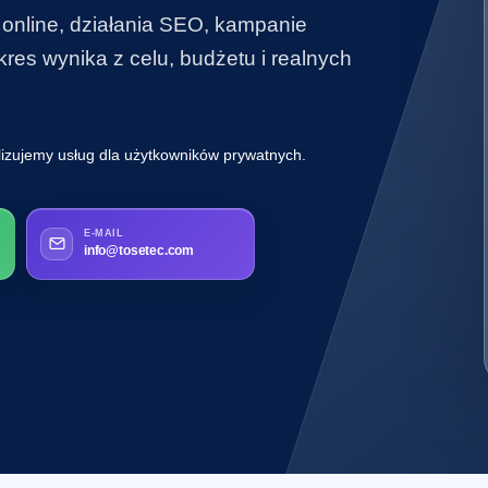
 online, działania SEO, kampanie
es wynika z celu, budżetu i realnych
lizujemy usług dla użytkowników prywatnych.
E-MAIL
info@tosetec.com