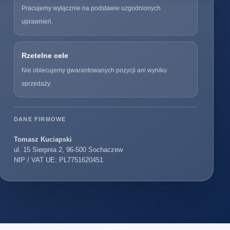
Pracujemy wyłącznie na podstawie uzgodnionych
uprawnień.
Rzetelne cele
Nie obiecujemy gwarantowanych pozycji ani wyniku
sprzedaży.
DANE FIRMOWE
Tomasz Kuciapski
ul. 15 Sierpnia 2, 96-500 Sochaczew
NIP / VAT UE: PL7751620451