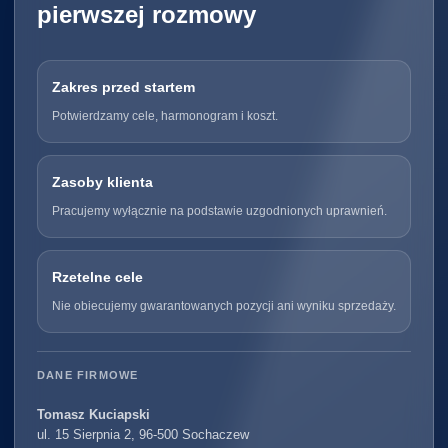
pierwszej rozmowy
Zakres przed startem
Potwierdzamy cele, harmonogram i koszt.
Zasoby klienta
Pracujemy wyłącznie na podstawie uzgodnionych uprawnień.
Rzetelne cele
Nie obiecujemy gwarantowanych pozycji ani wyniku sprzedaży.
DANE FIRMOWE
Tomasz Kuciapski
ul. 15 Sierpnia 2, 96-500 Sochaczew