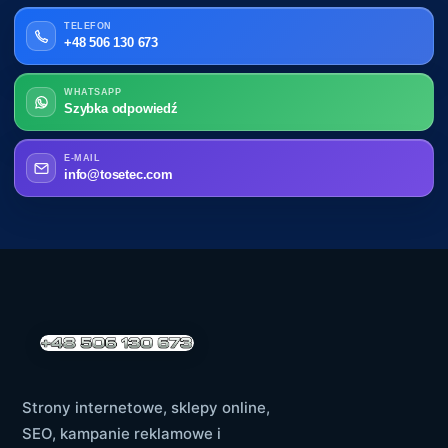
TELEFON
+48 506 130 673
WHATSAPP
Szybka odpowiedź
E-MAIL
info@tosetec.com
Strony internetowe, sklepy online,
SEO, kampanie reklamowe i