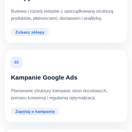
Budowa i rozwój sklepów z uporządkowaną strukturą
produktów, płatnościami, dostawami i analityką.
Zobacz sklepy
03
Kampanie Google Ads
Planowanie struktury kampanii, stron docelowych,
pomiaru konwersji i regularnej optymalizacji.
Zapytaj o kampanię