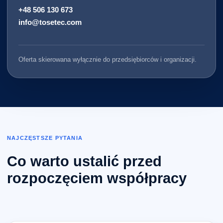
+48 506 130 673
info@tosetec.com
Oferta skierowana wyłącznie do przedsiębiorców i organizacji.
NAJCZĘSTSZE PYTANIA
Co warto ustalić przed
rozpoczęciem współpracy