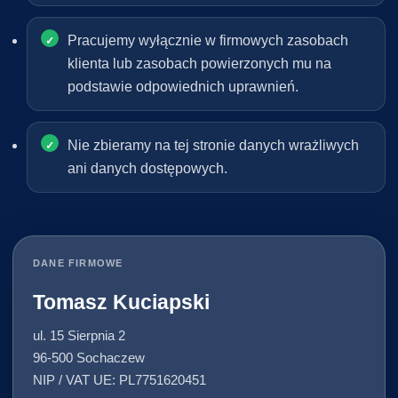
Pracujemy wyłącznie w firmowych zasobach
klienta lub zasobach powierzonych mu na
podstawie odpowiednich uprawnień.
Nie zbieramy na tej stronie danych wrażliwych
ani danych dostępowych.
DANE FIRMOWE
Tomasz Kuciapski
ul. 15 Sierpnia 2
96-500 Sochaczew
NIP / VAT UE: PL7751620451