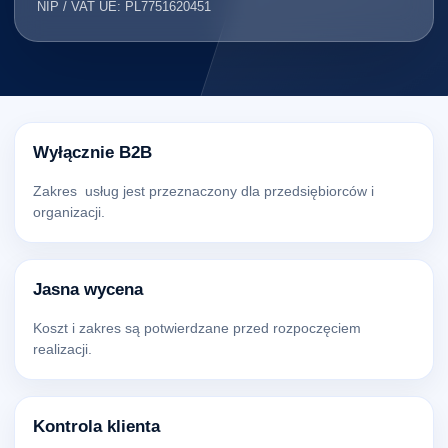
NIP / VAT UE: PL7751620451
Wyłącznie B2B
Zakres usług jest przeznaczony dla przedsiębiorców i
organizacji.
Jasna wycena
Koszt i zakres są potwierdzane przed rozpoczęciem
realizacji.
Kontrola klienta