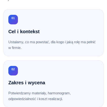
01
Cel i kontekst
Ustalamy, co ma powstać, dla kogo i jaką rolę ma pełnić
w firmie.
02
Zakres i wycena
Potwierdzamy materiały, harmonogram,
odpowiedzialność i koszt realizacji.