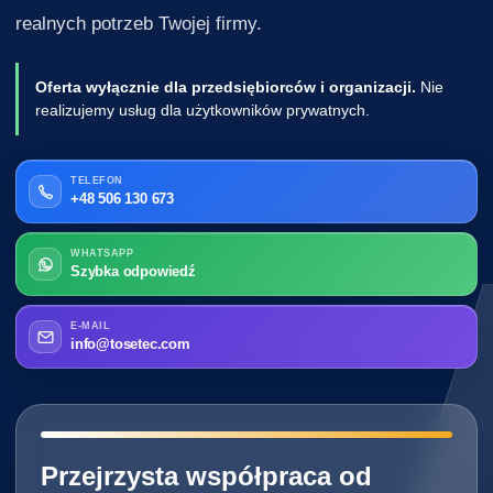
realnych potrzeb Twojej firmy.
Oferta wyłącznie dla przedsiębiorców i organizacji.
Nie
realizujemy usług dla użytkowników prywatnych.
TELEFON
+48 506 130 673
WHATSAPP
Szybka odpowiedź
E-MAIL
info@tosetec.com
━━━━━━━━━━━━━━━━━━━━━━━━━━━━
Przejrzysta współpraca od