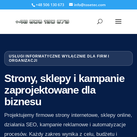
+48 506 130 673
info@tosetec.com
USŁUGI INFORMATYCZNE WYŁĄCZNIE DLA FIRM I
ORGANIZACJI
Strony, sklepy i kampanie
zaprojektowane dla
biznesu
Projektujemy firmowe strony internetowe, sklepy online,
działania SEO, kampanie reklamowe i automatyzacje
procesów. Każdy zakres wynika z celu, budżetu i